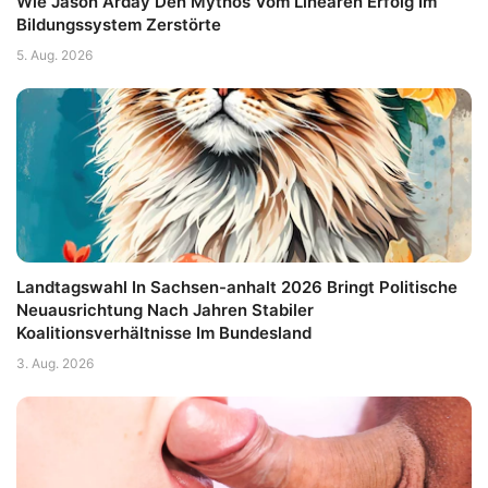
Wie Jason Arday Den Mythos Vom Linearen Erfolg Im
Bildungssystem Zerstörte
5. Aug. 2026
Landtagswahl In Sachsen-anhalt 2026 Bringt Politische
Neuausrichtung Nach Jahren Stabiler
Koalitionsverhältnisse Im Bundesland
3. Aug. 2026