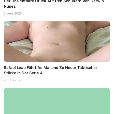
Der Unsichtbare Druck Auf Den Schultern Von Darwin
Nunez
2. Aug. 2026
Rafael Leao Führt Ac Mailand Zu Neuer Taktischer
Stärke In Der Serie A
29. Juli 2026