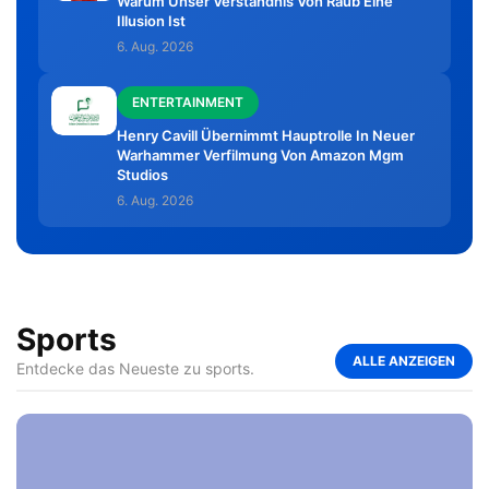
Warum Unser Verständnis Von Raub Eine
Illusion Ist
6. Aug. 2026
ENTERTAINMENT
Henry Cavill Übernimmt Hauptrolle In Neuer
Warhammer Verfilmung Von Amazon Mgm
Studios
6. Aug. 2026
Sports
ALLE ANZEIGEN
Entdecke das Neueste zu sports.