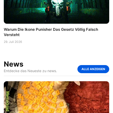
Warum Die Ikone Punisher Das Gesetz Völlig Falsch
Versteht
29. Juli 2026
News
ALLE ANZEIGEN
Entdecke das Neueste zu news.