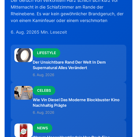
Der Geruch von verkohltem Harz schlich sich kurz vor
Mitternacht in die Schlafzimmer am Rande der
Rheinebene. Es war kein gewöhnlicher Brandgeruch, der
von einem Kaminfeuer oder einem verschmorten
6. Aug. 2026
5 Min. Lesezeit
LIFESTYLE
Der Unsichtbare Rand Der Welt In Dem
Supernatural Alles Verändert
6. Aug. 2026
CELEBS
Wie Vin Diesel Das Moderne Blockbuster Kino
Nachhaltig Prägte
6. Aug. 2026
NEWS