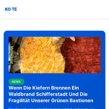
KO TE
NEWS
Wenn Die Kiefern Brennen Ein
Waldbrand Schifferstadt Und Die
Fragilität Unserer Grünen Bastionen