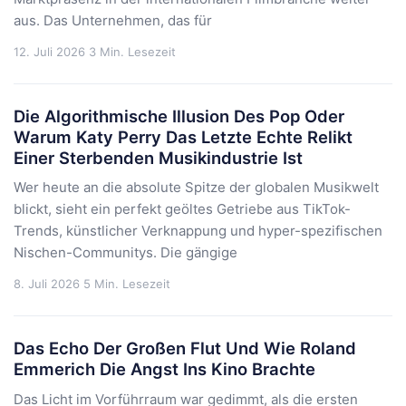
aus. Das Unternehmen, das für
12. Juli 2026
3 Min. Lesezeit
Die Algorithmische Illusion Des Pop Oder
Warum Katy Perry Das Letzte Echte Relikt
Einer Sterbenden Musikindustrie Ist
Wer heute an die absolute Spitze der globalen Musikwelt
blickt, sieht ein perfekt geöltes Getriebe aus TikTok-
Trends, künstlicher Verknappung und hyper-spezifischen
Nischen-Communitys. Die gängige
8. Juli 2026
5 Min. Lesezeit
Das Echo Der Großen Flut Und Wie Roland
Emmerich Die Angst Ins Kino Brachte
Das Licht im Vorführraum war gedimmt, als die ersten