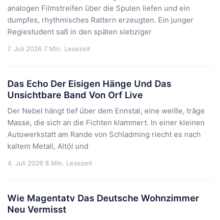
analogen Filmstreifen über die Spulen liefen und ein
dumpfes, rhythmisches Rattern erzeugten. Ein junger
Regiestudent saß in den späten siebziger
7. Juli 2026
7 Min. Lesezeit
Das Echo Der Eisigen Hänge Und Das
Unsichtbare Band Von Orf Live
Der Nebel hängt tief über dem Ennstal, eine weiße, träge
Masse, die sich an die Fichten klammert. In einer kleinen
Autowerkstatt am Rande von Schladming riecht es nach
kaltem Metall, Altöl und
4. Juli 2026
8 Min. Lesezeit
Wie Magentatv Das Deutsche Wohnzimmer
Neu Vermisst