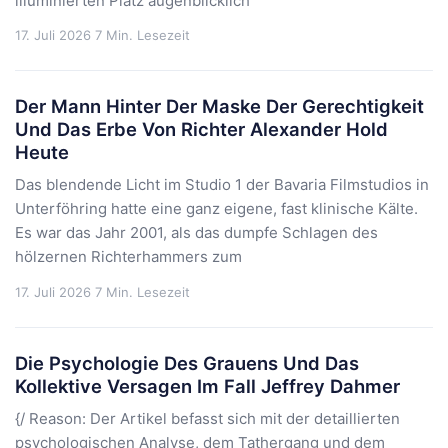
illuminierten Platz augenblicklich
17. Juli 2026
7 Min. Lesezeit
Der Mann Hinter Der Maske Der Gerechtigkeit
Und Das Erbe Von Richter Alexander Hold
Heute
Das blendende Licht im Studio 1 der Bavaria Filmstudios in
Unterföhring hatte eine ganz eigene, fast klinische Kälte.
Es war das Jahr 2001, als das dumpfe Schlagen des
hölzernen Richterhammers zum
17. Juli 2026
7 Min. Lesezeit
Die Psychologie Des Grauens Und Das
Kollektive Versagen Im Fall Jeffrey Dahmer
{/ Reason: Der Artikel befasst sich mit der detaillierten
psychologischen Analyse, dem Tathergang und dem