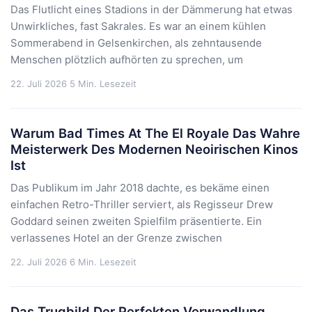
Das Flutlicht eines Stadions in der Dämmerung hat etwas
Unwirkliches, fast Sakrales. Es war an einem kühlen
Sommerabend in Gelsenkirchen, als zehntausende
Menschen plötzlich aufhörten zu sprechen, um
22. Juli 2026
5 Min. Lesezeit
Warum Bad Times At The El Royale Das Wahre
Meisterwerk Des Modernen Neoirischen Kinos
Ist
Das Publikum im Jahr 2018 dachte, es bekäme einen
einfachen Retro-Thriller serviert, als Regisseur Drew
Goddard seinen zweiten Spielfilm präsentierte. Ein
verlassenes Hotel an der Grenze zwischen
22. Juli 2026
6 Min. Lesezeit
Das Trugbild Der Perfekten Verwandlung