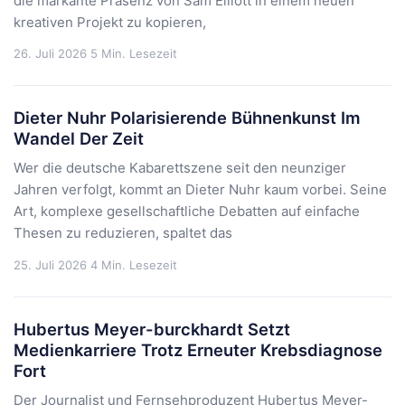
die markante Präsenz von Sam Elliott in einem neuen
kreativen Projekt zu kopieren,
26. Juli 2026
5 Min. Lesezeit
Dieter Nuhr Polarisierende Bühnenkunst Im
Wandel Der Zeit
Wer die deutsche Kabarettszene seit den neunziger
Jahren verfolgt, kommt an Dieter Nuhr kaum vorbei. Seine
Art, komplexe gesellschaftliche Debatten auf einfache
Thesen zu reduzieren, spaltet das
25. Juli 2026
4 Min. Lesezeit
Hubertus Meyer-burckhardt Setzt
Medienkarriere Trotz Erneuter Krebsdiagnose
Fort
Der Journalist und Fernsehproduzent Hubertus Meyer-