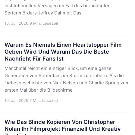
institutionellen Versagen im Fall des berüchtigten
Serienmörders Jeffrey Dahmer. Das
16. Juli 2026
9 Min. Lesezeit
Warum Es Niemals Einen Heartstopper Film
Geben Wird Und Warum Das Die Beste
Nachricht Für Fans Ist
Manchmal reicht ein einziger Blick, um eine ganze
Generation von Serienfans im Sturm zu erobern. Als die
Liebesgeschichte von Nick Nelson und Charlie Spring zum
ersten Mal über die Bildschirme
16. Juli 2026
7 Min. Lesezeit
Wie Das Blinde Kopieren Von Christopher
Nolan Ihr Filmprojekt Finanziell Und Kreativ