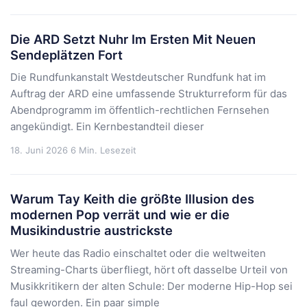
Die ARD Setzt Nuhr Im Ersten Mit Neuen
Sendeplätzen Fort
Die Rundfunkanstalt Westdeutscher Rundfunk hat im
Auftrag der ARD eine umfassende Strukturreform für das
Abendprogramm im öffentlich-rechtlichen Fernsehen
angekündigt. Ein Kernbestandteil dieser
18. Juni 2026
6 Min. Lesezeit
Warum Tay Keith die größte Illusion des
modernen Pop verrät und wie er die
Musikindustrie austrickste
Wer heute das Radio einschaltet oder die weltweiten
Streaming-Charts überfliegt, hört oft dasselbe Urteil von
Musikkritikern der alten Schule: Der moderne Hip-Hop sei
faul geworden. Ein paar simple