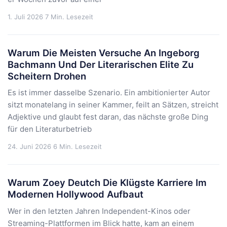
1. Juli 2026
7 Min. Lesezeit
Warum Die Meisten Versuche An Ingeborg
Bachmann Und Der Literarischen Elite Zu
Scheitern Drohen
Es ist immer dasselbe Szenario. Ein ambitionierter Autor
sitzt monatelang in seiner Kammer, feilt an Sätzen, streicht
Adjektive und glaubt fest daran, das nächste große Ding
für den Literaturbetrieb
24. Juni 2026
6 Min. Lesezeit
Warum Zoey Deutch Die Klügste Karriere Im
Modernen Hollywood Aufbaut
Wer in den letzten Jahren Independent-Kinos oder
Streaming-Plattformen im Blick hatte, kam an einem