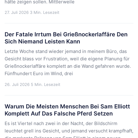
hätte zeigen sollen. Mittlerweile
27. Juli 2026
3 Min. Lesezeit
Der Fatale Irrtum Bei Grießnockerlaffäre Den
Sich Niemand Leisten Kann
Letzte Woche stand wieder jemand in meinem Büro, das
Gesicht blass vor Frustration, weil die eigene Planung für
Grießnockerlaffäre komplett an die Wand gefahren wurde.
Fünfhundert Euro im Wind, drei
26. Juli 2026
5 Min. Lesezeit
Warum Die Meisten Menschen Bei Sam Elliott
Komplett Auf Das Falsche Pferd Setzen
Es ist Viertel nach zwei in der Nacht, der Bildschirm
leuchtet grell ins Gesicht, und jemand versucht krampfhaft,