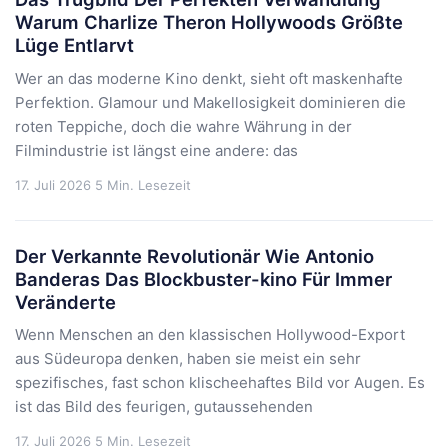
Warum Charlize Theron Hollywoods Größte
Lüge Entlarvt
Wer an das moderne Kino denkt, sieht oft maskenhafte
Perfektion. Glamour und Makellosigkeit dominieren die
roten Teppiche, doch die wahre Währung in der
Filmindustrie ist längst eine andere: das
17. Juli 2026
5 Min. Lesezeit
Der Verkannte Revolutionär Wie Antonio
Banderas Das Blockbuster-kino Für Immer
Veränderte
Wenn Menschen an den klassischen Hollywood-Export
aus Südeuropa denken, haben sie meist ein sehr
spezifisches, fast schon klischeehaftes Bild vor Augen. Es
ist das Bild des feurigen, gutaussehenden
17. Juli 2026
5 Min. Lesezeit