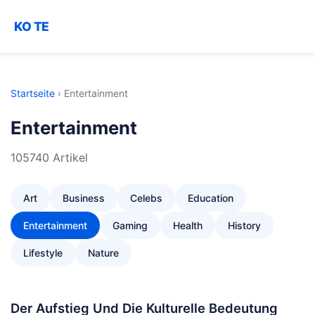
KO TE
Startseite
›
Entertainment
Entertainment
105740 Artikel
Art
Business
Celebs
Education
Entertainment
Gaming
Health
History
Lifestyle
Nature
Der Aufstieg Und Die Kulturelle Bedeutung