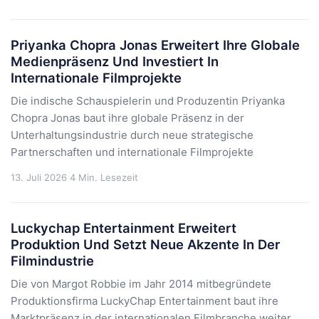
Priyanka Chopra Jonas Erweitert Ihre Globale
Medienpräsenz Und Investiert In
Internationale Filmprojekte
Die indische Schauspielerin und Produzentin Priyanka
Chopra Jonas baut ihre globale Präsenz in der
Unterhaltungsindustrie durch neue strategische
Partnerschaften und internationale Filmprojekte
13. Juli 2026
4 Min. Lesezeit
Luckychap Entertainment Erweitert
Produktion Und Setzt Neue Akzente In Der
Filmindustrie
Die von Margot Robbie im Jahr 2014 mitbegründete
Produktionsfirma LuckyChap Entertainment baut ihre
Marktpräsenz in der internationalen Filmbranche weiter