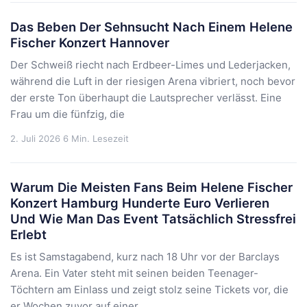
Das Beben Der Sehnsucht Nach Einem Helene
Fischer Konzert Hannover
Der Schweiß riecht nach Erdbeer-Limes und Lederjacken,
während die Luft in der riesigen Arena vibriert, noch bevor
der erste Ton überhaupt die Lautsprecher verlässt. Eine
Frau um die fünfzig, die
2. Juli 2026
6 Min. Lesezeit
Warum Die Meisten Fans Beim Helene Fischer
Konzert Hamburg Hunderte Euro Verlieren
Und Wie Man Das Event Tatsächlich Stressfrei
Erlebt
Es ist Samstagabend, kurz nach 18 Uhr vor der Barclays
Arena. Ein Vater steht mit seinen beiden Teenager-
Töchtern am Einlass und zeigt stolz seine Tickets vor, die
er Wochen zuvor auf einer