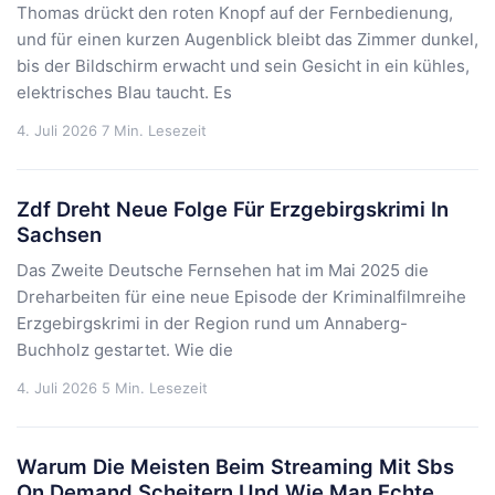
Thomas drückt den roten Knopf auf der Fernbedienung,
und für einen kurzen Augenblick bleibt das Zimmer dunkel,
bis der Bildschirm erwacht und sein Gesicht in ein kühles,
elektrisches Blau taucht. Es
4. Juli 2026
7 Min. Lesezeit
Zdf Dreht Neue Folge Für Erzgebirgskrimi In
Sachsen
Das Zweite Deutsche Fernsehen hat im Mai 2025 die
Dreharbeiten für eine neue Episode der Kriminalfilmreihe
Erzgebirgskrimi in der Region rund um Annaberg-
Buchholz gestartet. Wie die
4. Juli 2026
5 Min. Lesezeit
Warum Die Meisten Beim Streaming Mit Sbs
On Demand Scheitern Und Wie Man Echte