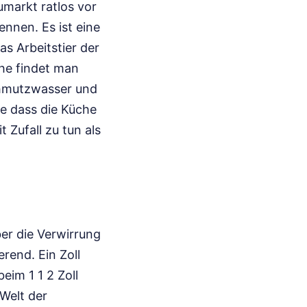
umarkt ratlos vor
ennen. Es ist eine
as Arbeitstier der
he findet man
chmutzwasser und
ne dass die Küche
 Zufall zu tun als
er die Verwirrung
rend. Ein Zoll
eim 1 1 2 Zoll
 Welt der