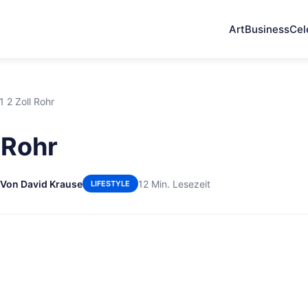
Art
Business
Cel
 1 2 Zoll Rohr
l Rohr
Von David Krause
12 Min. Lesezeit
LIFESTYLE