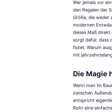
Wer jemals vor ei
den Regalen der Sa
Größe, die weder z
modernen Entwässe
dieses Maß direkt
sorgt dafür, dass
flutet. Warum ausg
mit jahrzehntelan
Die Magie 
Wenn man im Bauma
zwischen Außendur
entspricht eigentl
Rohr eine einfache