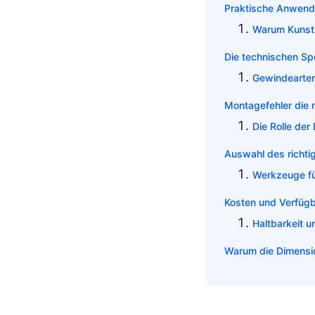
Praktische Anwendun
Warum Kunstst
Die technischen Sp
Gewindearten
Montagefehler die
Die Rolle de
Auswahl des richtig
Werkzeuge fü
Kosten und Verfügb
Haltbarkeit 
Warum die Dimensio