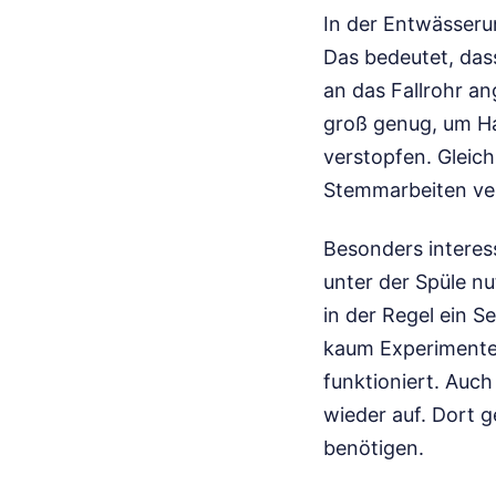
In der Entwässerun
Das bedeutet, das
an das Fallrohr a
groß genug, um Ha
verstopfen. Gleich
Stemmarbeiten ve
Besonders interess
unter der Spüle n
in der Regel ein S
kaum Experimente. 
funktioniert. Auc
wieder auf. Dort 
benötigen.