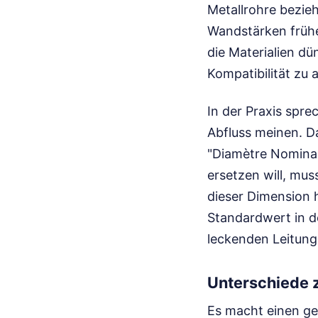
Metallrohre bezie
Wandstärken frühe
die Materialien d
Kompatibilität zu 
In der Praxis spr
Abfluss meinen. D
"Diamètre Nominal"
ersetzen will, mus
dieser Dimension 
Standardwert in d
leckenden Leitung
Unterschiede 
Es macht einen ge