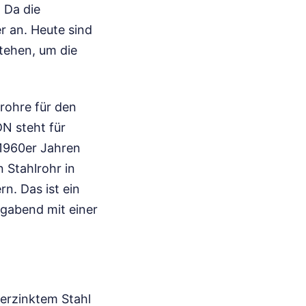
 Da die
 an. Heute sind
tehen, um die
rohre für den
N steht für
 1960er Jahren
 Stahlrohr in
n. Das ist ein
agabend mit einer
erzinktem Stahl