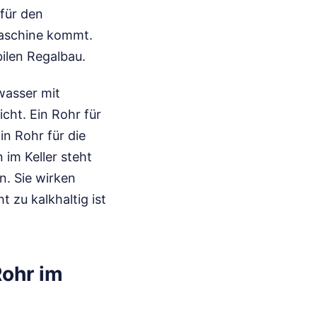
 für den
maschine kommt.
ilen Regalbau.
wasser mit
cht. Ein Rohr für
in Rohr für die
im Keller steht
n. Sie wirken
 zu kalkhaltig ist
Rohr im