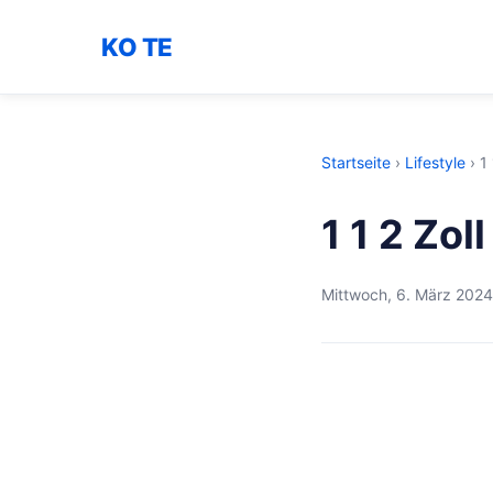
KO TE
Startseite
›
Lifestyle
›
1
1 1 2 Zol
Mittwoch, 6. März 2024