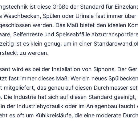
gstechnik ist diese Größe der Standard für Einzelan
s Waschbecken, Spülen oder Urinale fast immer über
ngeschlossen werden. Das Maß bietet den idealen Kom
are, Seifenreste und Speiseabfälle abzutransportier
zeitig ist es klein genug, um in einer Standardwand 
rsteckt zu werden.
ant wird es bei der Installation von Siphons. Der Ge
utzt fast immer dieses Maß. Wer ein neues Spülbecke
et mitgeliefert, das genau auf diesen Durchmesser setz
Die Industrie hat sich auf diesen Standard geeinigt, 
h in der Industriehydraulik oder im Anlagenbau tauch
geht es oft um Kühlkreisläufe, die eine moderate Dur