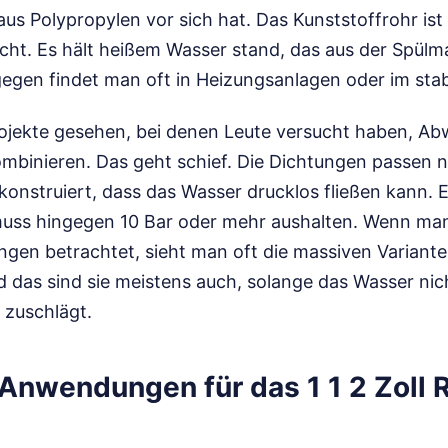
us Polypropylen vor sich hat. Das Kunststoffrohr ist
ht. Es hält heißem Wasser stand, das aus der Spül
gegen findet man oft in Heizungsanlagen oder im stab
ojekte gesehen, bei denen Leute versucht haben, Ab
mbinieren. Das geht schief. Die Dichtungen passen ni
 konstruiert, dass das Wasser drucklos fließen kann. E
uss hingegen 10 Bar oder mehr aushalten. Wenn man 
ngen betrachtet, sieht man oft die massiven Variante
 das sind sie meistens auch, solange das Wasser nicht
 zuschlägt.
Anwendungen für das 1 1 2 Zoll 