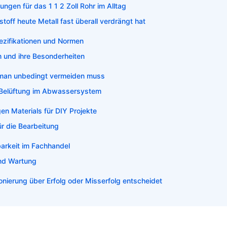
gen für das 1 1 2 Zoll Rohr im Alltag
off heute Metall fast überall verdrängt hat
ezifikationen und Normen
 und ihre Besonderheiten
 man unbedingt vermeiden muss
r Belüftung im Abwassersystem
en Materials für DIY Projekte
r die Bearbeitung
arkeit im Fachhandel
und Wartung
nierung über Erfolg oder Misserfolg entscheidet