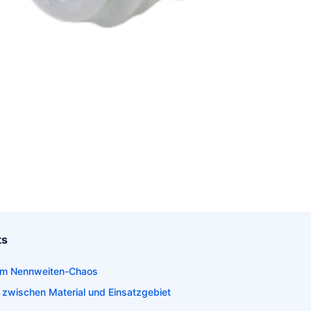
ts
dem Nennweiten-Chaos
 zwischen Material und Einsatzgebiet