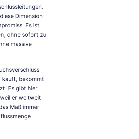
schlussleitungen.
 diese Dimension
promiss. Es ist
en, ohne sofort zu
ohne massive
ruchsverschluss
n kauft, bekommt
t. Es gibt hier
weil er weltweit
t das Maß immer
chflussmenge