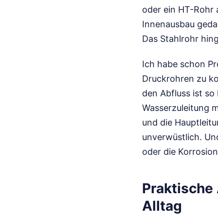
oder ein HT-Rohr a
Innenausbau gedac
Das Stahlrohr hin
Ich habe schon Pr
Druckrohren zu ko
den Abfluss ist so
Wasserzuleitung m
und die Hauptleitu
unverwüstlich. Und
oder die Korrosion
Praktische 
Alltag