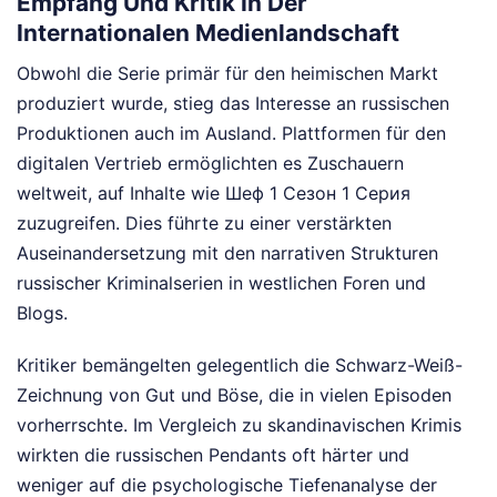
Empfang Und Kritik In Der
Internationalen Medienlandschaft
Obwohl die Serie primär für den heimischen Markt
produziert wurde, stieg das Interesse an russischen
Produktionen auch im Ausland. Plattformen für den
digitalen Vertrieb ermöglichten es Zuschauern
weltweit, auf Inhalte wie Шеф 1 Сезон 1 Серия
zuzugreifen. Dies führte zu einer verstärkten
Auseinandersetzung mit den narrativen Strukturen
russischer Kriminalserien in westlichen Foren und
Blogs.
Kritiker bemängelten gelegentlich die Schwarz-Weiß-
Zeichnung von Gut und Böse, die in vielen Episoden
vorherrschte. Im Vergleich zu skandinavischen Krimis
wirkten die russischen Pendants oft härter und
weniger auf die psychologische Tiefenanalyse der