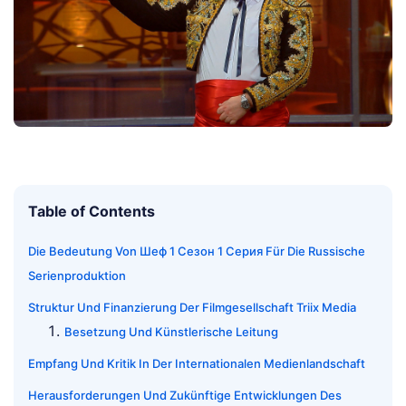
Table of Contents
Die Bedeutung Von Шеф 1 Сезон 1 Серия Für Die Russische
Serienproduktion
Struktur Und Finanzierung Der Filmgesellschaft Triix Media
Besetzung Und Künstlerische Leitung
Empfang Und Kritik In Der Internationalen Medienlandschaft
Herausforderungen Und Zukünftige Entwicklungen Des