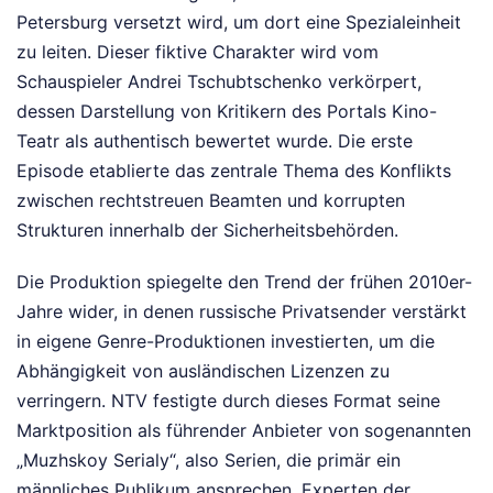
Petersburg versetzt wird, um dort eine Spezialeinheit
zu leiten. Dieser fiktive Charakter wird vom
Schauspieler Andrei Tschubtschenko verkörpert,
dessen Darstellung von Kritikern des Portals Kino-
Teatr als authentisch bewertet wurde. Die erste
Episode etablierte das zentrale Thema des Konflikts
zwischen rechtstreuen Beamten und korrupten
Strukturen innerhalb der Sicherheitsbehörden.
Die Produktion spiegelte den Trend der frühen 2010er-
Jahre wider, in denen russische Privatsender verstärkt
in eigene Genre-Produktionen investierten, um die
Abhängigkeit von ausländischen Lizenzen zu
verringern. NTV festigte durch dieses Format seine
Marktposition als führender Anbieter von sogenannten
„Muzhskoy Serialy“, also Serien, die primär ein
männliches Publikum ansprechen. Experten der