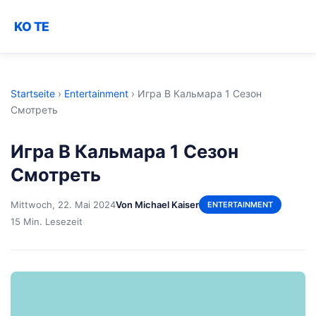
KO TE
Startseite
›
Entertainment
›
Игра В Кальмара 1 Сезон
Смотреть
Игра В Кальмара 1 Сезон
Смотреть
Mittwoch, 22. Mai 2024
Von Michael Kaiser
ENTERTAINMENT
15 Min. Lesezeit