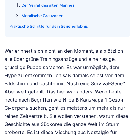
Der Verrat des alten Mannes
Moralische Grauzonen
Praktische Schritte für dein Serienerlebnis
Wer erinnert sich nicht an den Moment, als plötzlich
alle über grüne Trainingsanzüge und eine riesige,
gruselige Puppe sprachen. Es war unmöglich, dem
Hype zu entkommen. Ich saß damals selbst vor dem
Bildschirm und dachte mir: Noch eine Survival-Serie?
Aber weit gefehlt. Das hier war anders. Wenn Leute
heute nach Begriffen wie Игра В Кальмара 1 Сезон
Смотреть suchen, geht es meistens um mehr als nur
reinen Zeitvertreib. Sie wollen verstehen, warum diese
Geschichte aus Südkorea die ganze Welt im Sturm
eroberte. Es ist diese Mischung aus Nostalgie für