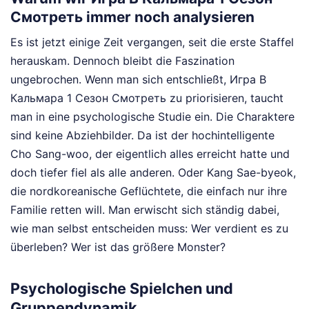
Смотреть immer noch analysieren
Es ist jetzt einige Zeit vergangen, seit die erste Staffel
herauskam. Dennoch bleibt die Faszination
ungebrochen. Wenn man sich entschließt, Игра В
Кальмара 1 Сезон Смотреть zu priorisieren, taucht
man in eine psychologische Studie ein. Die Charaktere
sind keine Abziehbilder. Da ist der hochintelligente
Cho Sang-woo, der eigentlich alles erreicht hatte und
doch tiefer fiel als alle anderen. Oder Kang Sae-byeok,
die nordkoreanische Geflüchtete, die einfach nur ihre
Familie retten will. Man erwischt sich ständig dabei,
wie man selbst entscheiden muss: Wer verdient es zu
überleben? Wer ist das größere Monster?
Psychologische Spielchen und
Gruppendynamik