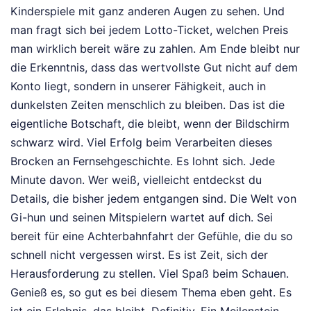
Kinderspiele mit ganz anderen Augen zu sehen. Und
man fragt sich bei jedem Lotto-Ticket, welchen Preis
man wirklich bereit wäre zu zahlen. Am Ende bleibt nur
die Erkenntnis, dass das wertvollste Gut nicht auf dem
Konto liegt, sondern in unserer Fähigkeit, auch in
dunkelsten Zeiten menschlich zu bleiben. Das ist die
eigentliche Botschaft, die bleibt, wenn der Bildschirm
schwarz wird. Viel Erfolg beim Verarbeiten dieses
Brocken an Fernsehgeschichte. Es lohnt sich. Jede
Minute davon. Wer weiß, vielleicht entdeckst du
Details, die bisher jedem entgangen sind. Die Welt von
Gi-hun und seinen Mitspielern wartet auf dich. Sei
bereit für eine Achterbahnfahrt der Gefühle, die du so
schnell nicht vergessen wirst. Es ist Zeit, sich der
Herausforderung zu stellen. Viel Spaß beim Schauen.
Genieß es, so gut es bei diesem Thema eben geht. Es
ist ein Erlebnis, das bleibt. Definitiv. Ein Meilenstein,