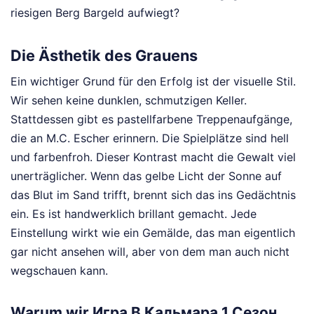
riesigen Berg Bargeld aufwiegt?
Die Ästhetik des Grauens
Ein wichtiger Grund für den Erfolg ist der visuelle Stil.
Wir sehen keine dunklen, schmutzigen Keller.
Stattdessen gibt es pastellfarbene Treppenaufgänge,
die an M.C. Escher erinnern. Die Spielplätze sind hell
und farbenfroh. Dieser Kontrast macht die Gewalt viel
unerträglicher. Wenn das gelbe Licht der Sonne auf
das Blut im Sand trifft, brennt sich das ins Gedächtnis
ein. Es ist handwerklich brillant gemacht. Jede
Einstellung wirkt wie ein Gemälde, das man eigentlich
gar nicht ansehen will, aber von dem man auch nicht
wegschauen kann.
Warum wir Игра В Кальмара 1 Сезон