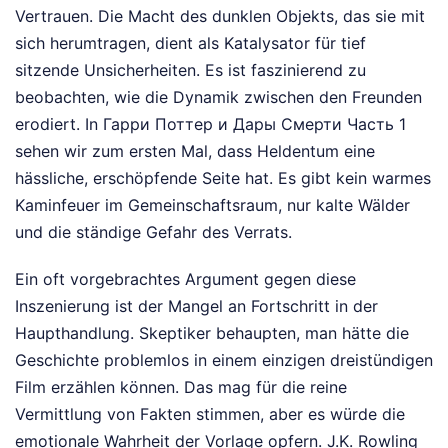
Vertrauen. Die Macht des dunklen Objekts, das sie mit
sich herumtragen, dient als Katalysator für tief
sitzende Unsicherheiten. Es ist faszinierend zu
beobachten, wie die Dynamik zwischen den Freunden
erodiert. In Гарри Поттер и Дары Смерти Часть 1
sehen wir zum ersten Mal, dass Heldentum eine
hässliche, erschöpfende Seite hat. Es gibt kein warmes
Kaminfeuer im Gemeinschaftsraum, nur kalte Wälder
und die ständige Gefahr des Verrats.
Ein oft vorgebrachtes Argument gegen diese
Inszenierung ist der Mangel an Fortschritt in der
Haupthandlung. Skeptiker behaupten, man hätte die
Geschichte problemlos in einem einzigen dreistündigen
Film erzählen können. Das mag für die reine
Vermittlung von Fakten stimmen, aber es würde die
emotionale Wahrheit der Vorlage opfern. J.K. Rowling