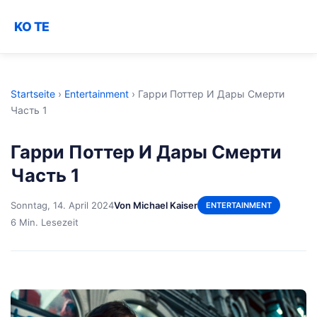
KO TE
Startseite
›
Entertainment
›
Гарри Поттер И Дары Смерти
Часть 1
Гарри Поттер И Дары Смерти
Часть 1
Sonntag, 14. April 2024
Von Michael Kaiser
ENTERTAINMENT
6 Min. Lesezeit