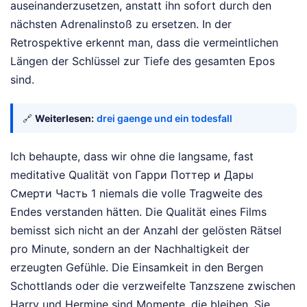
auseinanderzusetzen, anstatt ihn sofort durch den
nächsten Adrenalinstoß zu ersetzen. In der
Retrospektive erkennt man, dass die vermeintlichen
Längen der Schlüssel zur Tiefe des gesamten Epos
sind.
🔗
Weiterlesen:
drei gaenge und ein todesfall
Ich behaupte, dass wir ohne die langsame, fast
meditative Qualität von Гарри Поттер и Дары
Смерти Часть 1 niemals die volle Tragweite des
Endes verstanden hätten. Die Qualität eines Films
bemisst sich nicht an der Anzahl der gelösten Rätsel
pro Minute, sondern an der Nachhaltigkeit der
erzeugten Gefühle. Die Einsamkeit in den Bergen
Schottlands oder die verzweifelte Tanzszene zwischen
Harry und Hermine sind Momente, die bleiben. Sie