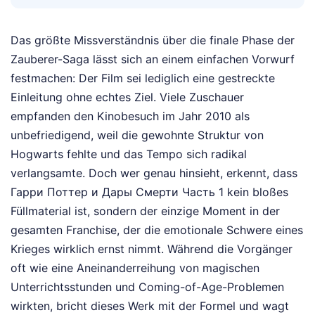
Das größte Missverständnis über die finale Phase der
Zauberer-Saga lässt sich an einem einfachen Vorwurf
festmachen: Der Film sei lediglich eine gestreckte
Einleitung ohne echtes Ziel. Viele Zuschauer
empfanden den Kinobesuch im Jahr 2010 als
unbefriedigend, weil die gewohnte Struktur von
Hogwarts fehlte und das Tempo sich radikal
verlangsamte. Doch wer genau hinsieht, erkennt, dass
Гарри Поттер и Дары Смерти Часть 1 kein bloßes
Füllmaterial ist, sondern der einzige Moment in der
gesamten Franchise, der die emotionale Schwere eines
Krieges wirklich ernst nimmt. Während die Vorgänger
oft wie eine Aneinanderreihung von magischen
Unterrichtsstunden und Coming-of-Age-Problemen
wirkten, bricht dieses Werk mit der Formel und wagt