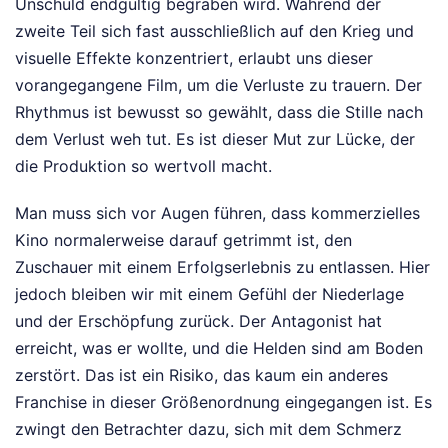
Unschuld endgültig begraben wird. Während der
zweite Teil sich fast ausschließlich auf den Krieg und
visuelle Effekte konzentriert, erlaubt uns dieser
vorangegangene Film, um die Verluste zu trauern. Der
Rhythmus ist bewusst so gewählt, dass die Stille nach
dem Verlust weh tut. Es ist dieser Mut zur Lücke, der
die Produktion so wertvoll macht.
Man muss sich vor Augen führen, dass kommerzielles
Kino normalerweise darauf getrimmt ist, den
Zuschauer mit einem Erfolgserlebnis zu entlassen. Hier
jedoch bleiben wir mit einem Gefühl der Niederlage
und der Erschöpfung zurück. Der Antagonist hat
erreicht, was er wollte, und die Helden sind am Boden
zerstört. Das ist ein Risiko, das kaum ein anderes
Franchise in dieser Größenordnung eingegangen ist. Es
zwingt den Betrachter dazu, sich mit dem Schmerz