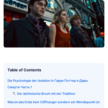
Table of Contents
Die Psychologie der Isolation in Гарри Поттер и Дары
Смерти Часть 1
Der ästhetische Bruch mit der Tradition
Warum das Ende kein Cliffhanger sondern ein Wendepunkt ist