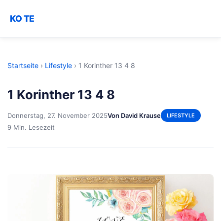
KO TE
Startseite
›
Lifestyle
›
1 Korinther 13 4 8
1 Korinther 13 4 8
Donnerstag, 27. November 2025
Von David Krause
LIFESTYLE
9 Min. Lesezeit