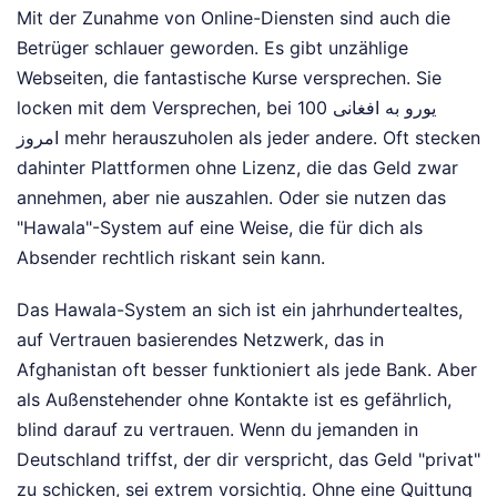
Mit der Zunahme von Online-Diensten sind auch die
Betrüger schlauer geworden. Es gibt unzählige
Webseiten, die fantastische Kurse versprechen. Sie
locken mit dem Versprechen, bei 100 یورو به افغانی
امروز mehr herauszuholen als jeder andere. Oft stecken
dahinter Plattformen ohne Lizenz, die das Geld zwar
annehmen, aber nie auszahlen. Oder sie nutzen das
"Hawala"-System auf eine Weise, die für dich als
Absender rechtlich riskant sein kann.
Das Hawala-System an sich ist ein jahrhundertealtes,
auf Vertrauen basierendes Netzwerk, das in
Afghanistan oft besser funktioniert als jede Bank. Aber
als Außenstehender ohne Kontakte ist es gefährlich,
blind darauf zu vertrauen. Wenn du jemanden in
Deutschland triffst, der dir verspricht, das Geld "privat"
zu schicken, sei extrem vorsichtig. Ohne eine Quittung