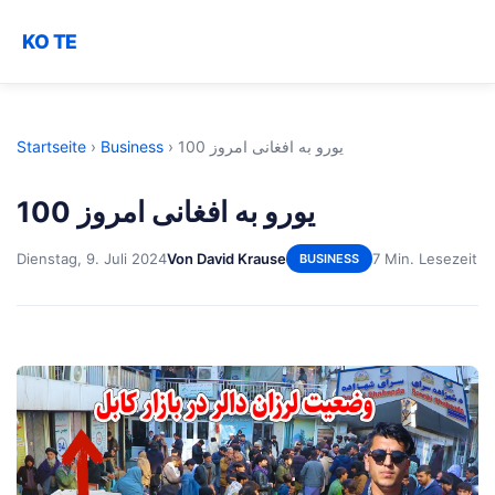
KO TE
Startseite
›
Business
›
100 یورو به افغانی امروز
100 یورو به افغانی امروز
Dienstag, 9. Juli 2024
Von David Krause
7 Min. Lesezeit
BUSINESS