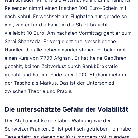
Reisender nimmt einen frischen 100-Euro-Schein mit
nach Kabul. Er wechselt am Flughafen nur gerade so
viel, wie er für die Fahrt in die Stadt braucht –
vielleicht 10 Euro. Am nächsten Vormittag geht er zum
Sarai Shahzada. Er vergleicht drei verschiedene
Händler, die alle nebeneinander stehen. Er bekommt
einen Kurs von 7.700 Afghani. Er hat keine Gebühren
gezahlt, keinen Zeitverlust durch Bankbürokratie
gehabt und hat am Ende über 1.000 Afghani mehr in
der Tasche als Markus. Das ist der Unterschied
zwischen Theorie und Praxis.
Die unterschätzte Gefahr der Volatilität
Der Afghani ist keine stabile Währung wie der
Schweizer Franken. Er ist politisch getrieben. Ich habe
Tage erlebt, an denen der Kurs morgens völlig anders