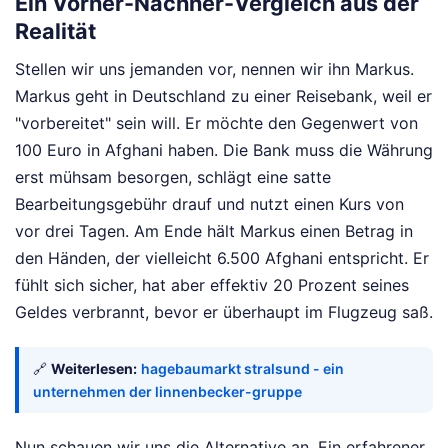
Ein Vorher-Nachher-Vergleich aus der
Realität
Stellen wir uns jemanden vor, nennen wir ihn Markus.
Markus geht in Deutschland zu einer Reisebank, weil er
"vorbereitet" sein will. Er möchte den Gegenwert von
100 Euro in Afghani haben. Die Bank muss die Währung
erst mühsam besorgen, schlägt eine satte
Bearbeitungsgebühr drauf und nutzt einen Kurs von
vor drei Tagen. Am Ende hält Markus einen Betrag in
den Händen, der vielleicht 6.500 Afghani entspricht. Er
fühlt sich sicher, hat aber effektiv 20 Prozent seines
Geldes verbrannt, bevor er überhaupt im Flugzeug saß.
🔗
Weiterlesen:
hagebaumarkt stralsund - ein
unternehmen der linnenbecker-gruppe
Nun schauen wir uns die Alternative an. Ein erfahrener