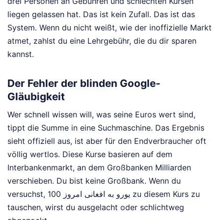
drei Personen an Gebühren und schlechten Kursen
liegen gelassen hat. Das ist kein Zufall. Das ist das
System. Wenn du nicht weißt, wie der inoffizielle Markt
atmet, zahlst du eine Lehrgebühr, die du dir sparen
kannst.
Der Fehler der blinden Google-
Gläubigkeit
Wer schnell wissen will, was seine Euros wert sind,
tippt die Summe in eine Suchmaschine. Das Ergebnis
sieht offiziell aus, ist aber für den Endverbraucher oft
völlig wertlos. Diese Kurse basieren auf dem
Interbankenmarkt, an dem Großbanken Milliarden
verschieben. Du bist keine Großbank. Wenn du
versuchst, 100 یورو به افغانی امروز zu diesem Kurs zu
tauschen, wirst du ausgelacht oder schlichtweg