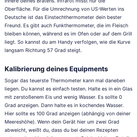
Innere deines Bratens. Infrarot misst nur die
Oberfläche. Für die Umrechnung von US-Werten ins
Deutsche ist das Einstechthermometer dein bester
Freund. Es gibt auch Funkthermometer, die im Fleisch
bleiben können, während es im Ofen oder auf dem Grill
liegt. So kannst du am Handy verfolgen, wie die Kurve
langsam Richtung 57 Grad steigt.
Kalibrierung deines Equipments
Sogar das teuerste Thermometer kann mal daneben
liegen. Du kannst es einfach testen. Halte es in ein Glas
mit zerstoßenem Eis und wenig Wasser. Es sollte 0
Grad anzeigen. Dann halte es in kochendes Wasser.
Hier sollte es 100 Grad anzeigen (abhängig von deiner
Meereshöhe). Wenn dein Gerät hier um zwei Grad
abweicht, weißt du, dass du bei deinen Rezepten