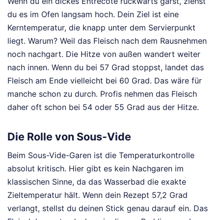
Wenn du ein dickes Entrecôte rückwärts garst, ziehst
du es im Ofen langsam hoch. Dein Ziel ist eine
Kerntemperatur, die knapp unter dem Servierpunkt
liegt. Warum? Weil das Fleisch nach dem Rausnehmen
noch nachgart. Die Hitze von außen wandert weiter
nach innen. Wenn du bei 57 Grad stoppst, landet das
Fleisch am Ende vielleicht bei 60 Grad. Das wäre für
manche schon zu durch. Profis nehmen das Fleisch
daher oft schon bei 54 oder 55 Grad aus der Hitze.
Die Rolle von Sous-Vide
Beim Sous-Vide-Garen ist die Temperaturkontrolle
absolut kritisch. Hier gibt es kein Nachgaren im
klassischen Sinne, da das Wasserbad die exakte
Zieltemperatur hält. Wenn dein Rezept 57,2 Grad
verlangt, stellst du deinen Stick genau darauf ein. Das