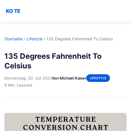
KO TE
Startseite
›
Lifestyle
›
135 Degrees Fahrenheit To Celsius
135 Degrees Fahrenheit To
Celsius
Donnerstag, 20. Juli 2023
Von Michael Kaiser
LIFESTYLE
9 Min. Lesezeit