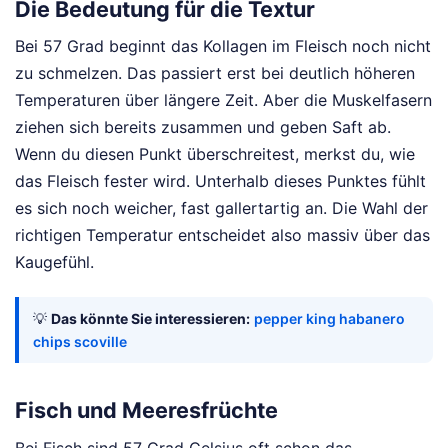
Die Bedeutung für die Textur
Bei 57 Grad beginnt das Kollagen im Fleisch noch nicht
zu schmelzen. Das passiert erst bei deutlich höheren
Temperaturen über längere Zeit. Aber die Muskelfasern
ziehen sich bereits zusammen und geben Saft ab.
Wenn du diesen Punkt überschreitest, merkst du, wie
das Fleisch fester wird. Unterhalb dieses Punktes fühlt
es sich noch weicher, fast gallertartig an. Die Wahl der
richtigen Temperatur entscheidet also massiv über das
Kaugefühl.
💡
Das könnte Sie interessieren:
pepper king habanero
chips scoville
Fisch und Meeresfrüchte
Bei Fisch sind 57 Grad Celsius oft schon das