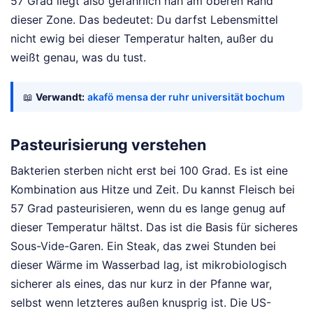
57 Grad liegt also gefährlich nah am oberen Rand
dieser Zone. Das bedeutet: Du darfst Lebensmittel
nicht ewig bei dieser Temperatur halten, außer du
weißt genau, was du tust.
📖
Verwandt:
akafö mensa der ruhr universität bochum
Pasteurisierung verstehen
Bakterien sterben nicht erst bei 100 Grad. Es ist eine
Kombination aus Hitze und Zeit. Du kannst Fleisch bei
57 Grad pasteurisieren, wenn du es lange genug auf
dieser Temperatur hältst. Das ist die Basis für sicheres
Sous-Vide-Garen. Ein Steak, das zwei Stunden bei
dieser Wärme im Wasserbad lag, ist mikrobiologisch
sicherer als eines, das nur kurz in der Pfanne war,
selbst wenn letzteres außen knusprig ist. Die US-