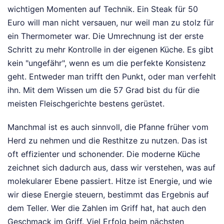
wichtigen Momenten auf Technik. Ein Steak für 50
Euro will man nicht versauen, nur weil man zu stolz für
ein Thermometer war. Die Umrechnung ist der erste
Schritt zu mehr Kontrolle in der eigenen Küche. Es gibt
kein "ungefähr", wenn es um die perfekte Konsistenz
geht. Entweder man trifft den Punkt, oder man verfehlt
ihn. Mit dem Wissen um die 57 Grad bist du für die
meisten Fleischgerichte bestens gerüstet.
Manchmal ist es auch sinnvoll, die Pfanne früher vom
Herd zu nehmen und die Resthitze zu nutzen. Das ist
oft effizienter und schonender. Die moderne Küche
zeichnet sich dadurch aus, dass wir verstehen, was auf
molekularer Ebene passiert. Hitze ist Energie, und wie
wir diese Energie steuern, bestimmt das Ergebnis auf
dem Teller. Wer die Zahlen im Griff hat, hat auch den
Geschmack im Griff. Viel Erfolg beim nächsten