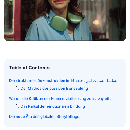
Table of Contents
Die strukturelle Dekonstruktion in مسلسل نسمات ايلول حلقة 14
Der Mythos der passiven Berieselung
Warum die Kritik an der Kommerzialisierung zu kurz greift
Das Kalkül der emotionalen Bindung
Die neue Ära des globalen Storytellings