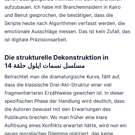
aufzubauen. Ich habe mit Brancheninsidern in Kairo
und Beirut gesprochen, die bestätigen, dass die
Skripte heute nach Algorithmen verfasst werden, die
emotionale Ausschläge messen. Das ist kein Zufall, das
ist digitale Präzisionsarbeit.
Die strukturelle Dekonstruktion in
مسلسل نسمات ايلول حلقة 14
Betrachtet man die dramaturgische Kurve, fällt auf,
dass die klassische Drei-Akt-Struktur einer viel
fragmentierteren Erzählweise gewichen ist. In dieser
spezifischen Phase der Handlung wird deutlich, dass
die Autoren bewusst mit den Erwartungen des
Publikums brechen. Wo man früher eine klare
Auflösung eines Konflikts erwartet hätte, wird nun ein
neues moralisches Dilemma platziert, das keine