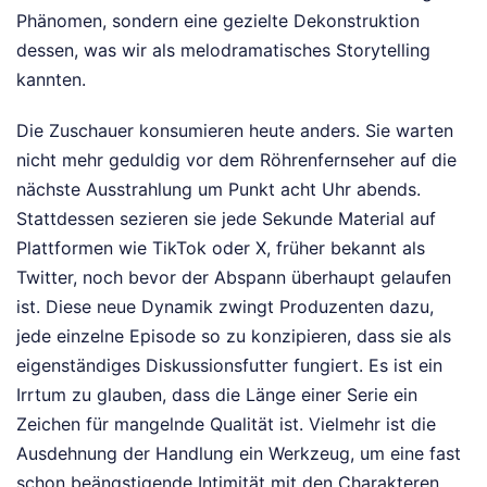
Phänomen, sondern eine gezielte Dekonstruktion
dessen, was wir als melodramatisches Storytelling
kannten.
Die Zuschauer konsumieren heute anders. Sie warten
nicht mehr geduldig vor dem Röhrenfernseher auf die
nächste Ausstrahlung um Punkt acht Uhr abends.
Stattdessen sezieren sie jede Sekunde Material auf
Plattformen wie TikTok oder X, früher bekannt als
Twitter, noch bevor der Abspann überhaupt gelaufen
ist. Diese neue Dynamik zwingt Produzenten dazu,
jede einzelne Episode so zu konzipieren, dass sie als
eigenständiges Diskussionsfutter fungiert. Es ist ein
Irrtum zu glauben, dass die Länge einer Serie ein
Zeichen für mangelnde Qualität ist. Vielmehr ist die
Ausdehnung der Handlung ein Werkzeug, um eine fast
schon beängstigende Intimität mit den Charakteren