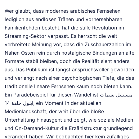
Wer glaubt, dass modernes arabisches Fernsehen
lediglich aus endlosen Tränen und vorhersehbaren
Familienfehden besteht, hat die stille Revolution im
Streaming-Sektor verpasst. Es herrscht die weit
verbreitete Meinung vor, dass die Zuschauerzahlen im
Nahen Osten rein durch nostalgische Bindungen an alte
Formate stabil bleiben, doch die Realität sieht anders
aus. Das Publikum ist längst anspruchsvoller geworden
und verlangt nach einer psychologischen Tiefe, die das
traditionelle lineare Fernsehen kaum noch bieten kann.
Ein Paradebeispiel für diesen Wandel ist مسلسل نسمات
ايلول حلقة 14, ein Moment in der aktuellen
Medienlandschaft, der weit über die bloße
Unterhaltung hinausgeht und zeigt, wie soziale Medien
und On-Demand-Kultur die Erzählstruktur grundlegend
verändert haben. Wir beobachten hier kein zufälliges