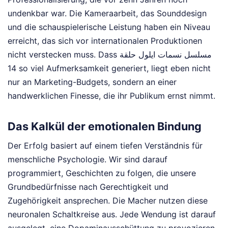
undenkbar war. Die Kameraarbeit, das Sounddesign
und die schauspielerische Leistung haben ein Niveau
erreicht, das sich vor internationalen Produktionen
nicht verstecken muss. Dass مسلسل نسمات ايلول حلقة
14 so viel Aufmerksamkeit generiert, liegt eben nicht
nur an Marketing-Budgets, sondern an einer
handwerklichen Finesse, die ihr Publikum ernst nimmt.
Das Kalkül der emotionalen Bindung
Der Erfolg basiert auf einem tiefen Verständnis für
menschliche Psychologie. Wir sind darauf
programmiert, Geschichten zu folgen, die unsere
Grundbedürfnisse nach Gerechtigkeit und
Zugehörigkeit ansprechen. Die Macher nutzen diese
neuronalen Schaltkreise aus. Jede Wendung ist darauf
ausgelegt, eine Dopaminausschüttung zu provozieren.