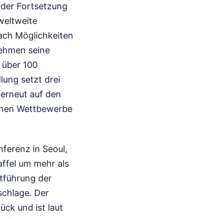
n der Fortsetzung
weltweite
ach Möglichkeiten
ehmen seine
 über 100
lung setzt drei
 erneut auf den
ichen Wettbewerbe
ferenz in Seoul,
affel um mehr als
rtführung der
schlage. Der
ck und ist laut