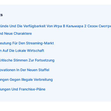
ts
gründe Und Die Verfügbarkeit Von Игра В Кальмара 2 Сезон Смот
nd Neue Charaktere
deutung Für Den Streaming-Markt
 Auf Die Lokale Wirtschaft
ritische Stimmen Zur Fortsetzung
ovationen In Der Neuen Staffel
ungen Gegen Illegale Verbreitung
lungen Und Franchise-Pläne