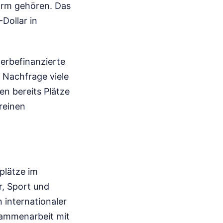
orm gehören. Das
Dollar in
werbefinanzierte
 Nachfrage viele
n bereits Plätze
reinen
plätze im
r, Sport und
 internationaler
sammenarbeit mit