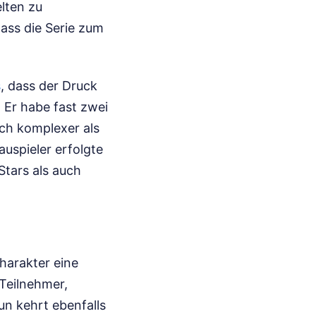
lten zu
dass die Serie zum
s
, dass der Druck
Er habe fast zwei
sch komplexer als
uspieler erfolgte
tars als auch
Charakter eine
 Teilnehmer,
un kehrt ebenfalls