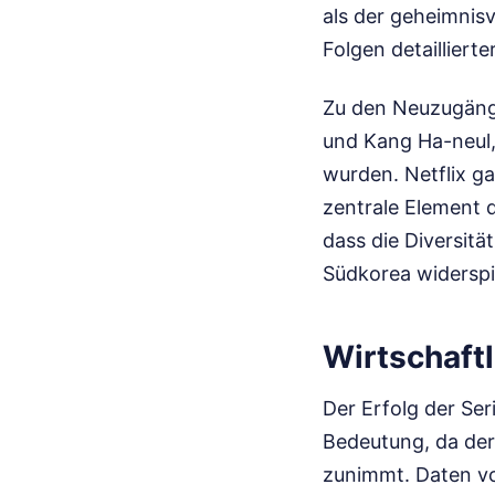
als der geheimnis
Folgen detaillierte
Zu den Neuzugäng
und Kang Ha-neul, 
wurden. Netflix g
zentrale Element de
dass die Diversitä
Südkorea widerspi
Wirtschaft
Der Erfolg der Ser
Bedeutung, da de
zunimmt. Daten 