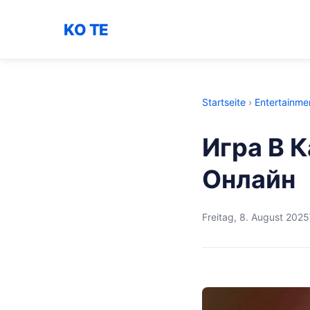
KO TE
Startseite
›
Entertainme
Игра В 
Онлайн
Freitag, 8. August 2025