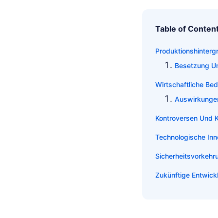
Table of Conten
Produktionshinter
Besetzung U
Wirtschaftliche Be
Auswirkungen
Kontroversen Und K
Technologische Inn
Sicherheitsvorkehr
Zukünftige Entwick