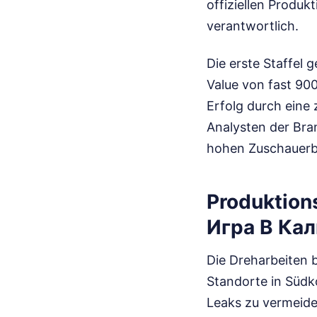
offiziellen Produk
verantwortlich.
Die erste Staffel 
Value von fast 900
Erfolg durch eine 
Analysten der Bra
hohen Zuschauerbi
Produktion
Игра В Ка
Die Dreharbeiten
Standorte in Südk
Leaks zu vermeide