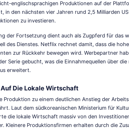
cht-englischsprachigen Produktionen auf der Plattf
 in den nächsten vier Jahren rund 2,5 Milliarden US-
ktionen zu investieren.
ng der Fortsetzung dient auch als Zugpferd für das 
 des Dienstes. Netflix rechnet damit, dass die hohe
nten zur Rückkehr bewegen wird. Werbepartner habe
er Serie gebucht, was die Einnahmequellen über die 
s erweitert.
Auf Die Lokale Wirtschaft
e Produktion zu einem deutlichen Anstieg der Arbeits
hrt. Laut dem südkoreanischen Ministerium für Kultu
rte die lokale Wirtschaft massiv von den Investitionen
r. Kleinere Produktionsfirmen erhalten durch die Zu