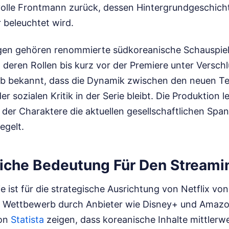
volle Frontmann zurück, dessen Hintergrundgeschich
r beleuchtet wird.
en gehören renommierte südkoreanische Schauspiel
deren Rollen bis kurz vor der Premiere unter Versch
ab bekannt, dass die Dynamik zwischen den neuen T
r sozialen Kritik in der Serie bleibt. Die Produktion 
t der Charaktere die aktuellen gesellschaftlichen Spa
egelt.
liche Bedeutung Für Den Stream
ie ist für die strategische Ausrichtung von Netflix von
r Wettbewerb durch Anbieter wie Disney+ und Amazo
von
Statista
zeigen, dass koreanische Inhalte mittlerwe