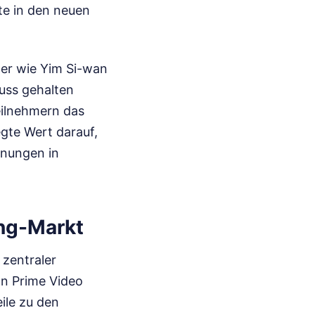
te in den neuen
er wie Yim Si-wan
luss gehalten
eilnehmern das
legte Wert darauf,
nnungen in
ing-Markt
 zentraler
n Prime Video
ile zu den