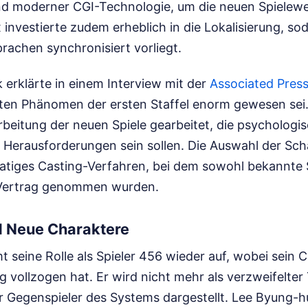
nd moderner CGI-Technologie, um die neuen Spielewe
x investierte zudem erheblich in die Lokalisierung, so
prachen synchronisiert vorliegt.
rklärte in einem Interview mit der
Associated Pres
en Phänomen der ersten Staffel enorm gewesen sei. 
beitung der neuen Spiele gearbeitet, die psychologi
 Herausforderungen sein sollen. Die Auswahl der Scha
tiges Casting-Verfahren, bei dem sowohl bekannte S
Vertrag genommen wurden.
 Neue Charaktere
 seine Rolle als Spieler 456 wieder auf, wobei sein 
 vollzogen hat. Er wird nicht mehr als verzweifelter
r Gegenspieler des Systems dargestellt. Lee Byung-h