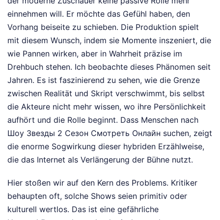
der moderne Zuschauer keine passive Rolle mehr
einnehmen will. Er möchte das Gefühl haben, den
Vorhang beiseite zu schieben. Die Produktion spielt
mit diesem Wunsch, indem sie Momente inszeniert, die
wie Pannen wirken, aber in Wahrheit präzise im
Drehbuch stehen. Ich beobachte dieses Phänomen seit
Jahren. Es ist faszinierend zu sehen, wie die Grenze
zwischen Realität und Skript verschwimmt, bis selbst
die Akteure nicht mehr wissen, wo ihre Persönlichkeit
aufhört und die Rolle beginnt. Dass Menschen nach
Шоу Звезды 2 Сезон Смотреть Онлайн suchen, zeigt
die enorme Sogwirkung dieser hybriden Erzählweise,
die das Internet als Verlängerung der Bühne nutzt.
Hier stoßen wir auf den Kern des Problems. Kritiker
behaupten oft, solche Shows seien primitiv oder
kulturell wertlos. Das ist eine gefährliche