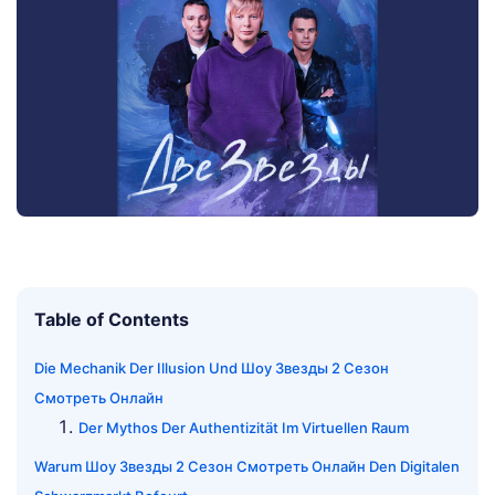
Table of Contents
Die Mechanik Der Illusion Und Шоу Звезды 2 Сезон
Смотреть Онлайн
Der Mythos Der Authentizität Im Virtuellen Raum
Warum Шоу Звезды 2 Сезон Смотреть Онлайн Den Digitalen