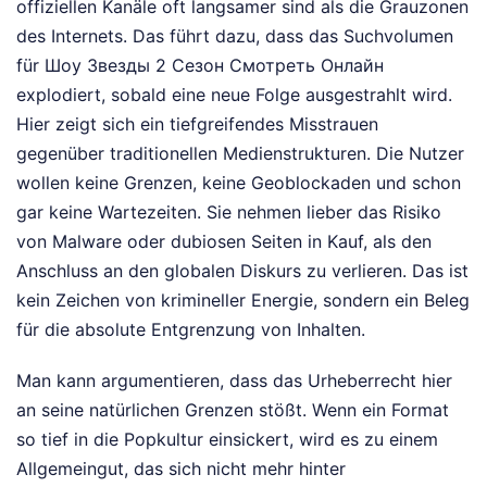
offiziellen Kanäle oft langsamer sind als die Grauzonen
des Internets. Das führt dazu, dass das Suchvolumen
für Шоу Звезды 2 Сезон Смотреть Онлайн
explodiert, sobald eine neue Folge ausgestrahlt wird.
Hier zeigt sich ein tiefgreifendes Misstrauen
gegenüber traditionellen Medienstrukturen. Die Nutzer
wollen keine Grenzen, keine Geoblockaden und schon
gar keine Wartezeiten. Sie nehmen lieber das Risiko
von Malware oder dubiosen Seiten in Kauf, als den
Anschluss an den globalen Diskurs zu verlieren. Das ist
kein Zeichen von krimineller Energie, sondern ein Beleg
für die absolute Entgrenzung von Inhalten.
Man kann argumentieren, dass das Urheberrecht hier
an seine natürlichen Grenzen stößt. Wenn ein Format
so tief in die Popkultur einsickert, wird es zu einem
Allgemeingut, das sich nicht mehr hinter