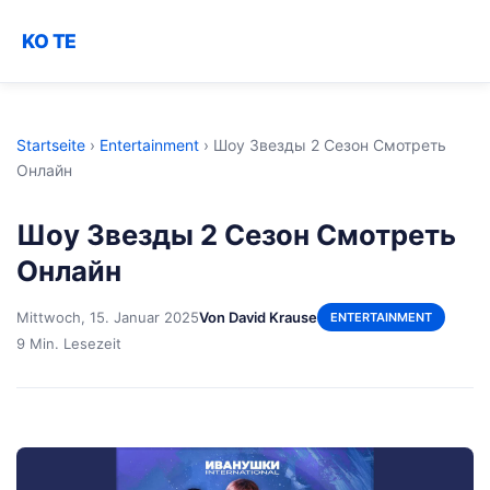
KO TE
Startseite
›
Entertainment
›
Шоу Звезды 2 Сезон Смотреть
Онлайн
Шоу Звезды 2 Сезон Смотреть
Онлайн
Mittwoch, 15. Januar 2025
Von David Krause
ENTERTAINMENT
9 Min. Lesezeit