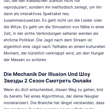
tun, die den klassischen Starkult nicht nur
reproduziert, sondern ihn methodisch zerlegt, um ihn
dann als interaktives Spektakel neu
zusammenzusetzen. Es geht nicht um die Lieder oder
die Witze. Es geht um die Simulation von Nähe in einer
Zeit, in der echte Verbindungen seltener werden als
ehrliche Politiker. Die Jagd nach dem Stream ist
eigentlich eine Jagd nach Teilhabe an einem kulturellen
Moment, der künstlich verknappt wird, um den Hunger
der Massen zu schüren.
Die Mechanik Der Illusion Und Шоу
Звезды 2 Сезон Смотреть Онлайн
Wenn du dich entscheidest, diesen Weg zu gehen, bist
du bereits Teil eines Algorithmus, der deine Neugier
monetarisiert. Die Branche hat längst verstanden, dass