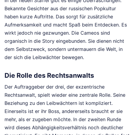
In der neuen Staffel gibt es einige Überraschungen.
Bekannte Gesichter aus der russischen Popkultur
haben kurze Auftritte. Das sorgt für zusätzliche
Aufmerksamkeit und macht Spaß beim Entdecken. Es
wirkt jedoch nie gezwungen. Die Cameos sind
organisch in die Story eingebunden. Sie dienen nicht
dem Selbstzweck, sondern untermauern die Welt, in
der sich die Leibwächter bewegen.
Die Rolle des Rechtsanwalts
Der Auftraggeber der drei, der exzentrische
Rechtsanwalt, spielt wieder eine zentrale Rolle. Seine
Beziehung zu den Leibwächtern ist kompliziert.
Einerseits ist er ihr Boss, andererseits braucht er sie
mehr, als er zugeben möchte. In der zweiten Runde
wird dieses Abhängigkeitsverhältnis noch deutlicher