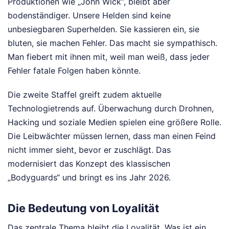
Produktionen wie „John Wick“, bleibt aber
bodenständiger. Unsere Helden sind keine
unbesiegbaren Superhelden. Sie kassieren ein, sie
bluten, sie machen Fehler. Das macht sie sympathisch.
Man fiebert mit ihnen mit, weil man weiß, dass jeder
Fehler fatale Folgen haben könnte.
Die zweite Staffel greift zudem aktuelle
Technologietrends auf. Überwachung durch Drohnen,
Hacking und soziale Medien spielen eine größere Rolle.
Die Leibwächter müssen lernen, dass man einen Feind
nicht immer sieht, bevor er zuschlägt. Das
modernisiert das Konzept des klassischen
„Bodyguards“ und bringt es ins Jahr 2026.
Die Bedeutung von Loyalität
Das zentrale Thema bleibt die Loyalität. Was ist ein