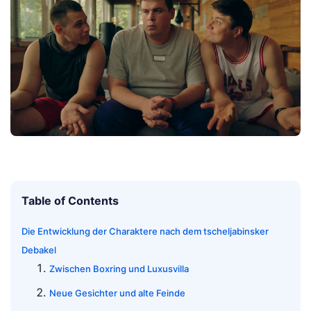
Table of Contents
Die Entwicklung der Charaktere nach dem tscheljabinsker
Debakel
Zwischen Boxring und Luxusvilla
Neue Gesichter und alte Feinde