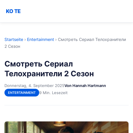
KO TE
Startseite
›
Entertainment
›
Смотреть Сериал Телохранители
2 Сезон
Смотреть Сериал
Телохранители 2 Сезон
Donnerstag, 4. September 2025
Von Hannah Hartmann
9 Min. Lesezeit
ENTERTAINMENT