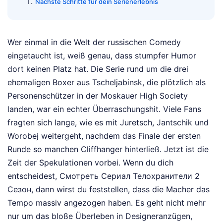
Nächste Schritte für dein Serienerlebnis
Wer einmal in die Welt der russischen Comedy
eingetaucht ist, weiß genau, dass stumpfer Humor
dort keinen Platz hat. Die Serie rund um die drei
ehemaligen Boxer aus Tscheljabinsk, die plötzlich als
Personenschützer in der Moskauer High Society
landen, war ein echter Überraschungshit. Viele Fans
fragten sich lange, wie es mit Juretsch, Jantschik und
Worobej weitergeht, nachdem das Finale der ersten
Runde so manchen Cliffhanger hinterließ. Jetzt ist die
Zeit der Spekulationen vorbei. Wenn du dich
entscheidest, Смотреть Сериал Телохранители 2
Сезон, dann wirst du feststellen, dass die Macher das
Tempo massiv angezogen haben. Es geht nicht mehr
nur um das bloße Überleben in Designeranzügen,