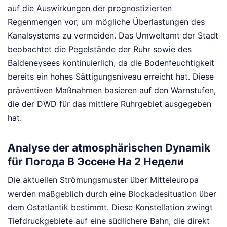
auf die Auswirkungen der prognostizierten
Regenmengen vor, um mögliche Überlastungen des
Kanalsystems zu vermeiden. Das Umweltamt der Stadt
beobachtet die Pegelstände der Ruhr sowie des
Baldeneysees kontinuierlich, da die Bodenfeuchtigkeit
bereits ein hohes Sättigungsniveau erreicht hat. Diese
präventiven Maßnahmen basieren auf den Warnstufen,
die der DWD für das mittlere Ruhrgebiet ausgegeben
hat.
Analyse der atmosphärischen Dynamik
für Погода В Эссене На 2 Недели
Die aktuellen Strömungsmuster über Mitteleuropa
werden maßgeblich durch eine Blockadesituation über
dem Ostatlantik bestimmt. Diese Konstellation zwingt
Tiefdruckgebiete auf eine südlichere Bahn, die direkt