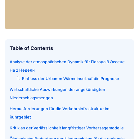
Table of Contents
Analyse der atmosphärischen Dynamik für Погода В Эссене
На 2 Недели
Einfluss der Urbanen Wärmeinsel auf die Prognose
Wirtschaftliche Auswirkungen der angekündigten
Niederschlagsmengen
Herausforderungen für die Verkehrsinfrastruktur im
Ruhrgebiet
Kritik an der Verlässlichkeit langfristiger Vorhersagemodelle
Ökologische Bedeutung der Niederschläge für die regionale