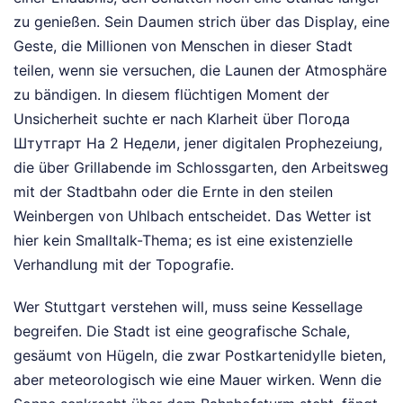
zu genießen. Sein Daumen strich über das Display, eine
Geste, die Millionen von Menschen in dieser Stadt
teilen, wenn sie versuchen, die Launen der Atmosphäre
zu bändigen. In diesem flüchtigen Moment der
Unsicherheit suchte er nach Klarheit über Погода
Штутгарт На 2 Недели, jener digitalen Prophezeiung,
die über Grillabende im Schlossgarten, den Arbeitsweg
mit der Stadtbahn oder die Ernte in den steilen
Weinbergen von Uhlbach entscheidet. Das Wetter ist
hier kein Smalltalk-Thema; es ist eine existenzielle
Verhandlung mit der Topografie.
Wer Stuttgart verstehen will, muss seine Kessellage
begreifen. Die Stadt ist eine geografische Schale,
gesäumt von Hügeln, die zwar Postkartenidylle bieten,
aber meteorologisch wie eine Mauer wirken. Wenn die