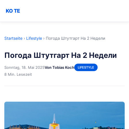
KO TE
Startseite
›
Lifestyle
›
Погода Штутгарт На 2 Недели
Погода Штутгарт На 2 Недели
Sonntag, 18. Mai 2025
Von Tobias Koch
LIFESTYLE
8 Min. Lesezeit