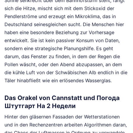
Sonne senkrecht über dem Bahnhofsturm steht, fängt
sich die Hitze, mischt sich mit dem Stickoxid der
Pendlerströme und erzeugt ein Mikroklima, das in
Deutschland seinesgleichen sucht. Die Menschen hier
haben eine besondere Beziehung zur Vorhersage
entwickelt. Sie ist kein passiver Konsum von Daten,
sondern eine strategische Planungshilfe. Es geht
darum, das Fenster zu finden, in dem der Regen die
Pollen wäscht, oder den Abend abzupassen, an dem
die kühle Luft von der Schwäbischen Alb endlich in die
Täler hinabfließt wie ein erlösendes Wasserglas.
Das Orakel von Cannstatt und Погода
Штутгарт На 2 Недели
Hinter den gläsernen Fassaden der Wetterstationen
und in den Rechenzentren arbeiten Algorithmen daran,
das Chaos der Luftmassen in Ordnung zu verwandeln.