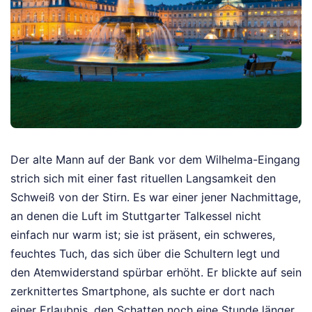
Der alte Mann auf der Bank vor dem Wilhelma-Eingang
strich sich mit einer fast rituellen Langsamkeit den
Schweiß von der Stirn. Es war einer jener Nachmittage,
an denen die Luft im Stuttgarter Talkessel nicht
einfach nur warm ist; sie ist präsent, ein schweres,
feuchtes Tuch, das sich über die Schultern legt und
den Atemwiderstand spürbar erhöht. Er blickte auf sein
zerknittertes Smartphone, als suchte er dort nach
einer Erlaubnis, den Schatten noch eine Stunde länger