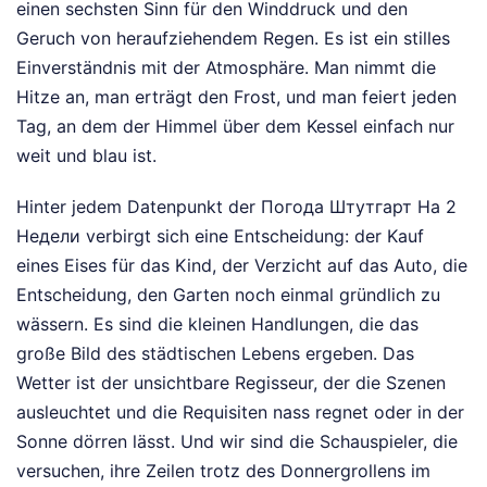
einen sechsten Sinn für den Winddruck und den
Geruch von heraufziehendem Regen. Es ist ein stilles
Einverständnis mit der Atmosphäre. Man nimmt die
Hitze an, man erträgt den Frost, und man feiert jeden
Tag, an dem der Himmel über dem Kessel einfach nur
weit und blau ist.
Hinter jedem Datenpunkt der Погода Штутгарт На 2
Недели verbirgt sich eine Entscheidung: der Kauf
eines Eises für das Kind, der Verzicht auf das Auto, die
Entscheidung, den Garten noch einmal gründlich zu
wässern. Es sind die kleinen Handlungen, die das
große Bild des städtischen Lebens ergeben. Das
Wetter ist der unsichtbare Regisseur, der die Szenen
ausleuchtet und die Requisiten nass regnet oder in der
Sonne dörren lässt. Und wir sind die Schauspieler, die
versuchen, ihre Zeilen trotz des Donnergrollens im