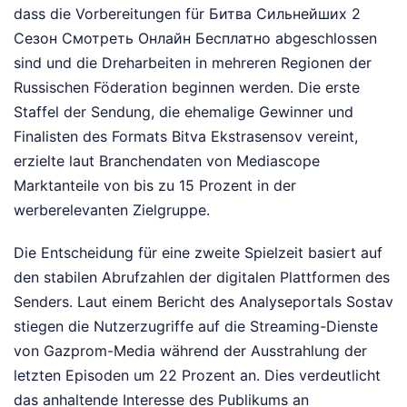
dass die Vorbereitungen für Битва Сильнейших 2
Сезон Смотреть Онлайн Бесплатно abgeschlossen
sind und die Dreharbeiten in mehreren Regionen der
Russischen Föderation beginnen werden. Die erste
Staffel der Sendung, die ehemalige Gewinner und
Finalisten des Formats Bitva Ekstrasensov vereint,
erzielte laut Branchendaten von Mediascope
Marktanteile von bis zu 15 Prozent in der
werberelevanten Zielgruppe.
Die Entscheidung für eine zweite Spielzeit basiert auf
den stabilen Abrufzahlen der digitalen Plattformen des
Senders. Laut einem Bericht des Analyseportals Sostav
stiegen die Nutzerzugriffe auf die Streaming-Dienste
von Gazprom-Media während der Ausstrahlung der
letzten Episoden um 22 Prozent an. Dies verdeutlicht
das anhaltende Interesse des Publikums an