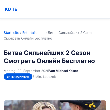
KO TE
Startseite
›
Entertainment
›
Битва Сильнейших 2 Сезон
Смотреть Онлайн Бесплатно
Битва Сильнейших 2 Сезон
Смотреть Онлайн Бесплатно
Montag, 22. September 2025
Von Michael Kaiser
8 Min. Lesezeit
ENTERTAINMENT