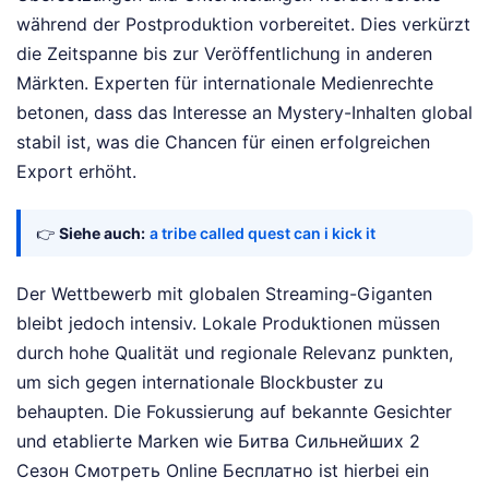
während der Postproduktion vorbereitet. Dies verkürzt
die Zeitspanne bis zur Veröffentlichung in anderen
Märkten. Experten für internationale Medienrechte
betonen, dass das Interesse an Mystery-Inhalten global
stabil ist, was die Chancen für einen erfolgreichen
Export erhöht.
👉
Siehe auch:
a tribe called quest can i kick it
Der Wettbewerb mit globalen Streaming-Giganten
bleibt jedoch intensiv. Lokale Produktionen müssen
durch hohe Qualität und regionale Relevanz punkten,
um sich gegen internationale Blockbuster zu
behaupten. Die Fokussierung auf bekannte Gesichter
und etablierte Marken wie Битва Сильнейших 2
Сезон Смотреть Online Бесплатно ist hierbei ein