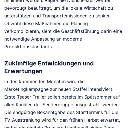
minimiert werden. Regionale Dienstleister werden
bevorzugt beauftragt, um die lokale Wirtschaft zu
unterstützen und Transportemissionen zu senken.
Obwohl diese Maßnahmen die Planung
verkomplizieren, sieht die Geschäftsführung darin eine
notwendige Anpassung an moderne
Produktionsstandards.
Zukünftige Entwicklungen und
Erwartungen
In den kommenden Monaten wird die
Marketingkampagne zur neuen Staffel intensiviert.
Erste Teaser-Trailer sollen bereits im Spätsommer auf
allen Kanälen der Sendergruppe ausgestrahlt werden.
Die endgültige Bekanntgabe des Starttermins für die
TV-Ausstrahlung wird für den frühen Herbst erwartet,
wobei die digitale Premiere traditionell einige Tage