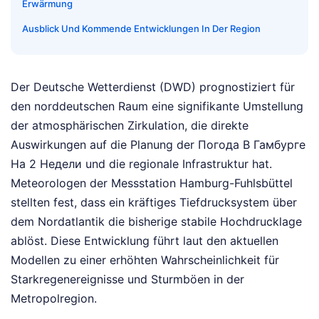
Erwärmung
Ausblick Und Kommende Entwicklungen In Der Region
Der Deutsche Wetterdienst (DWD) prognostiziert für
den norddeutschen Raum eine signifikante Umstellung
der atmosphärischen Zirkulation, die direkte
Auswirkungen auf die Planung der Погода В Гамбурге
На 2 Недели und die regionale Infrastruktur hat.
Meteorologen der Messstation Hamburg-Fuhlsbüttel
stellten fest, dass ein kräftiges Tiefdrucksystem über
dem Nordatlantik die bisherige stabile Hochdrucklage
ablöst. Diese Entwicklung führt laut den aktuellen
Modellen zu einer erhöhten Wahrscheinlichkeit für
Starkregenereignisse und Sturmböen in der
Metropolregion.