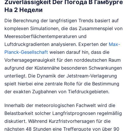
Zuverlässigkeit Der Погода В Гамбурге
На 2 Недели
Die Berechnung der langfristigen Trends basiert auf
komplexen Simulationen, die das Zusammenspiel von
Meeresoberflächentemperaturen und
Luftdruckgradienten analysieren. Experten der
Max-
Planck-Gesellschaft
weisen darauf hin, dass die
Vorhersagegenauigkeit für den norddeutschen Raum
aufgrund der Küstennähe besonderen Schwankungen
unterliegt. Die Dynamik der Jetstream-Verlagerung
spielt hierbei eine zentrale Rolle für die Bestimmung
der exakten Zugbahnen von Tiefdruckgebieten.
Innerhalb der meteorologischen Fachwelt wird die
Belastbarkeit solcher Langfristprognosen regelmäßig
diskutiert. Während Kurzfristvorhersagen für die
nächsten 48 Stunden eine Trefferquote von über 90