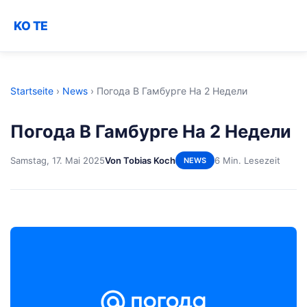
KO TE
Startseite
›
News
›
Погода В Гамбурге На 2 Недели
Погода В Гамбурге На 2 Недели
Samstag, 17. Mai 2025
Von Tobias Koch
6 Min. Lesezeit
NEWS