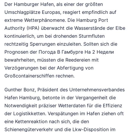
Der Hamburger Hafen, als einer der größten
Umschlagplätze Europas, reagiert empfindlich auf
extreme Wetterphänomene. Die Hamburg Port
Authority (HPA) überwacht die Wasserstände der Elbe
kontinuierlich, um bei drohenden Sturmfluten
rechtzeitig Sperrungen einzuleiten. Sollten sich die
Prognosen der Погода В Гамбурге На 2 Недели
bewahrheiten, müssten die Reedereien mit
Verzögerungen bei der Abfertigung von
Großcontainerschiffen rechnen.
Gunther Bonz, Präsident des Unternehmensverbandes
Hafen Hamburg, betonte in der Vergangenheit die
Notwendigkeit präziser Wetterdaten für die Effizienz
der Logistikketten. Verspätungen im Hafen ziehen oft
eine Kettenreaktion nach sich, die den
Schienengüterverkehr und die Lkw-Disposition im