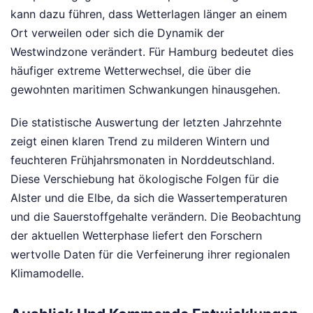
kann dazu führen, dass Wetterlagen länger an einem
Ort verweilen oder sich die Dynamik der
Westwindzone verändert. Für Hamburg bedeutet dies
häufiger extreme Wetterwechsel, die über die
gewohnten maritimen Schwankungen hinausgehen.
Die statistische Auswertung der letzten Jahrzehnte
zeigt einen klaren Trend zu milderen Wintern und
feuchteren Frühjahrsmonaten in Norddeutschland.
Diese Verschiebung hat ökologische Folgen für die
Alster und die Elbe, da sich die Wassertemperaturen
und die Sauerstoffgehalte verändern. Die Beobachtung
der aktuellen Wetterphase liefert den Forschern
wertvolle Daten für die Verfeinerung ihrer regionalen
Klimamodelle.