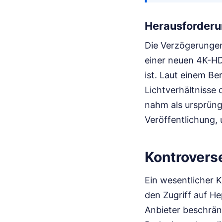
Herausforderu
Die Verzögerungen 
einer neuen 4K-HDR
ist. Laut einem Be
Lichtverhältnisse 
nahm als ursprüngl
Veröffentlichung, 
Kontrovers
Ein wesentlicher Kr
den Zugriff auf 
Anbieter beschrän