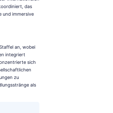
oordiniert, das
re und immersive
Staffel an, wobei
n integriert
nzentrierte sich
llschaftlichen
rungen zu
dlungsstränge als