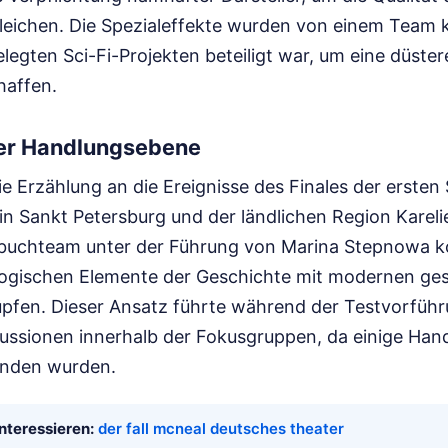
eichen. Die Spezialeffekte wurden von einem Team k
legten Sci-Fi-Projekten beteiligt war, um eine düste
haffen.
er Handlungsebene
die Erzählung an die Ereignisse des Finales der ersten 
n Sankt Petersburg und der ländlichen Region Karelie
buchteam unter der Führung von Marina Stepnowa ko
logischen Elemente der Geschichte mit modernen gese
fen. Dieser Ansatz führte während der Testvorfüh
ussionen innerhalb der Fokusgruppen, da einige Han
unden wurden.
nteressieren:
der fall mcneal deutsches theater