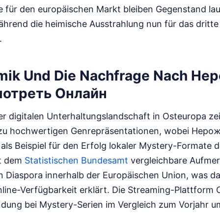
te für den europäischen Markt bleiben Gegenstand la
hrend die heimische Ausstrahlung nun für das dritte
.
mik Und Die Nachfrage Nach Не
мотреть Онлайн
r digitalen Unterhaltungslandschaft in Osteuropa zei
 zu hochwertigen Genrepräsentationen, wobei Неро
s Beispiel für den Erfolg lokaler Mystery-Formate di
aut dem
Statistischen Bundesamt
vergleichbare Aufmer
n Diaspora innerhalb der Europäischen Union, was da
nline-Verfügbarkeit erklärt. Die Streaming-Plattform
ndung bei Mystery-Serien im Vergleich zum Vorjahr u