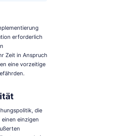
Implementierung
tion erforderlich
en
hr Zeit in Anspruch
en eine vorzeitige
gefährden.
ität
chungspolitik, die
einen einzigen
äußerten