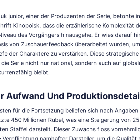
k junior, einer der Produzenten der Serie, betonte i
hrift Kinopoisk, dass die erzählerische Komplexität d
Niveau des Vorgängers hinausgehe. Er wies darauf hin
sis von Zuschauerfeedback überarbeitet wurden, um
fe der Charaktere zu verstärken. Diese strategische 
s die Serie nicht nur national, sondern auch auf globa
urrenzfähig bleibt.
r Aufwand Und Produktionsdetai
sten für die Fortsetzung beliefen sich nach Angaben 
tzte 450 Millionen Rubel, was eine Steigerung von 25
en Staffel darstellt. Dieser Zuwachs floss vornehmlich
 Verpflichtung namhafter Darsteller, um die Qualität 