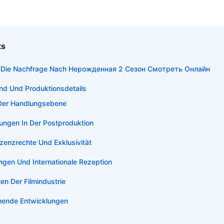
ts
 Die Nachfrage Nach Нерожденная 2 Сезон Смотреть Онлайн
nd Und Produktionsdetails
Der Handlungsebene
ungen In Der Postproduktion
zenzrechte Und Exklusivität
ngen Und Internationale Rezeption
ten Der Filmindustrie
ende Entwicklungen