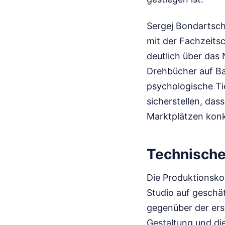
Sergej Bondartschu
mit der Fachzeitsc
deutlich über das 
Drehbücher auf Ba
psychologische Tie
sicherstellen, das
Marktplätzen konk
Technische
Die Produktionsko
Studio auf geschä
gegenüber der erst
Gestaltung und die