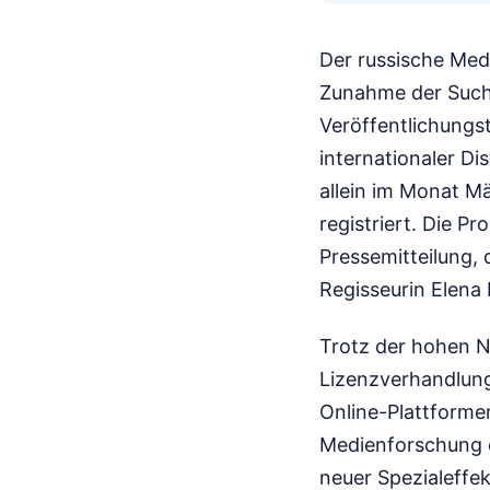
Der russische Med
Zunahme der Such
Veröffentlichungs
internationaler D
allein im Monat Mä
registriert. Die Pr
Pressemitteilung, 
Regisseurin Elena
Trotz der hohen 
Lizenzverhandlung
Online-Plattforme
Medienforschung e
neuer Spezialeffe