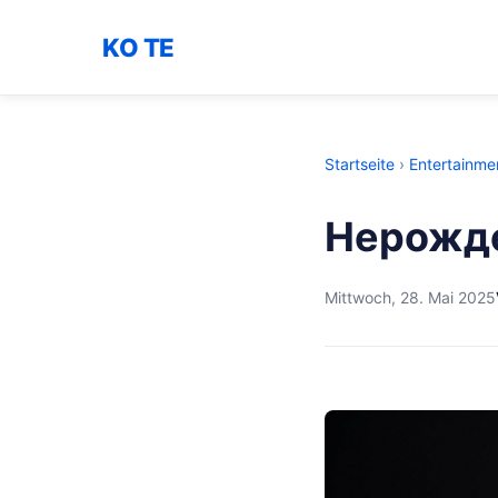
KO TE
Startseite
›
Entertainme
Нерожде
Mittwoch, 28. Mai 2025