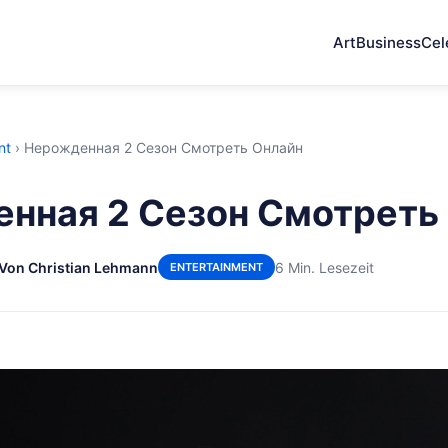
Art
Business
Cel
nt
›
Нерожденная 2 Сезон Смотреть Онлайн
нная 2 Сезон Смотреть
Von Christian Lehmann
6 Min. Lesezeit
ENTERTAINMENT