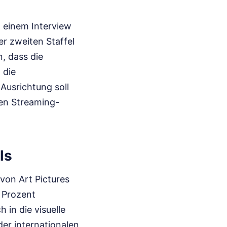
n einem Interview
er zweiten Staffel
, dass die
 die
Ausrichtung soll
len Streaming-
ls
von Art Pictures
 Prozent
 in die visuelle
der internationalen