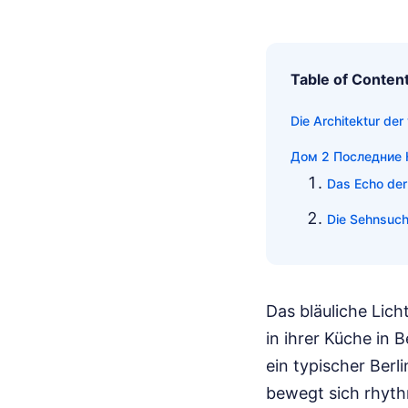
Table of Conten
Die Architektur de
Дом 2 Последние Н
Das Echo der
Die Sehnsuch
Das bläuliche Lich
in ihrer Küche in 
ein typischer Ber
bewegt sich rhythm