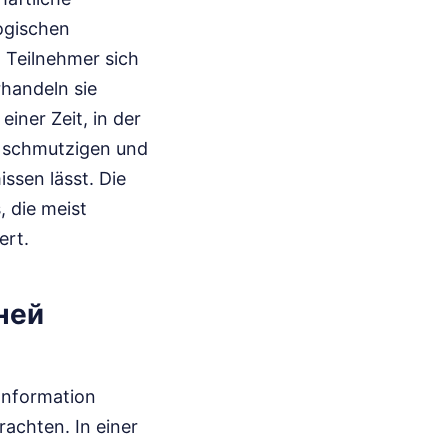
ogischen
n Teilnehmer sich
handeln sie
einer Zeit, in der
n, schmutzigen und
ssen lässt. Die
, die meist
ert.
ней
Information
achten. In einer