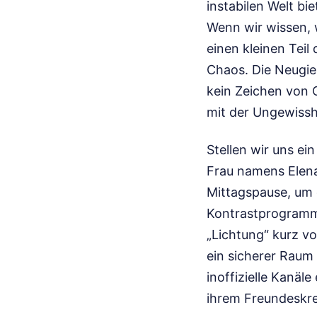
instabilen Welt bi
Wenn wir wissen, 
einen kleinen Teil
Chaos. Die Neugi
kein Zeichen von 
mit der Ungewissh
Stellen wir uns ei
Frau namens Elena,
Mittagspause, um d
Kontrastprogramm z
„Lichtung“ kurz vo
ein sicherer Raum 
inoffizielle Kanäl
ihrem Freundeskrei