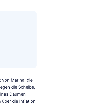
t von Marina, die
gegen die Scheibe,
arinas Daumen
über die Inflation