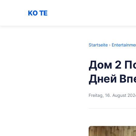
KO TE
Startseite
›
Entertainme
Дом 2 П
Дней Вп
Freitag, 16. August 202