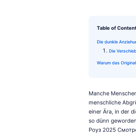
Table of Conten
Die dunkle Anziehu
Die Verschie
Warum das Original
Manche Menschen g
menschliche Abgrün
einer Ära, in der
so dünn geworden
Роуз 2025 Смотрет