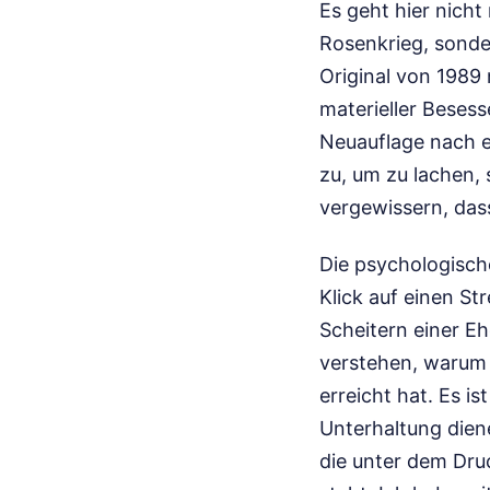
Es geht hier nicht
Rosenkrieg, sonde
Original von 1989 
materieller Besess
Neuauflage nach e
zu, um zu lachen, 
vergewissern, dass
Die psychologisch
Klick auf einen St
Scheitern einer E
verstehen, warum 
erreicht hat. Es i
Unterhaltung diene
die unter dem Druc