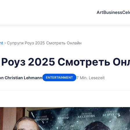
Art
Business
Cel
nt
›
Супруги Роуз 2025 Смотреть Онлайн
 Роуз 2025 Смотреть Он
on Christian Lehmann
7 Min. Lesezeit
ENTERTAINMENT