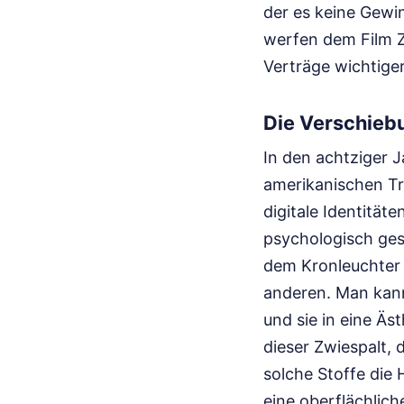
der es keine Gewin
werfen dem Film Zyn
Verträge wichtiger
Die Verschieb
In den achtziger 
amerikanischen Tr
digitale Identitä
psychologisch ges
dem Kronleuchter 
anderen. Man kann
und sie in eine Äst
dieser Zwiespalt, 
solche Stoffe die
eine oberflächlich