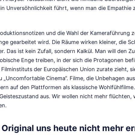
hin Unversöhnlichkeit führt, wenn man die Empathie
Produktionsnotizen und die Wahl der Kameraführung ze
ge gearbeitet wird. Die Räume wirken kleiner, die Sch
r. Das ist kein Zufall, sondern Kalkül. Man will den Z
hobische Enge treiben, in der sich die Protagonen b
s Filminstituts der Europäischen Union zurate zieht, s
zu „Uncomfortable Cinema“. Filme, die Unbehagen ausl
rn auf den Plattformen als klassische Wohlfühlfilme.
Geisteszustand aus. Wir wollen nicht mehr flüchten, 
en.
Original uns heute nicht mehr er