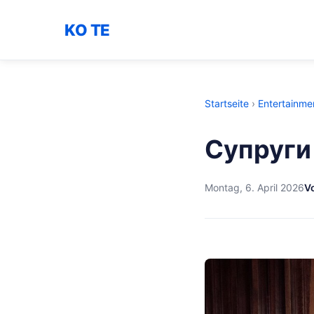
KO TE
Startseite
›
Entertainme
Супруги
Montag, 6. April 2026
V