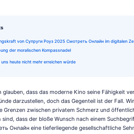
ts
ngskraft von Супруги Роуз 2025 Смотреть Онлайн im digitalen Zei
bung der moralischen Kompassnadel
 uns heute nicht mehr erreichen würde
lauben, dass das moderne Kino seine Fähigkeit ver
de darzustellen, doch das Gegenteil ist der Fall. Wir
 die Grenzen zwischen privatem Schmerz und öffentlic
 sind, dass der bloße Wunsch nach einem Suchbegri
ь Онлайн eine tieferliegende gesellschaftliche Seh