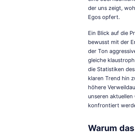
der uns zeigt, wo
Egos opfert.
Ein Blick auf die 
bewusst mit der En
der Ton aggressive
gleiche klaustrop
die Statistiken de
klaren Trend hin 
höhere Verweildaue
unseren aktuellen 
konfrontiert werd
Warum das 