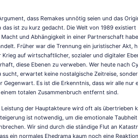
Argument, dass Remakes unnötig seien und das Origin
das ist zu kurz gedacht. Die Welt von 1989 existiert 
acht und Abhängigkeit in einer Partnerschaft habe
elt. Früher war die Trennung ein juristischer Akt, he
 Krieg auf wirtschaftlicher, sozialer und digitaler E
erhaft, diese Ebenen zu verweben. Wer heute nach 
ucht, erwartet keine nostalgische Zeitreise, sonder
 Gegenwart. Es ist die Erkenntnis, dass wir alle nur 
einem totalen Zusammenbruch entfernt sind.
 Leistung der Hauptakteure wird oft als übertrieben kr
teigerung ist notwendig, um die emotionale Taubhei
hbrechen. Wir sind durch die ständige Flut an Kata
ass ein normales Ehedrama kaum noch eine Reaktion 