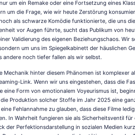
 nur um ein Remake oder eine Fortsetzung eines Klass
rn um die Frage, wie wir heute Zerstörung konsumie
noch als schwarze Komödie funktionierte, die uns die
enheit vor Augen führte, sucht das Publikum von heut
iner Validierung des eigenen Beziehungschaos. Wir 
sondern um uns im Spiegelkabinett der häuslichen Ge
 andere noch tiefer fallen als wir selbst.
e Mechanik hinter diesem Phänomen ist komplexer al
reaming-Link. Wenn wir uns eingestehen, dass die Fas
he eine Form von emotionalem Voyeurismus ist, begin
die Produktion solcher Stoffe im Jahr 2025 eine gan
st eine Fehlannahme zu glauben, dass diese Filme ledig
n. In Wahrheit fungieren sie als Sicherheitsventil für 
k der Perfektionsdarstellung in sozialen Medien kur