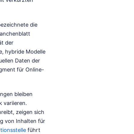
bezeichnete die
ranchenblatt
ät der
e, hybride Modelle
uellen Daten der
gment für Online-
ungen bleiben
 variieren.
reibt, zeigen sich
g von Inhalten für
tionsstelle
führt