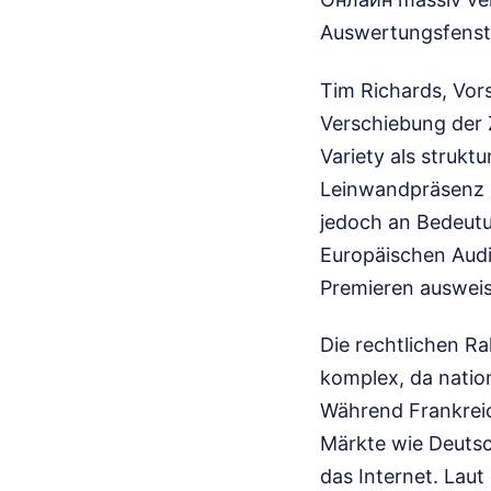
Auswertungsfenst
Tim Richards, Vor
Verschiebung der 
Variety als strukt
Leinwandpräsenz z
jedoch an Bedeutu
Europäischen Audi
Premieren auswei
Die rechtlichen R
komplex, da natio
Während Frankreich
Märkte wie Deutsch
das Internet. Laut