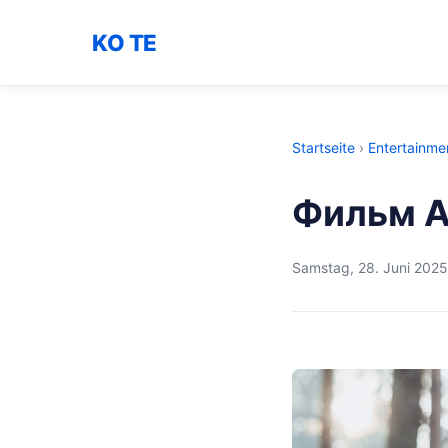
KO TE
Startseite
›
Entertainme
Фильм А
Samstag, 28. Juni 2025