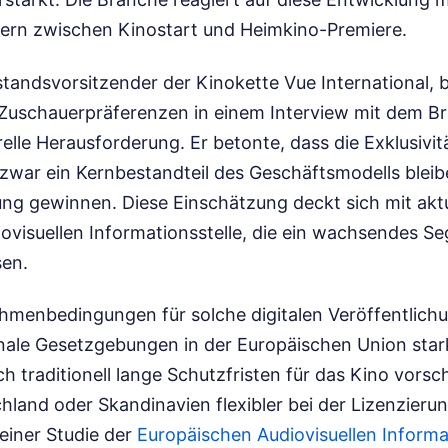
ern zwischen Kinostart und Heimkino-Premiere.
standsvorsitzender der Kinokette Vue International, 
Zuschauerpräferenzen in einem Interview mit dem B
urelle Herausforderung. Er betonte, dass die Exklusivit
war ein Kernbestandteil des Geschäftsmodells bleib
ng gewinnen. Diese Einschätzung deckt sich mit akt
ovisuellen Informationsstelle, die ein wachsendes Se
sen.
ahmenbedingungen für solche digitalen Veröffentlich
nale Gesetzgebungen in der Europäischen Union stark
 traditionell lange Schutzfristen für das Kino vorsch
land oder Skandinavien flexibler bei der Lizenzierun
 einer Studie der
Europäischen Audiovisuellen Informa