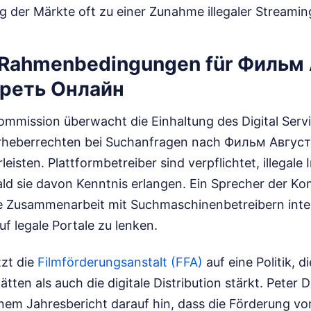
g der Märkte oft zu einer Zunahme illegaler Streami
 Rahmenbedingungen für Фильм
реть Онлайн
ommission überwacht die Einhaltung des Digital Serv
rheberrechten bei Suchanfragen nach Фильм Авгус
isten. Plattformbetreiber sind verpflichtet, illegale I
ald sie davon Kenntnis erlangen. Ein Sprecher der Ko
die Zusammenarbeit mit Suchmaschinenbetreibern inte
uf legale Portale zu lenken.
tzt die
Filmförderungsanstalt (FFA)
auf eine Politik, d
ätten als auch die digitale Distribution stärkt. Peter 
einem Jahresbericht darauf hin, dass die Förderung v