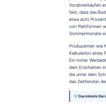
Vorabverkäufen an
fest, dass das Bu
etwa acht Prozent 
von Plattformen wi
Sommermonate sic
Produzenten wie N
Kalkulation eines 
Ein hoher Werbedr
dem Erscheinen in 
die unter dem Sc
das Zeitfenster d
💡
Das könnte Sie i