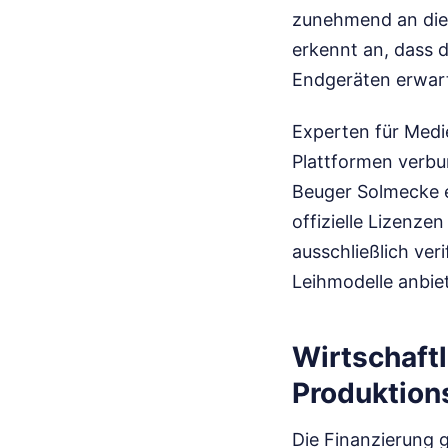
zunehmend an die 
erkennt an, dass 
Endgeräten erwart
Experten für Medi
Plattformen verbu
Beuger Solmecke e
offizielle Lizenze
ausschließlich ver
Leihmodelle anbie
Wirtschaft
Produktion
Die Finanzierung 