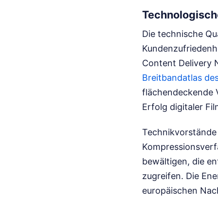
Technologisch
Die technische Qua
Kundenzufriedenhe
Content Delivery 
Breitbandatlas de
flächendeckende V
Erfolg digitaler Fi
Technikvorstände
Kompressionsverfa
bewältigen, die en
zugreifen. Die En
europäischen Nach