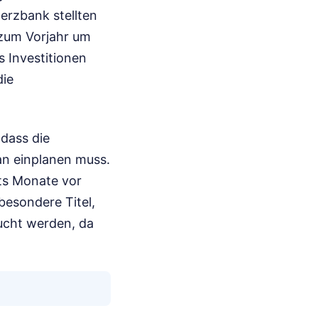
erzbank stellten
 zum Vorjahr um
s Investitionen
die
dass die
an einplanen muss.
its Monate vor
besondere Titel,
cht werden, da