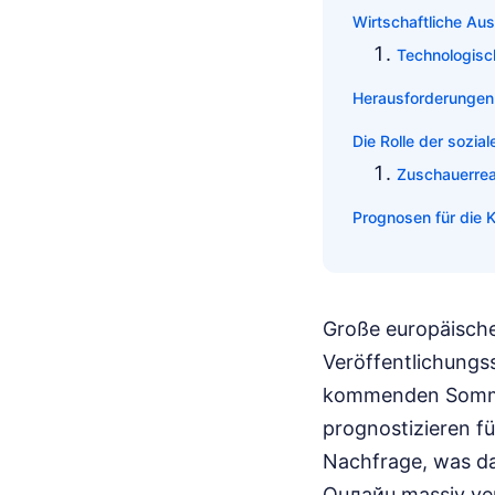
Wirtschaftliche Au
Technologisc
Herausforderungen 
Die Rolle der sozi
Zuschauerreak
Prognosen für die 
Große europäische
Veröffentlichungs
kommenden Somme
prognostizieren fü
Nachfrage, was d
Онлайн massiv ver