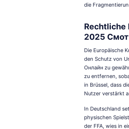
die Fragmentierun
Rechtliche
2025 Смот
Die Europäische K
den Schutz von U
Онлайн zu gewährle
zu entfernen, sob
in Brüssel, dass 
Nutzer verstärkt a
In Deutschland se
physischen Spielst
der FFA, wies in 