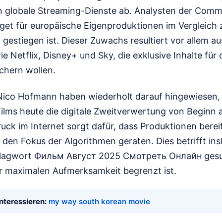
 globale Streaming-Dienste ab. Analysten der Comm
dget für europäische Eigenproduktionen im Vergleich
gestiegen ist. Dieser Zuwachs resultiert vor allem au
e Netflix, Disney+ und Sky, die exklusive Inhalte für 
hern wollen.
ico Hofmann haben wiederholt darauf hingewiesen, 
Films heute die digitale Zweitverwertung von Beginn 
uck im Internet sorgt dafür, dass Produktionen bere
den Fokus der Algorithmen geraten. Dies betrifft ins
hlagwort Фильм Август 2025 Смотреть Онлайн gesu
er maximalen Aufmerksamkeit begrenzt ist.
nteressieren:
my way south korean movie