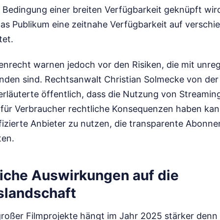
Bedingung einer breiten Verfügbarkeit geknüpft wird.
das Publikum eine zeitnahe Verfügbarkeit auf versch
et.
enrecht warnen jedoch vor den Risiken, die mit unreg
nden sind. Rechtsanwalt Christian Solmecke von der 
rläuterte öffentlich, dass die Nutzung von Streamin
n für Verbraucher rechtliche Konsequenzen haben kann
ifizierte Anbieter zu nutzen, die transparente Abonn
ten.
liche Auswirkungen auf die
slandschaft
großer Filmprojekte hängt im Jahr 2025 stärker denn