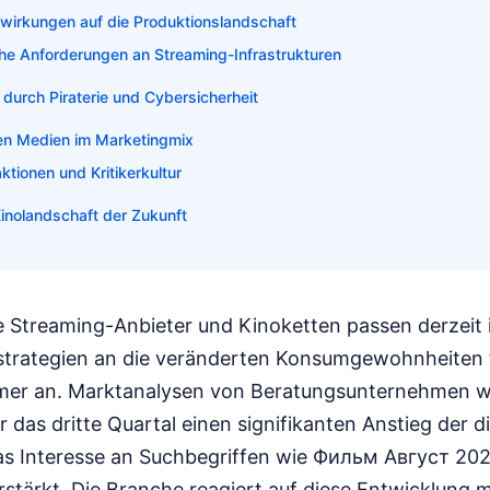
swirkungen auf die Produktionslandschaft
he Anforderungen an Streaming-Infrastrukturen
durch Piraterie und Cybersicherheit
alen Medien im Marketingmix
tionen und Kritikerkultur
Kinolandschaft der Zukunft
 Streaming-Anbieter und Kinoketten passen derzeit 
strategien an die veränderten Konsumgewohnheiten 
r an. Marktanalysen von Beratungsunternehmen 
r das dritte Quartal einen signifikanten Anstieg der di
as Interesse an Suchbegriffen wie Фильм Август 2
stärkt. Die Branche reagiert auf diese Entwicklung m