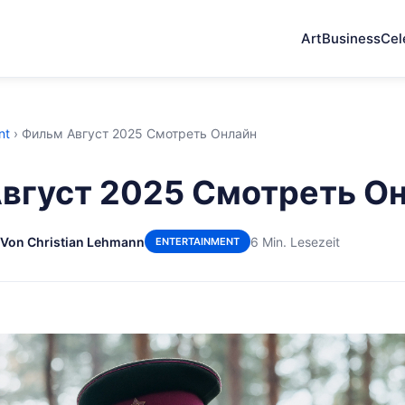
Art
Business
Cel
nt
›
Фильм Август 2025 Смотреть Онлайн
вгуст 2025 Смотреть О
Von Christian Lehmann
6 Min. Lesezeit
ENTERTAINMENT