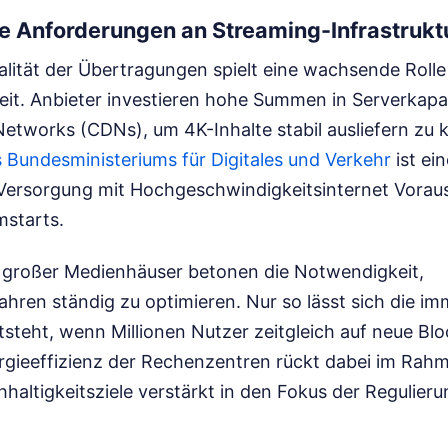
e Anforderungen an Streaming-Infrastrukt
lität der Übertragungen spielt eine wachsende Rolle 
it. Anbieter investieren hohe Summen in Serverkapa
Networks (CDNs), um 4K-Inhalte stabil ausliefern zu
s Bundesministeriums für Digitales und Verkehr
ist ein
ersorgung mit Hochgeschwindigkeitsinternet Vorau
lmstarts.
 großer Medienhäuser betonen die Notwendigkeit,
hren ständig zu optimieren. Nur so lässt sich die i
tsteht, wenn Millionen Nutzer zeitgleich auf neue Bl
ergieeffizienz der Rechenzentren rückt dabei im Rah
haltigkeitsziele verstärkt in den Fokus der Regulier