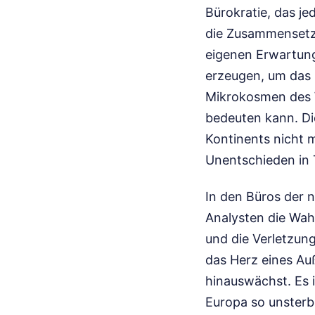
Bürokratie, das j
die Zusammensetzu
eigenen Erwartun
erzeugen, um das 
Mikrokosmen des W
bedeuten kann. Di
Kontinents nicht m
Unentschieden in 
In den Büros der 
Analysten die Wah
und die Verletzung
das Herz eines Auß
hinauswächst. Es i
Europa so unsterb