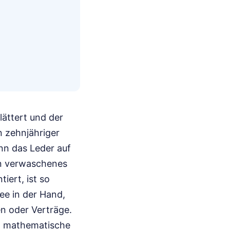
lättert und der
n zehnjähriger
nn das Leder auf
in verwaschenes
iert, ist so
ee in der Hand,
en oder Verträge.
e, mathematische