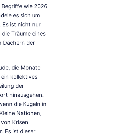
 Begriffe wie 2026
ndele es sich um
 Es ist nicht nur
h die Träume eines
n Dächern der
reude, die Monate
ein kollektives
eilung der
port hinausgehen.
wenn die Kugeln in
Kleine Nationen,
 von Krisen
 Es ist dieser