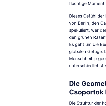
flüchtige Moment 
Dieses Gefühl der 
von Berlin, den Ca
spekuliert, wer d
den grünen Rasenf
Es geht um die Be
globalen Gefüge. D
Menschheit je gese
unterschiedlichst
Die Geomet
Csoportok 
Die Struktur der 