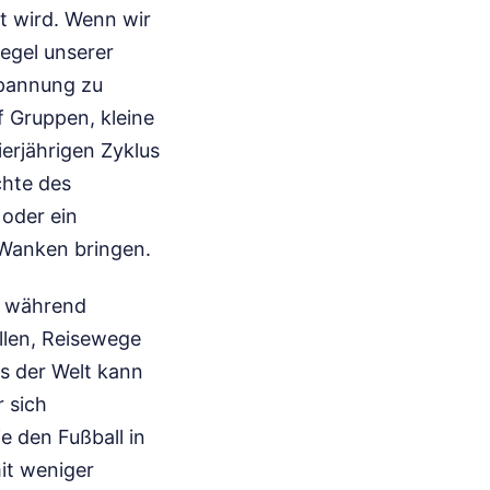
t wird. Wenn wir
egel unserer
Spannung zu
 Gruppen, kleine
erjährigen Zyklus
chte des
 oder ein
 Wanken bringen.
e, während
llen, Reisewege
us der Welt kann
 sich
e den Fußball in
it weniger