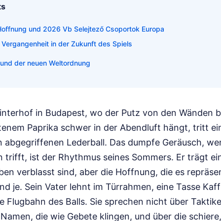
ts
Hoffnung und 2026 Vb Selejtező Csoportok Europa
 Vergangenheit in der Zukunft des Spiels
 und der neuen Weltordnung
Hinterhof in Budapest, wo der Putz von den Wänden b
enem Paprika schwer in der Abendluft hängt, tritt ei
 abgegriffenen Lederball. Das dumpfe Geräusch, we
 trifft, ist der Rhythmus seines Sommers. Er trägt e
ben verblasst sind, aber die Hoffnung, die es repräsent
nd je. Sein Vater lehnt im Türrahmen, eine Tasse Kaff
 Flugbahn des Balls. Sie sprechen nicht über Taktik
 Namen, die wie Gebete klingen, und über die schier