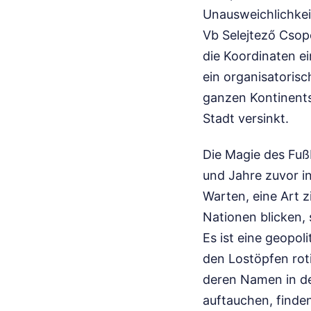
Unausweichlichkei
Vb Selejtező Csopo
die Koordinaten ein
ein organisatorisc
ganzen Kontinent
Stadt versinkt.
Die Magie des Fußb
und Jahre zuvor in
Warten, eine Art z
Nationen blicken, 
Es ist eine geopo
den Lostöpfen rot
deren Namen in de
auftauchen, finden