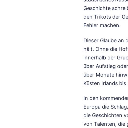
Geschichte schrei
den Trikots der G
Fehler machen.
Dieser Glaube an 
hält. Ohne die Ho
innerhalb der Grup
über Aufstieg oder
über Monate hinwe
Küsten Irlands bi
In den kommenden 
Europa die Schlag
die Geschichten vo
von Talenten, die 