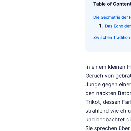
Table of Conten
Die Geometrie der 
Das Echo der
Zwischen Tradition
In einem kleinen 
Geruch von gebrat
Junge gegen einen
den nackten Beton
Trikot, dessen Far
strahlend wie eh u
und beobachtet die
Sie sprechen über