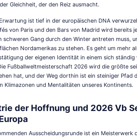
der Gleichheit, der den Reiz ausmacht.
Erwartung ist tief in der europäischen DNA verwurzel
fés von Paris und den Bars von Madrid wird bereits j
en schweren Gang durch den Winter antreten muss, 
lächen Nordamerikas zu stehen. Es geht um mehr als 
stätigung der eigenen Identität in einem sich ständi
ie Fußballweltmeisterschaft 2026 wird die größte sein
hen hat, und der Weg dorthin ist ein steiniger Pfad 
en Klimazonen und Mentalitäten unseres Kontinents.
rie der Hoffnung und 2026 Vb Se
Europa
kommenden Ausscheidungsrunde ist ein Meisterwerk d