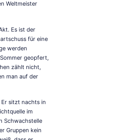
en Weltmeister
kt. Es ist der
tartschuss für eine
lüge werden
m Sommer geopfert,
hen zählt nicht,
ben man auf der
 Er sitzt nachts in
ichtquelle im
en Schwachstelle
der Gruppen kein
weiß, dass er