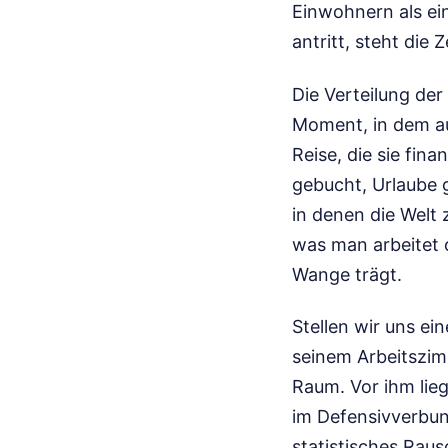
Einwohnern als ei
antritt, steht die Z
Die Verteilung der 
Moment, in dem aus
Reise, die sie fin
gebucht, Urlaube 
in denen die Welt 
was man arbeitet o
Wange trägt.
Stellen wir uns ein
seinem Arbeitszimm
Raum. Vor ihm lie
im Defensivverbund
statistisches Raus