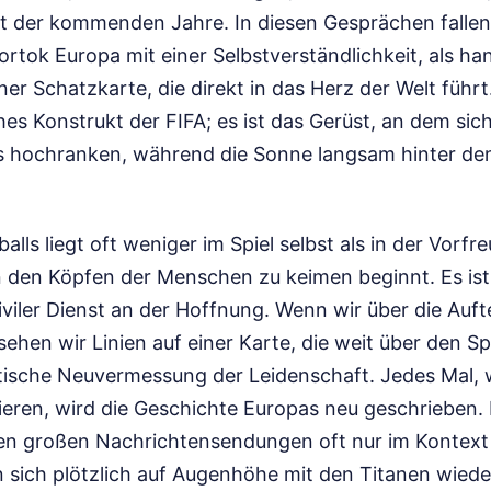
t der kommenden Jahre. In diesen Gesprächen fallen
rtok Europa mit einer Selbstverständlichkeit, als ha
er Schatzkarte, die direkt in das Herz der Welt führt.
hes Konstrukt der FIFA; es ist das Gerüst, an dem sic
s hochranken, während die Sonne langsam hinter de
alls liegt oft weniger im Spiel selbst als in der Vorf
 den Köpfen der Menschen zu keimen beginnt. Es ist 
iviler Dienst an der Hoffnung. Wenn wir über die Auft
sehen wir Linien auf einer Karte, die weit über den S
litische Neuvermessung der Leidenschaft. Jedes Mal, 
ieren, wird die Geschichte Europas neu geschrieben. 
n großen Nachrichtensendungen oft nur im Kontext
 sich plötzlich auf Augenhöhe mit den Titanen wieder.