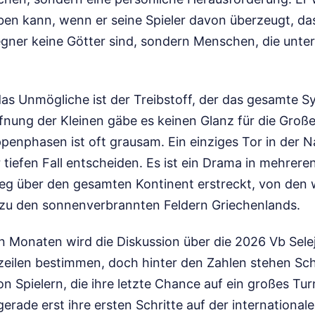
ben kann, wenn er seine Spieler davon überzeugt, da
egner keine Götter sind, sondern Menschen, die unter
das Unmögliche ist der Treibstoff, der das gesamte 
ffnung der Kleinen gäbe es keinen Glanz für die Groß
penphasen ist oft grausam. Ein einziges Tor in der N
 tiefen Fall entscheiden. Es ist ein Drama in mehrere
g über den gesamten Kontinent erstreckt, von den 
s zu den sonnenverbrannten Feldern Griechenlands.
Monaten wird die Diskussion über die 2026 Vb Sele
zeilen bestimmen, doch hinter den Zahlen stehen Schi
n Spielern, die ihre letzte Chance auf ein großes Tur
gerade erst ihre ersten Schritte auf der internation