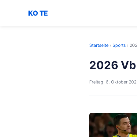
KO TE
Startseite
›
Sports
›
202
2026 Vb 
Freitag, 6. Oktober 20