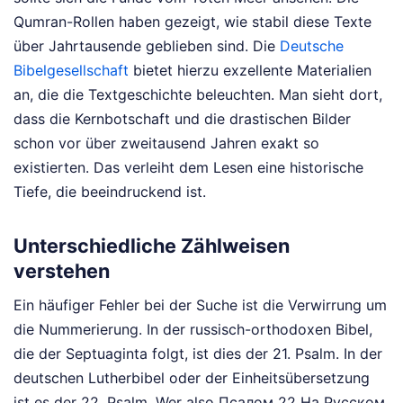
Qumran-Rollen haben gezeigt, wie stabil diese Texte
über Jahrtausende geblieben sind. Die
Deutsche
Bibelgesellschaft
bietet hierzu exzellente Materialien
an, die die Textgeschichte beleuchten. Man sieht dort,
dass die Kernbotschaft und die drastischen Bilder
schon vor über zweitausend Jahren exakt so
existierten. Das verleiht dem Lesen eine historische
Tiefe, die beeindruckend ist.
Unterschiedliche Zählweisen
verstehen
Ein häufiger Fehler bei der Suche ist die Verwirrung um
die Nummerierung. In der russisch-orthodoxen Bibel,
die der Septuaginta folgt, ist dies der 21. Psalm. In der
deutschen Lutherbibel oder der Einheitsübersetzung
ist es der 22. Psalm. Wer also Псалом 22 На Русском