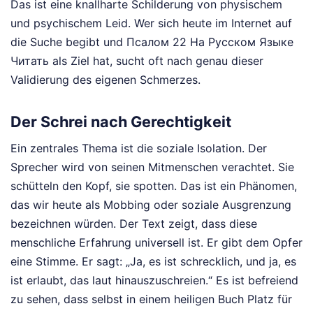
Das ist eine knallharte Schilderung von physischem
und psychischem Leid. Wer sich heute im Internet auf
die Suche begibt und Псалом 22 На Русском Языке
Читать als Ziel hat, sucht oft nach genau dieser
Validierung des eigenen Schmerzes.
Der Schrei nach Gerechtigkeit
Ein zentrales Thema ist die soziale Isolation. Der
Sprecher wird von seinen Mitmenschen verachtet. Sie
schütteln den Kopf, sie spotten. Das ist ein Phänomen,
das wir heute als Mobbing oder soziale Ausgrenzung
bezeichnen würden. Der Text zeigt, dass diese
menschliche Erfahrung universell ist. Er gibt dem Opfer
eine Stimme. Er sagt: „Ja, es ist schrecklich, und ja, es
ist erlaubt, das laut hinauszuschreien.“ Es ist befreiend
zu sehen, dass selbst in einem heiligen Buch Platz für