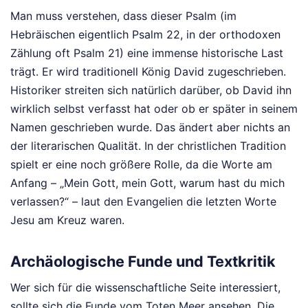
Man muss verstehen, dass dieser Psalm (im
Hebräischen eigentlich Psalm 22, in der orthodoxen
Zählung oft Psalm 21) eine immense historische Last
trägt. Er wird traditionell König David zugeschrieben.
Historiker streiten sich natürlich darüber, ob David ihn
wirklich selbst verfasst hat oder ob er später in seinem
Namen geschrieben wurde. Das ändert aber nichts an
der literarischen Qualität. In der christlichen Tradition
spielt er eine noch größere Rolle, da die Worte am
Anfang – „Mein Gott, mein Gott, warum hast du mich
verlassen?“ – laut den Evangelien die letzten Worte
Jesu am Kreuz waren.
Archäologische Funde und Textkritik
Wer sich für die wissenschaftliche Seite interessiert,
sollte sich die Funde vom Toten Meer ansehen. Die