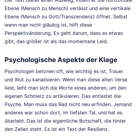
Der Text bietet einen Ausweg, indem er die horizontale
Ebene (Mensch zu Mensch) verlässt und eine vertikale
Ebene (Mensch zu Gott/Transzendenz) öffnet. Selbst
wenn man nicht gläubig ist, hilft diese
Perspektivänderung. Es geht darum, dass es etwas
gibt, das größer ist als das momentane Leid.
Psychologische Aspekte der Klage
Psychologen betonen oft, wie wichtig es ist, Trauer
und Wut zu kanalisieren. Wenn man diese alten Verse
liest, leiht man sich die Worte eines anderen, um den
eigenen Schmerz zu artikulieren. Das entlastet die
Psyche. Man muss das Rad nicht neu erfinden. Jemand
anderes war schon dort, im tiefsten Tal, und hat es
überlebt. Das ist die eigentliche Botschaft, die hinter
den Zeilen steht. Es ist ein Text der Resilienz.