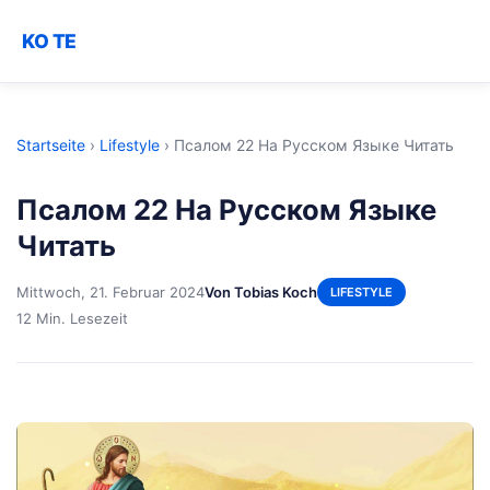
KO TE
Startseite
›
Lifestyle
›
Псалом 22 На Русском Языке Читать
Псалом 22 На Русском Языке
Читать
Mittwoch, 21. Februar 2024
Von Tobias Koch
LIFESTYLE
12 Min. Lesezeit