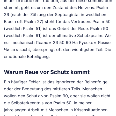
In der orthodoxen Tradition, aus der diese Kombination
stammt, geht es um den Zustand des Herzens. Psalm
26 (nach der Zählung der Septuaginta, in westlichen
Bibeln oft Psalm 27) steht für das Vertrauen. Psalm 50
(westlich Psalm 51) ist das Gebet der Reue. Psalm 90
(westlich Psalm 91) ist der ultimative Schutzpsalm. Wer
nur mechanisch Псалом 26 50 90 На Русском Языке
Читать sucht, überspringt oft den wichtigsten Teil: Die
emotionale Beteiligung.
Warum Reue vor Schutz kommt
Ein häufiger Fehler ist das Ignorieren der Reihenfolge
oder der Bedeutung des mittleren Teils. Menschen
wollen den Schutz von Psalm 90, aber sie wollen nicht
die Selbsterkenntnis von Psalm 50. In meiner
jahrelangen Arbeit mit Menschen in Krisensituationen