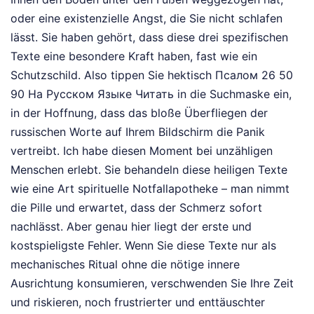
oder eine existenzielle Angst, die Sie nicht schlafen
lässt. Sie haben gehört, dass diese drei spezifischen
Texte eine besondere Kraft haben, fast wie ein
Schutzschild. Also tippen Sie hektisch Псалом 26 50
90 На Русском Языке Читать in die Suchmaske ein,
in der Hoffnung, dass das bloße Überfliegen der
russischen Worte auf Ihrem Bildschirm die Panik
vertreibt. Ich habe diesen Moment bei unzähligen
Menschen erlebt. Sie behandeln diese heiligen Texte
wie eine Art spirituelle Notfallapotheke – man nimmt
die Pille und erwartet, dass der Schmerz sofort
nachlässt. Aber genau hier liegt der erste und
kostspieligste Fehler. Wenn Sie diese Texte nur als
mechanisches Ritual ohne die nötige innere
Ausrichtung konsumieren, verschwenden Sie Ihre Zeit
und riskieren, noch frustrierter und enttäuschter