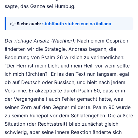
sagte, das Ganze sei Humbug.
👉
Siehe auch:
stuhlfauth stuben cucina italiana
Der richtige Ansatz (Nachher):
Nach einem Gespräch
änderten wir die Strategie. Andreas begann, die
Bedeutung von Psalm 26 wirklich zu verinnerlichen:
"Der Herr ist mein Licht und mein Heil, vor wem sollte
ich mich fürchten?" Er las den Text nun langsam, egal
ob auf Deutsch oder Russisch, und hielt nach jedem
Vers inne. Er akzeptierte durch Psalm 50, dass er in
der Vergangenheit auch Fehler gemacht hatte, was
seinen Zorn auf den Gegner milderte. Psalm 90 wurde
zu seinem Ruhepol vor dem Schlafengehen. Die äußere
Situation (der Rechtsstreit) blieb zunächst gleich
schwierig, aber seine innere Reaktion änderte sich