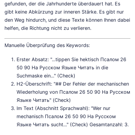
gefunden, der die Jahrhunderte überdauert hat. Es
gibt keine Abkürzung zur inneren Stärke. Es gibt nur
den Weg hindurch, und diese Texte können Ihnen dabei
helfen, die Richtung nicht zu verlieren.
Manuelle Überprüfung des Keywords:
Erster Absatz: "...tippen Sie hektisch Псалом 26
50 90 На Русском Языке Читать in die
Suchmaske ein..." (Check)
H2-Überschrift: "## Der Fehler der mechanischen
Wiederholung von Псалом 26 50 90 На Русском
Языке Читать" (Check)
Im Text (Abschnitt Sprachwahl): "Wer nur
mechanisch Псалом 26 50 90 На Русском
Языке Читать sucht..." (Check) Gesamtanzahl: 3.