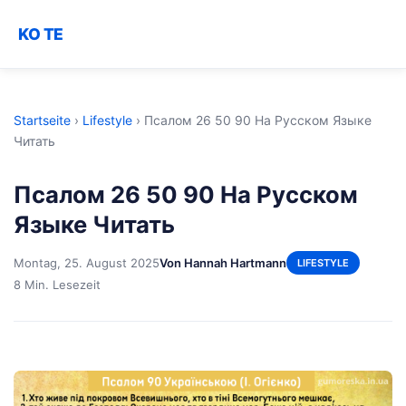
KO TE
Startseite
›
Lifestyle
›
Псалом 26 50 90 На Русском Языке
Читать
Псалом 26 50 90 На Русском
Языке Читать
Montag, 25. August 2025
Von Hannah Hartmann
LIFESTYLE
8 Min. Lesezeit