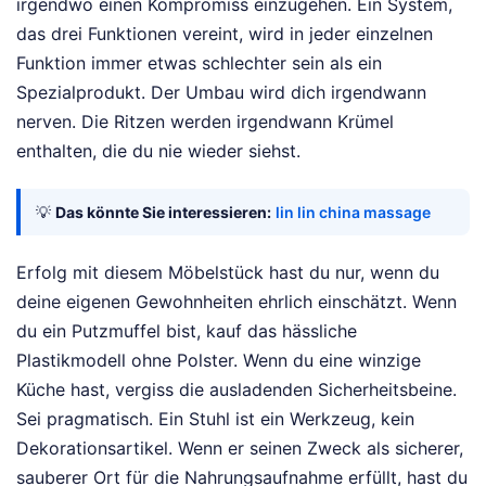
irgendwo einen Kompromiss einzugehen. Ein System,
das drei Funktionen vereint, wird in jeder einzelnen
Funktion immer etwas schlechter sein als ein
Spezialprodukt. Der Umbau wird dich irgendwann
nerven. Die Ritzen werden irgendwann Krümel
enthalten, die du nie wieder siehst.
💡
Das könnte Sie interessieren:
lin lin china massage
Erfolg mit diesem Möbelstück hast du nur, wenn du
deine eigenen Gewohnheiten ehrlich einschätzt. Wenn
du ein Putzmuffel bist, kauf das hässliche
Plastikmodell ohne Polster. Wenn du eine winzige
Küche hast, vergiss die ausladenden Sicherheitsbeine.
Sei pragmatisch. Ein Stuhl ist ein Werkzeug, kein
Dekorationsartikel. Wenn er seinen Zweck als sicherer,
sauberer Ort für die Nahrungsaufnahme erfüllt, hast du