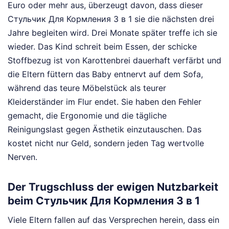
Euro oder mehr aus, überzeugt davon, dass dieser
Стульчик Для Кормления 3 в 1 sie die nächsten drei
Jahre begleiten wird. Drei Monate später treffe ich sie
wieder. Das Kind schreit beim Essen, der schicke
Stoffbezug ist von Karottenbrei dauerhaft verfärbt und
die Eltern füttern das Baby entnervt auf dem Sofa,
während das teure Möbelstück als teurer
Kleiderständer im Flur endet. Sie haben den Fehler
gemacht, die Ergonomie und die tägliche
Reinigungslast gegen Ästhetik einzutauschen. Das
kostet nicht nur Geld, sondern jeden Tag wertvolle
Nerven.
Der Trugschluss der ewigen Nutzbarkeit
beim Стульчик Для Кормления 3 в 1
Viele Eltern fallen auf das Versprechen herein, dass ein