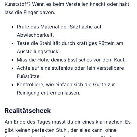
Kunststoff? Wenn es beim Verstellen knackt oder hakt,
lass die Finger davon.
Prüfe das Material der Sitzfläche auf
Abwischbarkeit.
Teste die Stabilität durch kräftiges Rütteln am
Ausstellungsstück.
Miss die Höhe deines Esstisches vor dem Kauf.
Achte auf eine stufenlos oder fein verstellbare
Fußstütze.
Kontrolliere, wie einfach sich die Gurte zur
Reinigung entfernen lassen.
Realitätscheck
Am Ende des Tages musst du dir eines klarmachen: Es
gibt keinen perfekten Stuhl, der alles kann, ohne