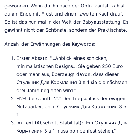
gewonnen. Wenn du ihn nach der Optik kaufst, zahlst
du am Ende mit Frust und einem zweiten Kauf drauf.
So ist das nun mal in der Welt der Babyausstattung. Es
gewinnt nicht der Schönste, sondern der Praktischste.
Anzahl der Erwähnungen des Keywords:
Erster Absatz: "...Anblick eines schicken,
minimalistischen Designs... Sie geben 250 Euro
oder mehr aus, überzeugt davon, dass dieser
Стульчик Для Кормления 3 в 1 sie die nächsten
drei Jahre begleiten wird."
H2-Überschrift: "## Der Trugschluss der ewigen
Nutzbarkeit beim Стульчик Для Кормления 3 в
1"
Im Text (Abschnitt Stabilität): "Ein Стульчик Для
Кормления 3 в 1 muss bombenfest stehen."