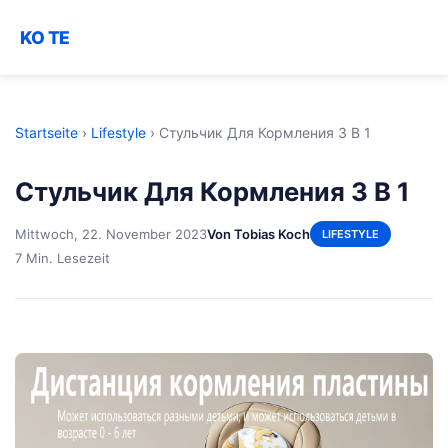
KO TE
Startseite
›
Lifestyle
›
Стульчик Для Кормления 3 В 1
Стульчик Для Кормления 3 В 1
Mittwoch, 22. November 2023
Von Tobias Koch
LIFESTYLE
7 Min. Lesezeit