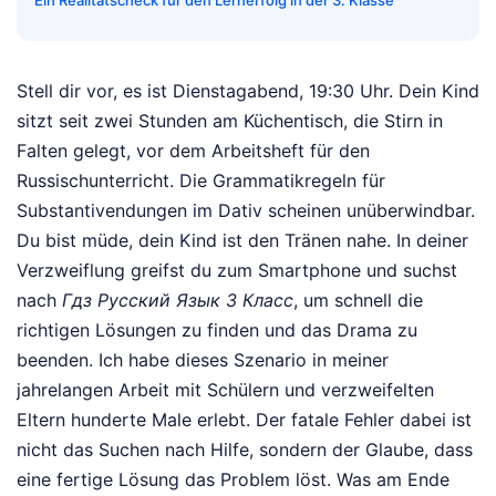
Ein Realitätscheck für den Lernerfolg in der 3. Klasse
Stell dir vor, es ist Dienstagabend, 19:30 Uhr. Dein Kind
sitzt seit zwei Stunden am Küchentisch, die Stirn in
Falten gelegt, vor dem Arbeitsheft für den
Russischunterricht. Die Grammatikregeln für
Substantivendungen im Dativ scheinen unüberwindbar.
Du bist müde, dein Kind ist den Tränen nahe. In deiner
Verzweiflung greifst du zum Smartphone und suchst
nach
Гдз Русский Язык 3 Класс
, um schnell die
richtigen Lösungen zu finden und das Drama zu
beenden. Ich habe dieses Szenario in meiner
jahrelangen Arbeit mit Schülern und verzweifelten
Eltern hunderte Male erlebt. Der fatale Fehler dabei ist
nicht das Suchen nach Hilfe, sondern der Glaube, dass
eine fertige Lösung das Problem löst. Was am Ende