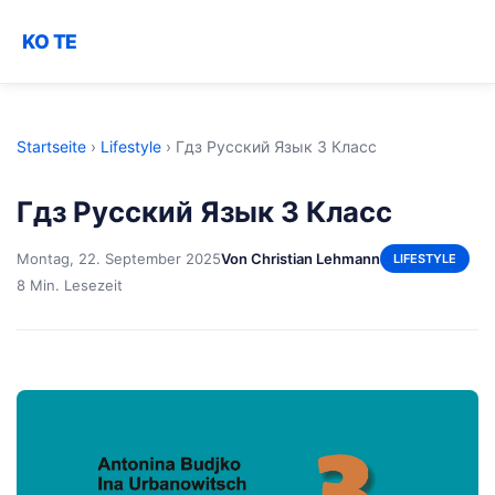
KO TE
Startseite
›
Lifestyle
›
Гдз Русский Язык 3 Класс
Гдз Русский Язык 3 Класс
Montag, 22. September 2025
Von Christian Lehmann
LIFESTYLE
8 Min. Lesezeit