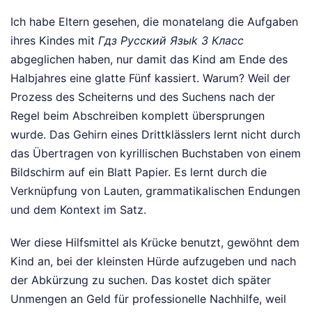
Ich habe Eltern gesehen, die monatelang die Aufgaben
ihres Kindes mit
Гдз Русский Языk 3 Класс
abgeglichen haben, nur damit das Kind am Ende des
Halbjahres eine glatte Fünf kassiert. Warum? Weil der
Prozess des Scheiterns und des Suchens nach der
Regel beim Abschreiben komplett übersprungen
wurde. Das Gehirn eines Drittklässlers lernt nicht durch
das Übertragen von kyrillischen Buchstaben von einem
Bildschirm auf ein Blatt Papier. Es lernt durch die
Verknüpfung von Lauten, grammatikalischen Endungen
und dem Kontext im Satz.
Wer diese Hilfsmittel als Krücke benutzt, gewöhnt dem
Kind an, bei der kleinsten Hürde aufzugeben und nach
der Abkürzung zu suchen. Das kostet dich später
Unmengen an Geld für professionelle Nachhilfe, weil