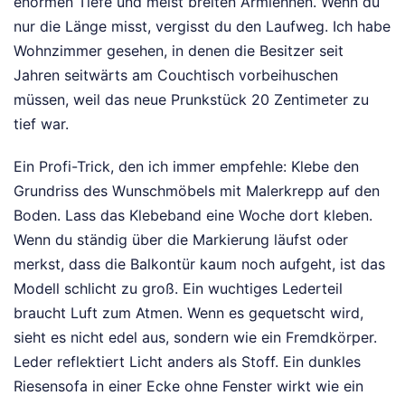
enormen Tiefe und meist breiten Armlehnen. Wenn du
nur die Länge misst, vergisst du den Laufweg. Ich habe
Wohnzimmer gesehen, in denen die Besitzer seit
Jahren seitwärts am Couchtisch vorbeihuschen
müssen, weil das neue Prunkstück 20 Zentimeter zu
tief war.
Ein Profi-Trick, den ich immer empfehle: Klebe den
Grundriss des Wunschmöbels mit Malerkrepp auf den
Boden. Lass das Klebeband eine Woche dort kleben.
Wenn du ständig über die Markierung läufst oder
merkst, dass die Balkontür kaum noch aufgeht, ist das
Modell schlicht zu groß. Ein wuchtiges Lederteil
braucht Luft zum Atmen. Wenn es gequetscht wird,
sieht es nicht edel aus, sondern wie ein Fremdkörper.
Leder reflektiert Licht anders als Stoff. Ein dunkles
Riesensofa in einer Ecke ohne Fenster wirkt wie ein