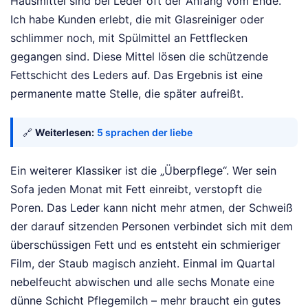
Hausmittel sind bei Leder oft der Anfang vom Ende.
Ich habe Kunden erlebt, die mit Glasreiniger oder
schlimmer noch, mit Spülmittel an Fettflecken
gegangen sind. Diese Mittel lösen die schützende
Fettschicht des Leders auf. Das Ergebnis ist eine
permanente matte Stelle, die später aufreißt.
🔗
Weiterlesen:
5 sprachen der liebe
Ein weiterer Klassiker ist die „Überpflege“. Wer sein
Sofa jeden Monat mit Fett einreibt, verstopft die
Poren. Das Leder kann nicht mehr atmen, der Schweiß
der darauf sitzenden Personen verbindet sich mit dem
überschüssigen Fett und es entsteht ein schmieriger
Film, der Staub magisch anzieht. Einmal im Quartal
nebelfeucht abwischen und alle sechs Monate eine
dünne Schicht Pflegemilch – mehr braucht ein gutes