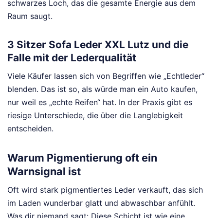
schwarzes Loch, das die gesamte Energie aus dem
Raum saugt.
3 Sitzer Sofa Leder XXL Lutz und die
Falle mit der Lederqualität
Viele Käufer lassen sich von Begriffen wie „Echtleder“
blenden. Das ist so, als würde man ein Auto kaufen,
nur weil es „echte Reifen“ hat. In der Praxis gibt es
riesige Unterschiede, die über die Langlebigkeit
entscheiden.
Warum Pigmentierung oft ein
Warnsignal ist
Oft wird stark pigmentiertes Leder verkauft, das sich
im Laden wunderbar glatt und abwaschbar anfühlt.
Was dir niemand sagt: Diese Schicht ist wie eine