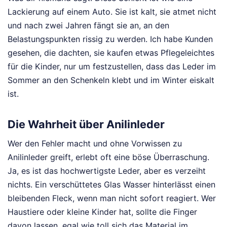
Lackierung auf einem Auto. Sie ist kalt, sie atmet nicht
und nach zwei Jahren fängt sie an, an den
Belastungspunkten rissig zu werden. Ich habe Kunden
gesehen, die dachten, sie kaufen etwas Pflegeleichtes
für die Kinder, nur um festzustellen, dass das Leder im
Sommer an den Schenkeln klebt und im Winter eiskalt
ist.
Die Wahrheit über Anilinleder
Wer den Fehler macht und ohne Vorwissen zu
Anilinleder greift, erlebt oft eine böse Überraschung.
Ja, es ist das hochwertigste Leder, aber es verzeiht
nichts. Ein verschüttetes Glas Wasser hinterlässt einen
bleibenden Fleck, wenn man nicht sofort reagiert. Wer
Haustiere oder kleine Kinder hat, sollte die Finger
davon lassen, egal wie toll sich das Material im