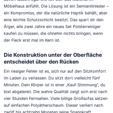
Möbelhaus anfühlt. Die Lösung ist ein Semianilinleder –
ein Kompromiss, der die natürliche Haptik behält, aber
eine leichte Schutzschicht besitzt. Das spart dir den
Ärger, alle zwei Jahre ein neues Set Polsterreiniger
kaufen zu müssen, die ohnehin nichts bringen, wenn
der Fleck erst mal im Kern ist.
Die Konstruktion unter der Oberfläche
entscheidet über den Rücken
Ein riesiger Fehler ist es, sich nur auf den Sitzkomfort
im Laden zu verlassen. Du sitzt dort vielleicht fünf
Minuten. Dein Körper ist in einer „Kauf-Stimmung“, du
bist abgelenkt. Die wahre Qualität zeigt sich erst nach
vier Stunden Fernsehen. Viele billige Großsofas setzen
auf einfachen Polyätherschaum. Dieser verliert nach
zwölf bis achtzehn Monaten seine Spannkraft.