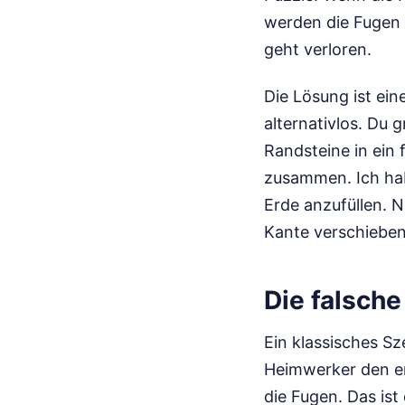
werden die Fugen b
geht verloren.
Die Lösung ist ein
alternativlos. Du 
Randsteine in ein
zusammen. Ich hab
Erde anzufüllen. 
Kante verschieben 
Die falsche
Ein klassisches Sz
Heimwerker den er
die Fugen. Das is