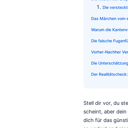
Die versteckt
Das Märchen vom e
Warum die Kantenve
Die falsche Fugenfü
Vorher-Nachher Ver
Die Unterschätzung
Der Realitätscheck:
Stell dir vor, du
scheint, aber dein
dich für das güns