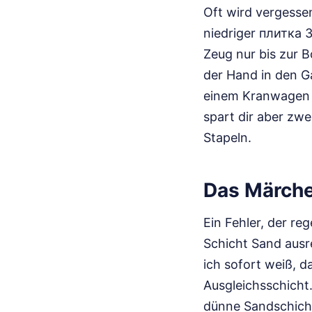
Oft wird vergesse
niedriger плитка 3
Zeug nur bis zur 
der Hand in den Ga
einem Kranwagen di
spart dir aber zw
Stapeln.
Das Märche
Ein Fehler, der r
Schicht Sand ausr
ich sofort weiß, d
Ausgleichsschicht
dünne Sandschicht 