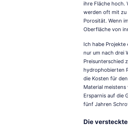
ihre Fläche hoch. W
werden oft mit zu
Porosität. Wenn im
Oberfläche von in
Ich habe Projekte 
nur um nach drei W
Preisunterschied 
hydrophobierten P
die Kosten für den
Material meistens
Ersparnis auf die
fünf Jahren Schrot
Die versteckte