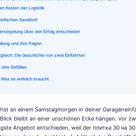
en Kosten der Logistik
infachen Sandbett
rsiegelung über den Erfolg entscheidet
llung und ihre Folgen
gleich: Die Geschichte von zwei Einfahrten
 des Gefälles
 Was es wirklich braucht
 stehst an einem Samstagmorgen in deiner Garageneinf
 Blick bleibt an einer unschönen Ecke hängen. Vor zw
tigste Angebot entschieden, weil der плитка 30 на 3