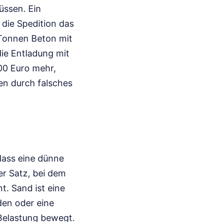
üssen. Ein
 die Spedition das
 Tonnen Beton mit
die Entladung mit
100 Euro mehr,
en durch falsches
dass eine dünne
er Satz, bei dem
t. Sand ist eine
den oder eine
 Belastung bewegt.