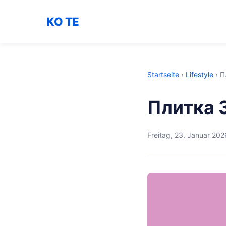
KO TE
Startseite
›
Lifestyle
›
П
Плитка 
Freitag, 23. Januar 202