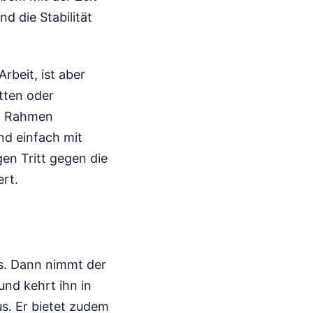
d die Stabilität
rbeit, ist aber
atten oder
in Rahmen
nd einfach mit
en Tritt gegen die
ert.
aus. Dann nimmt der
nd kehrt ihn in
s. Er bietet zudem