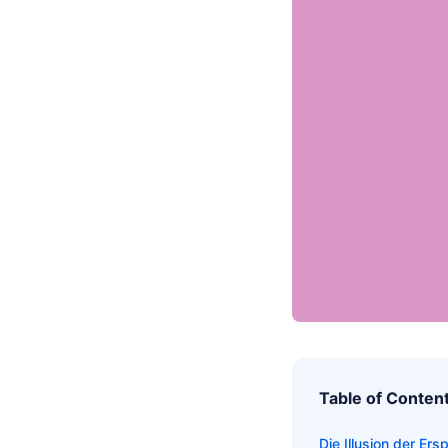
Table of Conten
Die Illusion der E