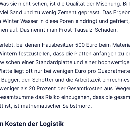
as sie nicht sehen, ist die Qualität der Mischung. Bill
 viel Sand und zu wenig Zement gepresst. Das Ergebni
 Winter Wasser in diese Poren eindringt und gefriert,
nen auf. Das nennt man Frost-Tausalz-Schäden.
erlebt, bei denen Hausbesitzer 500 Euro beim Materi
intern festzustellen, dass die Platten anfangen zu b
zwischen einer Standardplatte und einer hochwertige
latte liegt oft nur bei wenigen Euro pro Quadratmet
 Bagger, den Schotter und die Arbeitszeit einrechne
 weniger als 20 Prozent der Gesamtkosten aus. Wege
 Gesamtsumme das Risiko einzugehen, dass die gesam
t ist, ist mathematischer Selbstmord.
n Kosten der Logistik