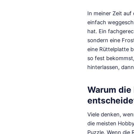
In meiner Zeit au
einfach weggeschw
hat. Ein fachgere
sondern eine Fros
eine Rüttelplatte
so fest bekommst,
hinterlassen, dann
Warum die 
entscheide
Viele denken, wenn
die meisten Hobby
Puzzle. Wenn die R