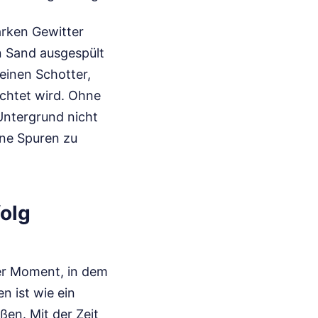
arken Gewitter
n Sand ausgespült
einen Schotter,
ichtet wird. Ohne
Untergrund nicht
hne Spuren zu
olg
 der Moment, in dem
n ist wie ein
ßen. Mit der Zeit