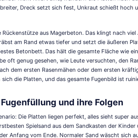
reiter, Dreck setzt sich fest, Unkraut schießt hoch un
e Rückenstütze aus Magerbeton. Das klingt nach viel A
gräbst am Rand etwas tiefer und setzt die äußeren Pl
 festes Betonbett. Das hält die gesamte Fläche wie e
e oft genug gesehen, wie Leute versuchten, den Ra
Nach dem ersten Rasenmähen oder dem ersten kräftig
sich die Platten, und das gesamte Fugenbild ist ruini
 Fugenfüllung und ihre Folgen
enario: Die Platten liegen perfekt, alles sieht super 
stbesten Spielsand aus dem Sandkasten der Kinder u
t der Anfang vom Ende. Normaler Sand wäscht sich au