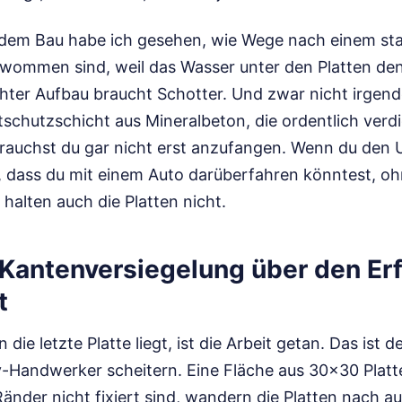
f dem Bau habe ich gesehen, wie Wege nach einem st
ommen sind, weil das Wasser unter den Platten de
chter Aufbau braucht Schotter. Und zwar nicht irgend
tschutzschicht aus Mineralbeton, die ordentlich verd
 brauchst du gar nicht erst anzufangen. Wenn du den 
 dass du mit einem Auto darüberfahren könntest, o
 halten auch die Platten nicht.
Kantenversiegelung über den Erf
t
 die letzte Platte liegt, ist die Arbeit getan. Das ist
-Handwerker scheitern. Eine Fläche aus 30x30 Platte
änder nicht fixiert sind, wandern die Platten nach au