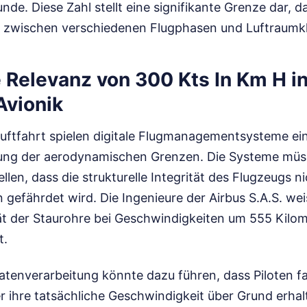
nde. Diese Zahl stellt eine signifikante Grenze dar, da
 zwischen verschiedenen Flugphasen und Luftraumkl
 Relevanz von 300 Kts In Km H in
vionik
uftfahrt spielen digitale Flugmanagementsysteme ein
ung der aerodynamischen Grenzen. Die Systeme müs
ellen, dass die strukturelle Integrität des Flugzeugs 
gefährdet wird. Die Ingenieure der Airbus S.A.S. wei
ität der Staurohre bei Geschwindigkeiten um 555 Kilo
t.
Datenverarbeitung könnte dazu führen, dass Piloten f
 ihre tatsächliche Geschwindigkeit über Grund erhalt