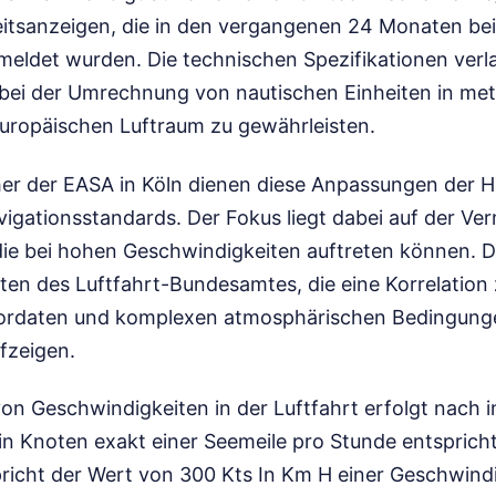
itsanzeigen, die in den vergangenen 24 Monaten be
eldet wurden. Die technischen Spezifikationen verl
 bei der Umrechnung von nautischen Einheiten in me
 europäischen Luftraum zu gewährleisten.
er der EASA in Köln dienen diese Anpassungen der 
vigationsstandards. Der Fokus liegt dabei auf der V
die bei hohen Geschwindigkeiten auftreten können. D
aten des Luftfahrt-Bundesamtes, die eine Korrelatio
sordaten und komplexen atmosphärischen Bedingung
fzeigen.
n Geschwindigkeiten in der Luftfahrt erfolgt nach i
in Knoten exakt einer Seemeile pro Stunde entsprich
richt der Wert von 300 Kts In Km H einer Geschwind