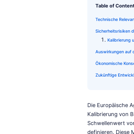
Table of Conten
Technische Relevan
Sicherheitsrisiken 
Kalibrierung 
Auswirkungen auf d
Ökonomische Konseq
Zukünftige Entwic
Die Europäische Ag
Kalibrierung von 
Schwellenwert von
definieren. Diese