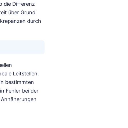
 die Differenz
eit über Grund
skrepanzen durch
uellen
bale Leitstellen.
 in bestimmten
n Fehler bei der
en Annäherungen