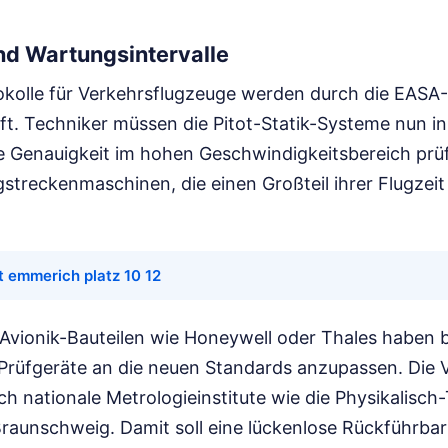
nd Wartungsintervalle
kolle für Verkehrsflugzeuge werden durch die EAS
ft. Techniker müssen die Pitot-Statik-Systeme nun i
e Genauigkeit im hohen Geschwindigkeitsbereich prüfe
streckenmaschinen, die einen Großteil ihrer Flugzeit
t emmerich platz 10 12
 Avionik-Bauteilen wie Honeywell oder Thales haben b
Prüfgeräte an die neuen Standards anzupassen. Die V
ch nationale Metrologieinstitute wie die Physikalisc
raunschweig. Damit soll eine lückenlose Rückführbar