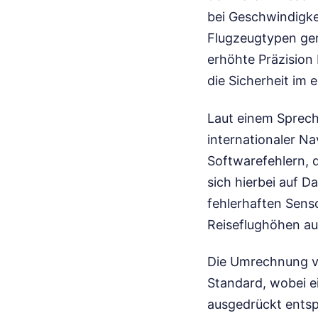
bei Geschwindigke
Flugzeugtypen gem
erhöhte Präzision
die Sicherheit im
Laut einem Sprech
internationaler Na
Softwarefehlern, 
sich hierbei auf D
fehlerhaften Sen
Reiseflughöhen au
Die Umrechnung vo
Standard, wobei e
ausgedrückt entsp