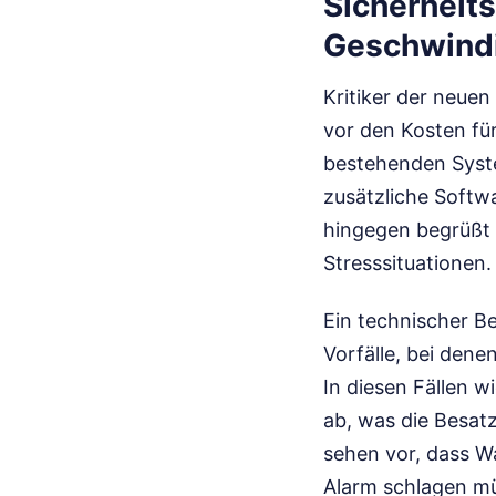
Sicherheits
Geschwindi
Kritiker der neuen
vor den Kosten für
bestehenden Syste
zusätzliche Softw
hingegen begrüßt d
Stresssituationen.
Ein technischer B
Vorfälle, bei den
In diesen Fällen 
ab, was die Besatz
sehen vor, dass W
Alarm schlagen m