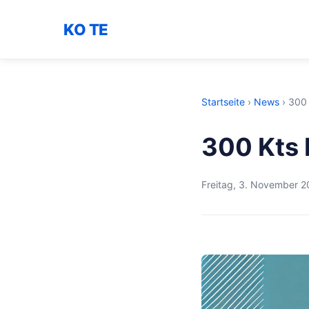
KO TE
Startseite
›
News
›
300 
300 Kts 
Freitag, 3. November 