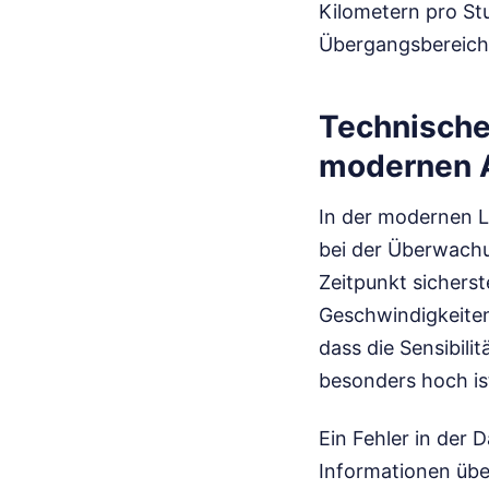
Kilometern pro Stu
Übergangsbereich
Technische
modernen A
In der modernen L
bei der Überwach
Zeitpunkt sicherst
Geschwindigkeiten 
dass die Sensibil
besonders hoch is
Ein Fehler in der 
Informationen über