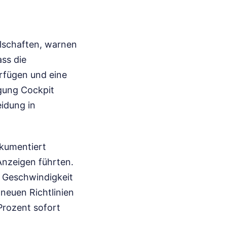
ellschaften, warnen
ass die
rfügen und eine
igung Cockpit
eidung in
kumentiert
Anzeigen führten.
n Geschwindigkeit
neuen Richtlinien
Prozent sofort