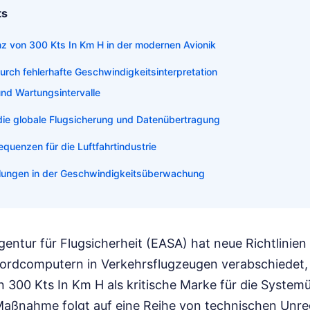
ts
z von 300 Kts In Km H in der modernen Avionik
durch fehlerhafte Geschwindigkeitsinterpretation
und Wartungsintervalle
ie globale Flugsicherung und Datenübertragung
uenzen für die Luftfahrtindustrie
klungen in der Geschwindigkeitsüberwachung
entur für Flugsicherheit (EASA) hat neue Richtlinien 
Bordcomputern in Verkehrsflugzeugen verabschiedet,
 300 Kts In Km H als kritische Marke für die Syste
 Maßnahme folgt auf eine Reihe von technischen Unr