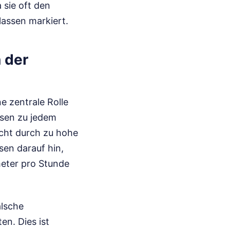
 sie oft den
assen markiert.
 der
e zentrale Rolle
sen zu jedem
nicht durch zu hohe
sen darauf hin,
meter pro Stunde
alsche
en. Dies ist