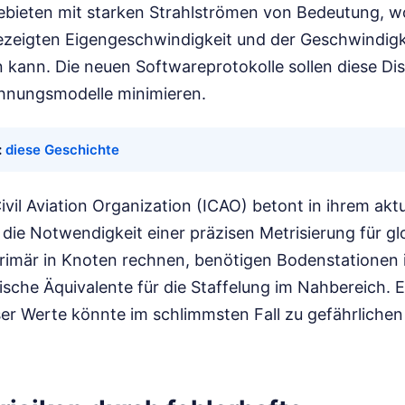
ebieten mit starken Strahlströmen von Bedeutung, wo
zeigten Eigengeschwindigkeit und der Geschwindigk
kann. Die neuen Softwareprotokolle sollen diese Di
hnungsmodelle minimieren.
:
diese Geschichte
Civil Aviation Organization (ICAO) betont in ihrem akt
 die Notwendigkeit einer präzisen Metrisierung für glo
rimär in Knoten rechnen, benötigen Bodenstationen
sche Äquivalente für die Staffelung im Nahbereich. Ei
eser Werte könnte im schlimmsten Fall zu gefährlich