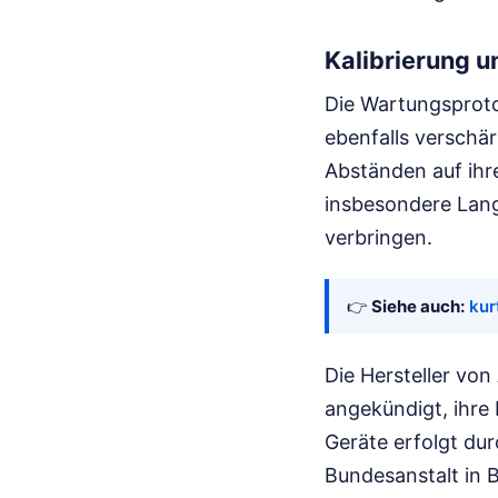
Kalibrierung u
Die Wartungsproto
ebenfalls verschär
Abständen auf ihr
insbesondere Lang
verbringen.
👉
Siehe auch:
kur
Die Hersteller von
angekündigt, ihre 
Geräte erfolgt dur
Bundesanstalt in B