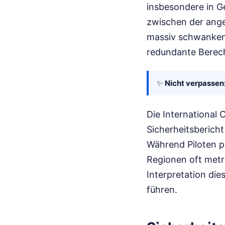
insbesondere in G
zwischen der ange
massiv schwanken 
redundante Berec
✨
Nicht verpassen
Die International 
Sicherheitsbericht
Während Piloten p
Regionen oft metri
Interpretation di
führen.