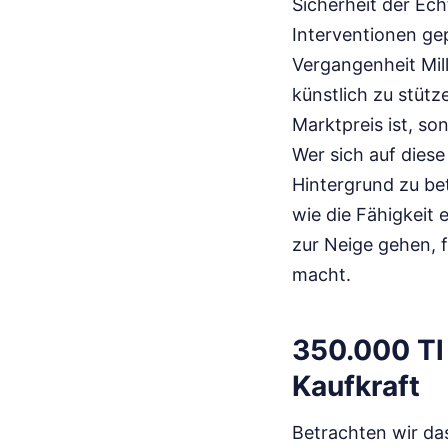
Sicherheit der Ech
Interventionen gep
Vergangenheit Mil
künstlich zu stütze
Marktpreis ist, s
Wer sich auf dies
Hintergrund zu bet
wie die Fähigkeit 
zur Neige gehen, f
macht.
350.000 Tl
Kaufkraft
Betrachten wir da