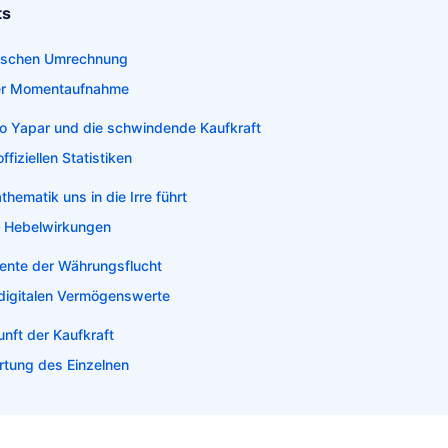
ts
atischen Umrechnung
der Momentaufnahme
o Yapar und die schwindende Kaufkraft
offiziellen Statistiken
hematik uns in die Irre führt
e Hebelwirkungen
ente der Währungsflucht
 digitalen Vermögenswerte
unft der Kaufkraft
rtung des Einzelnen