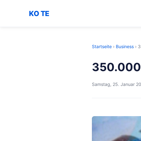
KO TE
Startseite
›
Business
›
3
350.000 
Samstag, 25. Januar 2