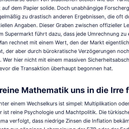
t auf dem Papier solide. Doch unabhängige Forscher
mäßig zu drastisch anderen Ergebnissen, die oft d
iziellen Angaben. Dieser Graben zwischen offizieller L
 im Supermarkt führt dazu, dass jede Umrechnung zu e
Man rechnet mit einem Wert, den der Markt eigentlic
at, der aber durch bürokratische Verzögerungen noch 
. Wer hier nicht mit einem massiven Sicherheitsabsch
 bevor die Transaktion überhaupt begonnen hat.
eine Mathematik uns in die Irre 
ter einem Wechselkurs ist simpel: Multiplikation oder
ist reine Psychologie und Machtpolitik. Die türkisch
gma verfolgt, dass niedrige Zinsen die Inflation bek