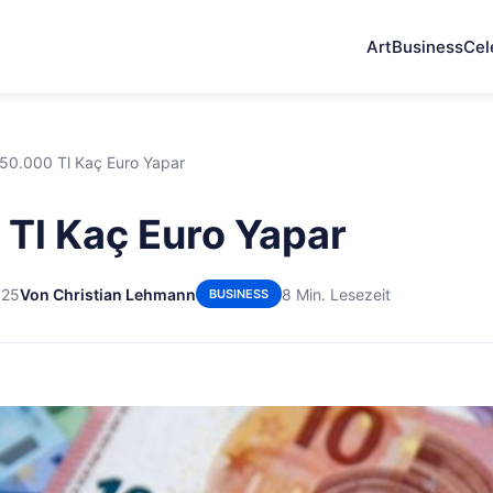
Art
Business
Cel
50.000 Tl Kaç Euro Yapar
Tl Kaç Euro Yapar
025
Von Christian Lehmann
8 Min. Lesezeit
BUSINESS