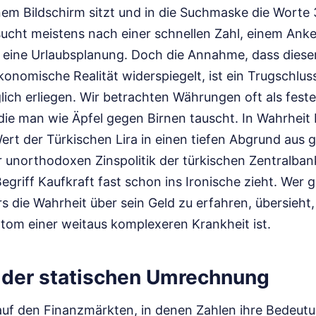
nem Bildschirm sitzt und in die Suchmaske die Worte
sucht meistens nach einer schnellen Zahl, einem Anke
eine Urlaubsplanung. Doch die Annahme, dass diese
onomische Realität widerspiegelt, ist ein Trugschlus
ich erliegen. Wir betrachten Währungen oft als feste
ie man wie Äpfel gegen Birnen tauscht. In Wahrheit b
rt der Türkischen Lira in einen tiefen Abgrund aus g
 unorthodoxen Zinspolitik der türkischen Zentralban
 Begriff Kaufkraft fast schon ins Ironische zieht. Wer 
s die Wahrheit über sein Geld zu erfahren, übersieht,
tom einer weitaus komplexeren Krankheit ist.
n der statischen Umrechnung
uf den Finanzmärkten, in denen Zahlen ihre Bedeutun