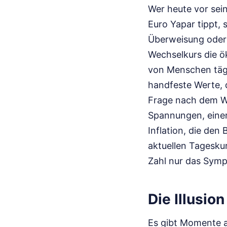
Wer heute vor sei
Euro Yapar tippt, 
Überweisung oder 
Wechselkurs die ök
von Menschen tägl
handfeste Werte, d
Frage nach dem We
Spannungen, einer
Inflation, die den
aktuellen Tageskur
Zahl nur das Symp
Die Illusio
Es gibt Momente a