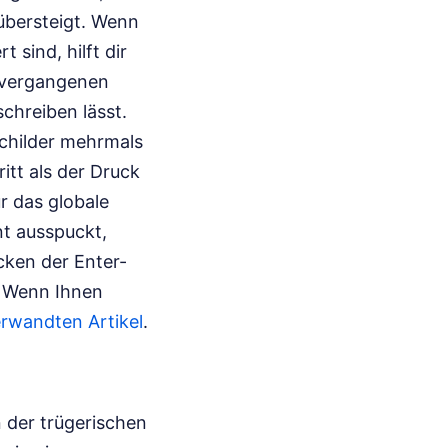
übersteigt. Wenn
 sind, hilft dir
n vergangenen
chreiben lässt.
schilder mehrmals
ritt als der Druck
r das globale
nt ausspuckt,
cken der Enter-
.
Wenn Ihnen
erwandten Artikel
.
 der trügerischen