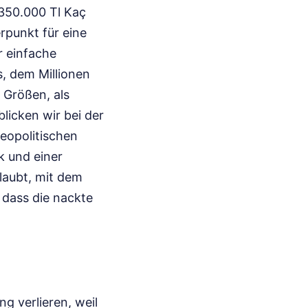
 350.000 Tl Kaç
rpunkt für eine
r einfache
s, dem Millionen
 Größen, als
licken wir bei der
eopolitischen
k und einer
glaubt, mit dem
 dass die nackte
g verlieren, weil