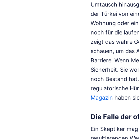
Umtausch hinausge
der Türkei von ein
Wohnung oder ein s
noch für die lauf
zeigt das wahre Ge
schauen, um das A
Barriere. Wenn Me
Sicherheit. Sie wo
noch Bestand hat. 
regulatorische H
Magazin
haben sich
Die Falle der of
Ein Skeptiker mag 
resultierenden Wec