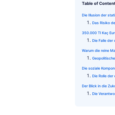
Table of Conten
Die Illusion der st
Das Risiko 
350.000 Tl Kaç Eur
Die Falle der 
Warum die reine Mat
Geopolitisch
Die soziale Kompon
Die Rolle der
Der Blick in die Zuk
Die Verantwo