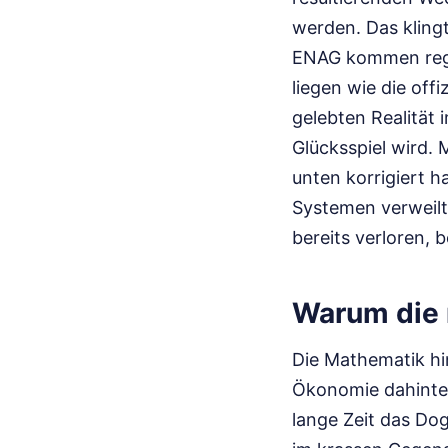
werden. Das kling
ENAG kommen regel
liegen wie die off
gelebten Realität
Glücksspiel wird. 
unten korrigiert h
Systemen verweilt
bereits verloren,
Warum die r
Die Mathematik hin
Ökonomie dahinter 
lange Zeit das Do