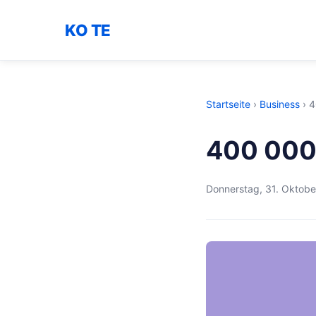
KO TE
Startseite
›
Business
›
4
400 000
Donnerstag, 31. Oktob