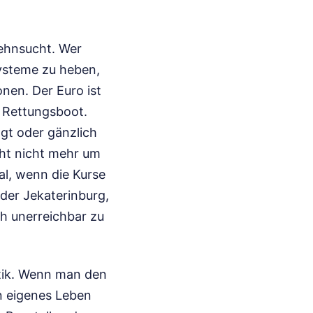
Sehnsucht. Wer
systeme zu heben,
nen. Der Euro ist
 Rettungsboot.
gt oder gänzlich
eht nicht mehr um
al, wenn die Kurse
der Jekaterinburg,
ch unerreichbar zu
atik. Wenn man den
n eigenes Leben