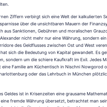
lten.
nen Ziffern verbirgt sich eine Welt der kalkulierten 
rsparnisse über die unsichtbaren Mauern der Finanz
inth aus Sanktionen, Gebühren und moralischen Grauzo
Alexander nicht mehr nur eine Währung, sondern ein
orridore des Geldflusses zwischen Ost und West veren
 hat sich die Bedeutung von Kapital gewandelt. Es g
n, sondern um die schiere Kaufkraft im Exil. Jedes M
t eine Familie am Küchentisch in Nischni Nowgorod o
Charlottenburg oder das Lehrbuch in München plötzli
es Geldes ist in Krisenzeiten eine grausame Mathem
n eine fremde Währung übersetzt, betrachtet man sei