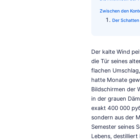
Zwischen den Konte
Der Schatten
Der kalte Wind pe
die Tür seines alt
flachen Umschlag,
hatte Monate gewa
Bildschirmen der 
in der grauen Däm
exakt 400 000 руб
sondern aus der Mö
Semester seines So
Lebens, destillier