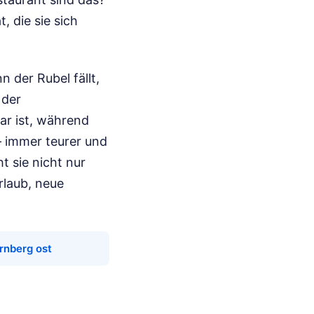
 die sie sich
 der Rubel fällt,
 der
bar ist, während
– immer teurer und
t sie nicht nur
rlaub, neue
rnberg ost