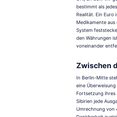
bestimmt als jedes
Realität. Ein Euro 
Medikamente aus d
System feststecke
den Währungen ist 
voneinander entfe
Zwischen d
In Berlin-Mitte st
eine Überweisung i
Fortsetzung ihres 
Sibirien jede Ausg
Umrechnung von 40
Dankbarkeit zuglei