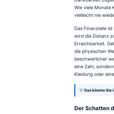
Wie viele Monate K
vielleicht nie wied
Das Finanzielle is
wird die Distanz z
Erreichbarkeit. Ge
die physischen We
beschwerlicher wer
eine Zahl, sondern
Kleidung oder ein
💡
Das könnte Sie i
Der Schatten 