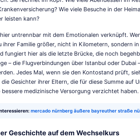
rankenversicherung? Wie viele Besuche in der Heimat,
er leisten kann?
t hier untrennbar mit dem Emotionalen verknüpft. Wenn
u ihrer Familie größer, nicht in Kilometern, sondern in
ld fungiert hier als die letzte Brücke, die noch begeh
ge – die Flugverbindungen über Istanbul oder Dubai 
den. Jedes Mal, wenn sie den Kontostand prüft, sieh
 die Gesichter ihrer Eltern, die für diese Summe auf U
e bessere medizinische Versorgung verzichtet haben.
nteressieren:
mercado nürnberg äußere bayreuther straße nü
der Geschichte auf dem Wechselkurs