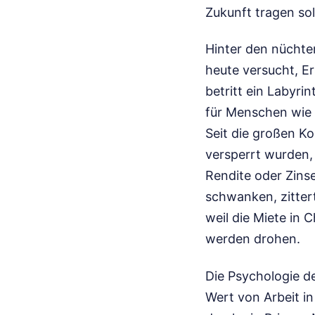
Zukunft tragen sol
Hinter den nüchter
heute versucht, E
betritt ein Labyr
für Menschen wie 
Seit die großen K
versperrt wurden,
Rendite oder Zinse
schwanken, zitter
weil die Miete in 
werden drohen.
Die Psychologie d
Wert von Arbeit i