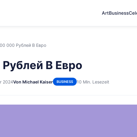
Art
Business
Cel
00 000 Рублей В Евро
 Рублей В Евро
er 2024
Von Michael Kaiser
10 Min. Lesezeit
BUSINESS