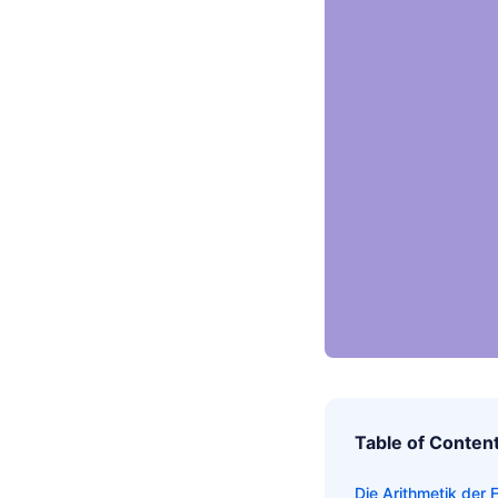
Table of Conten
Die Arithmetik der