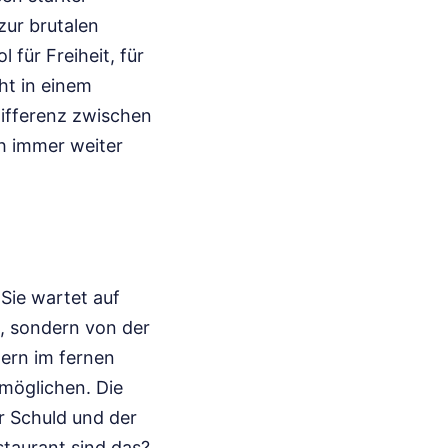
zur brutalen
l für Freiheit, für
ht in einem
Differenz zwischen
ch immer weiter
 Sie wartet auf
t, sondern von der
tern im fernen
rmöglichen. Die
r Schuld und der
staurant sind das?