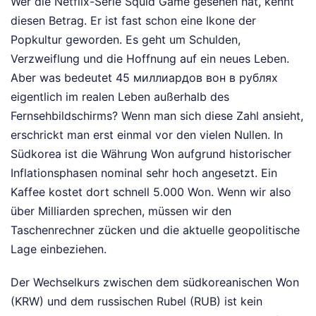
Wer die Netflix-Serie Squid Game gesehen hat, kennt
diesen Betrag. Er ist fast schon eine Ikone der
Popkultur geworden. Es geht um Schulden,
Verzweiflung und die Hoffnung auf ein neues Leben.
Aber was bedeutet 45 миллиардов вон в рублях
eigentlich im realen Leben außerhalb des
Fernsehbildschirms? Wenn man sich diese Zahl ansieht,
erschrickt man erst einmal vor den vielen Nullen. In
Südkorea ist die Währung Won aufgrund historischer
Inflationsphasen nominal sehr hoch angesetzt. Ein
Kaffee kostet dort schnell 5.000 Won. Wenn wir also
über Milliarden sprechen, müssen wir den
Taschenrechner zücken und die aktuelle geopolitische
Lage einbeziehen.
Der Wechselkurs zwischen dem südkoreanischen Won
(KRW) und dem russischen Rubel (RUB) ist kein