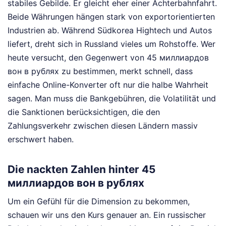
stabiles Gebilde. Er gleicht eher einer Achterbahnfahrt.
Beide Währungen hängen stark von exportorientierten
Industrien ab. Während Südkorea Hightech und Autos
liefert, dreht sich in Russland vieles um Rohstoffe. Wer
heute versucht, den Gegenwert von 45 миллиардов
вон в рублях zu bestimmen, merkt schnell, dass
einfache Online-Konverter oft nur die halbe Wahrheit
sagen. Man muss die Bankgebühren, die Volatilität und
die Sanktionen berücksichtigen, die den
Zahlungsverkehr zwischen diesen Ländern massiv
erschwert haben.
Die nackten Zahlen hinter 45
миллиардов вон в рублях
Um ein Gefühl für die Dimension zu bekommen,
schauen wir uns den Kurs genauer an. Ein russischer