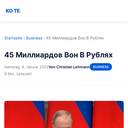
KO TE
Startseite
›
Business
›
45 Миллиардов Вон В Рублях
45 Миллиардов Вон В Рублях
Samstag, 4. Januar 2025
Von Christian Lehmann
BUSINESS
9 Min. Lesezeit