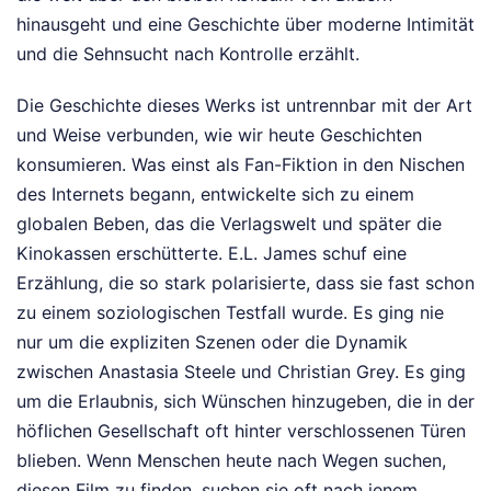
hinausgeht und eine Geschichte über moderne Intimität
und die Sehnsucht nach Kontrolle erzählt.
Die Geschichte dieses Werks ist untrennbar mit der Art
und Weise verbunden, wie wir heute Geschichten
konsumieren. Was einst als Fan-Fiktion in den Nischen
des Internets begann, entwickelte sich zu einem
globalen Beben, das die Verlagswelt und später die
Kinokassen erschütterte. E.L. James schuf eine
Erzählung, die so stark polarisierte, dass sie fast schon
zu einem soziologischen Testfall wurde. Es ging nie
nur um die expliziten Szenen oder die Dynamik
zwischen Anastasia Steele und Christian Grey. Es ging
um die Erlaubnis, sich Wünschen hinzugeben, die in der
höflichen Gesellschaft oft hinter verschlossenen Türen
blieben. Wenn Menschen heute nach Wegen suchen,
diesen Film zu finden, suchen sie oft nach jenem