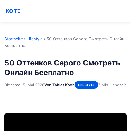
KO TE
Startseite
›
Lifestyle
›
50 Оттенков Серого Смотреть Онлайн
Бесплатно
50 Оттенков Серого Смотреть
Онлайн Бесплатно
Dienstag, 5. Mai 2026
Von Tobias Koch
7 Min. Lesezeit
LIFESTYLE