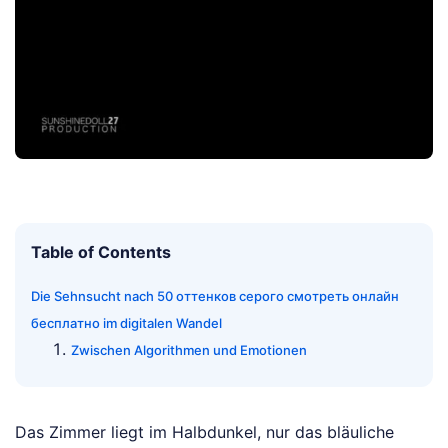
Table of Contents
Die Sehnsucht nach 50 оттенков серого смотреть онлайн
бесплатно im digitalen Wandel
Zwischen Algorithmen und Emotionen
Das Zimmer liegt im Halbdunkel, nur das bläuliche