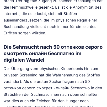
brach. Der digitale Zugang zu solchen Erzählungen hat
die Hemmschwelle gesenkt. Es ist die Anonymität des
Internets, die es erlaubt, sich mit Stoffen
auseinanderzusetzen, die im physischen Regal einer
Buchhandlung vielleicht noch immer für ein leichtes
Erröten sorgen würden.
Die Sehnsucht nach 50 оттенков серого
смотреть онлайн бесплатно im
digitalen Wandel
Der Übergang vom physischen Kinoerlebnis hin zum
privaten Screening hat die Wahrnehmung des Stoffes
verändert. Als die ersten Suchanfragen nach 50
оттенков серого смотреть онлайн бесплатно in den
Statistiken der Suchmaschinen nach oben schnellten,
war dies auch ein Zeichen für den Hunger nach