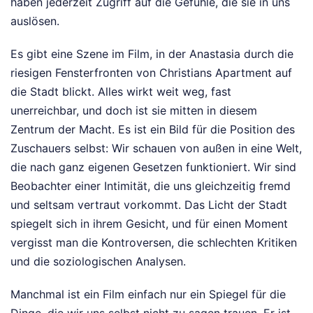
haben jederzeit Zugriff auf die Gefühle, die sie in uns
auslösen.
Es gibt eine Szene im Film, in der Anastasia durch die
riesigen Fensterfronten von Christians Apartment auf
die Stadt blickt. Alles wirkt weit weg, fast
unerreichbar, und doch ist sie mitten in diesem
Zentrum der Macht. Es ist ein Bild für die Position des
Zuschauers selbst: Wir schauen von außen in eine Welt,
die nach ganz eigenen Gesetzen funktioniert. Wir sind
Beobachter einer Intimität, die uns gleichzeitig fremd
und seltsam vertraut vorkommt. Das Licht der Stadt
spiegelt sich in ihrem Gesicht, und für einen Moment
vergisst man die Kontroversen, die schlechten Kritiken
und die soziologischen Analysen.
Manchmal ist ein Film einfach nur ein Spiegel für die
Dinge, die wir uns selbst nicht zu sagen trauen. Er ist