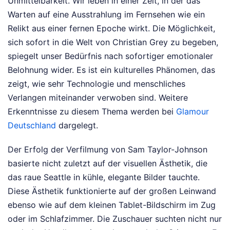
Unmittelbarkeit. Wir leben in einer Zeit, in der das
Warten auf eine Ausstrahlung im Fernsehen wie ein
Relikt aus einer fernen Epoche wirkt. Die Möglichkeit,
sich sofort in die Welt von Christian Grey zu begeben,
spiegelt unser Bedürfnis nach sofortiger emotionaler
Belohnung wider. Es ist ein kulturelles Phänomen, das
zeigt, wie sehr Technologie und menschliches
Verlangen miteinander verwoben sind.
Weitere
Erkenntnisse zu diesem Thema werden bei
Glamour
Deutschland
dargelegt.
Der Erfolg der Verfilmung von Sam Taylor-Johnson
basierte nicht zuletzt auf der visuellen Ästhetik, die
das raue Seattle in kühle, elegante Bilder tauchte.
Diese Ästhetik funktionierte auf der großen Leinwand
ebenso wie auf dem kleinen Tablet-Bildschirm im Zug
oder im Schlafzimmer. Die Zuschauer suchten nicht nur