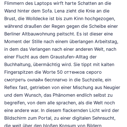
Flimmern des Laptops wirft harte Schatten an die
Wand hinter dem Sofa. Lena zieht die Knie an die
Brust, die Wolldecke ist bis zum Kinn hochgezogen,
während draußen der Regen gegen die Scheibe einer
Berliner Altbauwohnung peitscht. Es ist dieser eine
Moment der Stille nach einem überlangen Arbeitstag,
in dem das Verlangen nach einer anderen Welt, nach
einer Flucht aus dem Graustufen-Alltag der
Buchhaltung, übermächtig wird. Sie tippt mit kalten
Fingerspitzen die Worte 50 оттенков серого
смотреть онлайн бесплатно in die Suchzeile, ein
Reflex fast, getrieben von einer Mischung aus Neugier
und dem Wunsch, das Phänomen endlich selbst zu
begreifen, von dem alle sprachen, als die Welt noch
eine andere war. In diesem flackernden Licht wird der
Bildschirm zum Portal, zu einer digitalen Sehnsucht,
die weit über den bloßen Konsum von Bildern