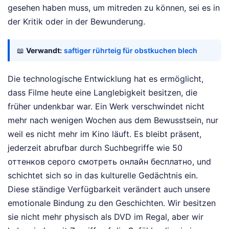
gesehen haben muss, um mitreden zu können, sei es in
der Kritik oder in der Bewunderung.
📖
Verwandt:
saftiger rührteig für obstkuchen blech
Die technologische Entwicklung hat es ermöglicht,
dass Filme heute eine Langlebigkeit besitzen, die
früher undenkbar war. Ein Werk verschwindet nicht
mehr nach wenigen Wochen aus dem Bewusstsein, nur
weil es nicht mehr im Kino läuft. Es bleibt präsent,
jederzeit abrufbar durch Suchbegriffe wie 50
оттенков серого смотреть онлайн бесплатно, und
schichtet sich so in das kulturelle Gedächtnis ein.
Diese ständige Verfügbarkeit verändert auch unsere
emotionale Bindung zu den Geschichten. Wir besitzen
sie nicht mehr physisch als DVD im Regal, aber wir