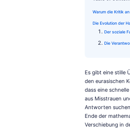
Warum die Kritik a
Die Evolution der H
Der soziale F
Die Verantwor
Es gibt eine still
den eurasischen Ko
dass eine schnelle
aus Misstrauen und
Antworten suchen.
Ende der mathemat
Verschiebung in de