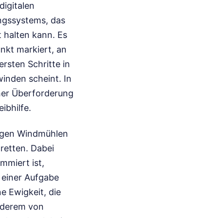
igitalen
ungssystems, das
t halten kann. Es
nkt markiert, an
ersten Schritte in
winden scheint. In
er Überforderung
ibhilfe.
gegen Windmühlen
retten. Dabei
mmiert ist,
 einer Aufgabe
e Ewigkeit, die
anderem von