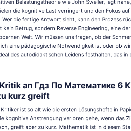
tiven Belastungstheorie wie John Sweller, legt nahe
ielen die kognitive Last verringert und den Fokus auf
 Wer die fertige Antwort sieht, kann den Prozess rü
st kein Betrug, sondern Reverse Engineering, eine der
odernen Welt. Wir müssen uns fragen, ob der Schme
ich eine pädagogische Notwendigkeit ist oder ob wir 
deal des autodidaktischen Leidens festhalten, das in 
Kritik an Гдз По Математике 6 
 kurz greift
ritiker ist so alt wie die ersten Lösungshefte in Papi
ie kognitive Anstrengung verloren gehe, wenn das Zi
gisch, greift aber zu kurz. Mathematik ist in diesem S