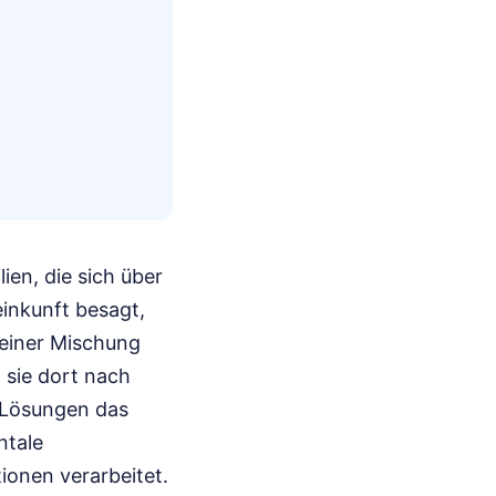
ien, die sich über
einkunft besagt,
 einer Mischung
 sie dort nach
 Lösungen das
ntale
ionen verarbeitet.