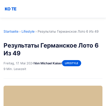
KO TE
Startseite
›
Lifestyle
›
Результаты Германское Лото 6 Из 49
Результаты Германское Лото 6
Из 49
Freitag, 17. Mai 2024
Von Michael Kaiser
LIFESTYLE
9 Min. Lesezeit