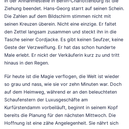
In der Annahmestelle in Berlin-Charlottenburg ist die
Ziehung beendet. Hans-Georg starrt auf seinen Schein.
Die Zahlen auf dem Bildschirm stimmen nicht mit
seinen Kreuzen überein. Nicht eine einzige. Er faltet
den Zettel langsam zusammen und steckt ihn in die
Tasche seiner Cordjacke. Es gibt keinen Seufzer, keine
Geste der Verzweiflung. Er hat das schon hunderte
Male erlebt. Er nickt der Verkäuferin kurz zu und tritt
hinaus in den Regen.
Für heute ist die Magie verflogen, die Welt ist wieder
so grau und nass, wie sie vor zehn Minuten war. Doch
auf dem Heimweg, während er an den beleuchteten
Schaufenstern der Luxusgeschäfte am
Kurfürstendamm vorbeiläuft, beginnt in seinem Kopf
bereits die Planung für den nächsten Mittwoch. Die
Hoffnung ist eine zähe Angelegenheit. Sie nährt sich