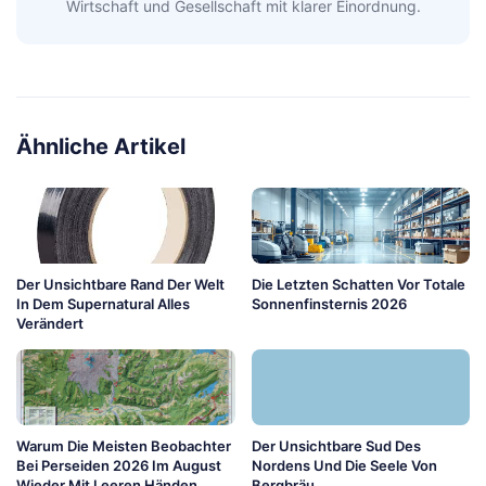
Wirtschaft und Gesellschaft mit klarer Einordnung.
Ähnliche Artikel
Der Unsichtbare Rand Der Welt
Die Letzten Schatten Vor Totale
In Dem Supernatural Alles
Sonnenfinsternis 2026
Verändert
Warum Die Meisten Beobachter
Der Unsichtbare Sud Des
Bei Perseiden 2026 Im August
Nordens Und Die Seele Von
Wieder Mit Leeren Händen
Bergbräu