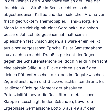
In der kleinen Lotto-Annahmestelle an der Ecke der
Joachimstaler Straße in Berlin riecht es nach
abgestandenem Kaffee und dem süßlichen Aroma von
frisch gedrucktem Thermopapier. Hans-Georg, ein
Mann Mitte siebzig mit einer Cordjacke, die schon
bessere Jahrzehnte gesehen hat, hält seinen
Spielschein fest umschlungen, als wäre er ein Relikt
aus einer vergessenen Epoche. Es ist Samstagabend,
kurz nach halb acht. Draußen peitscht der Regen
gegen die Schaufensterscheibe, doch hier drin herrscht
eine sakrale Stille. Alle Blicke richten sich auf den
kleinen Röhrenfernseher, der oben im Regal zwischen
Zigarettenstangen und Glückwunschkarten thront. Es
ist dieser flüchtige Moment der absoluten
Potenzialität, bevor die Realität mit metallischem
Klappern zuschlägt. In den Sekunden, bevor die
Ergebnisse Germanische Lotto 6 aus 49 auf dem