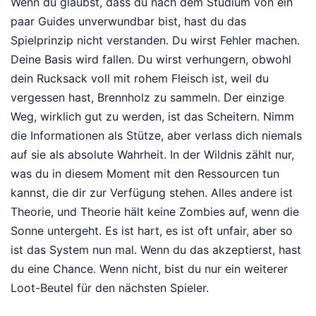
Wenn du glaubst, dass du nach dem Studium von ein
paar Guides unverwundbar bist, hast du das
Spielprinzip nicht verstanden. Du wirst Fehler machen.
Deine Basis wird fallen. Du wirst verhungern, obwohl
dein Rucksack voll mit rohem Fleisch ist, weil du
vergessen hast, Brennholz zu sammeln. Der einzige
Weg, wirklich gut zu werden, ist das Scheitern. Nimm
die Informationen als Stütze, aber verlass dich niemals
auf sie als absolute Wahrheit. In der Wildnis zählt nur,
was du in diesem Moment mit den Ressourcen tun
kannst, die dir zur Verfügung stehen. Alles andere ist
Theorie, und Theorie hält keine Zombies auf, wenn die
Sonne untergeht. Es ist hart, es ist oft unfair, aber so
ist das System nun mal. Wenn du das akzeptierst, hast
du eine Chance. Wenn nicht, bist du nur ein weiterer
Loot-Beutel für den nächsten Spieler.