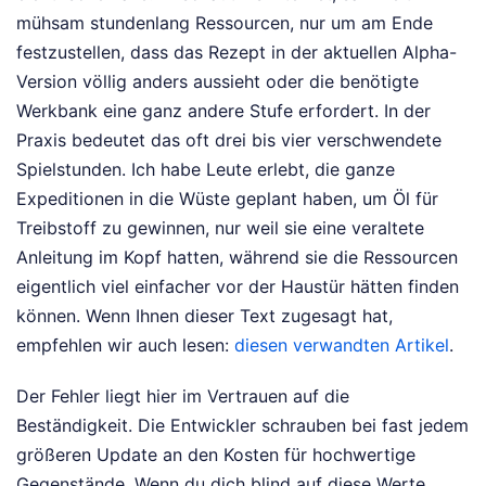
mühsam stundenlang Ressourcen, nur um am Ende
festzustellen, dass das Rezept in der aktuellen Alpha-
Version völlig anders aussieht oder die benötigte
Werkbank eine ganz andere Stufe erfordert. In der
Praxis bedeutet das oft drei bis vier verschwendete
Spielstunden. Ich habe Leute erlebt, die ganze
Expeditionen in die Wüste geplant haben, um Öl für
Treibstoff zu gewinnen, nur weil sie eine veraltete
Anleitung im Kopf hatten, während sie die Ressourcen
eigentlich viel einfacher vor der Haustür hätten finden
können.
Wenn Ihnen dieser Text zugesagt hat,
empfehlen wir auch lesen:
diesen verwandten Artikel
.
Der Fehler liegt hier im Vertrauen auf die
Beständigkeit. Die Entwickler schrauben bei fast jedem
größeren Update an den Kosten für hochwertige
Gegenstände. Wenn du dich blind auf diese Werte