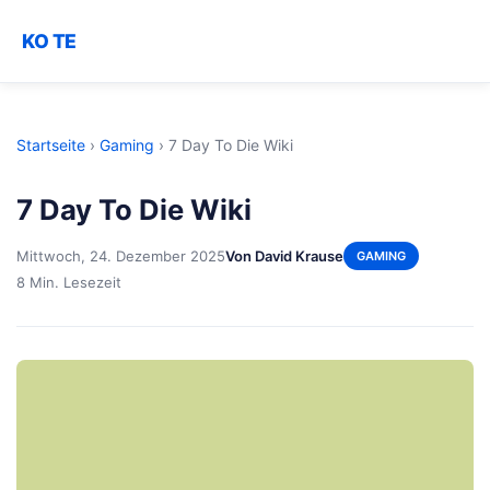
KO TE
Startseite
›
Gaming
›
7 Day To Die Wiki
7 Day To Die Wiki
Mittwoch, 24. Dezember 2025
Von David Krause
GAMING
8 Min. Lesezeit