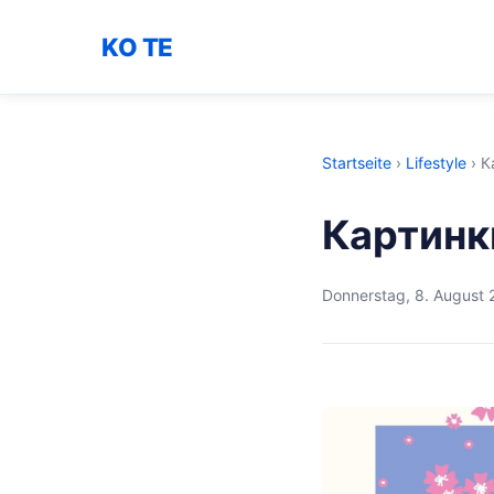
KO TE
Startseite
›
Lifestyle
›
К
Картинк
Donnerstag, 8. August