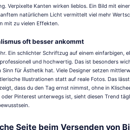
g. Verpixelte Kanten wirken lieblos. Ein Bild mit einer
anftem natürlichem Licht vermittelt viel mehr Wertsc
 mit zu vielen Effekten.
lismus oft besser ankommt
hr. Ein schlichter Schriftzug auf einem einfarbigen, 
professionell und hochwertig. Das ist besonders wic
Sinn für Ästhetik hat. Viele Designer setzen mittlerw
erische Illustrationen statt auf reale Fotos. Das läss
 zeigt, dass du den Tag ernst nimmst, ohne in Klischee
oder Pinterest unterwegs ist, sieht diesen Trend tägl
tbewusstsein.
sche Seite beim Versenden von Bi