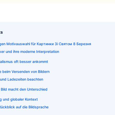
ts
tigen Motivauswahl für Картинки Зі Святом 8 Березня
iker und ihre moderne Interpretation
alismus oft besser ankommt
te beim Versenden von Bildern
und Ladezeiten beachten
 Bild macht den Unterschied
g und globaler Kontext
Rückblick auf die Bildsprache