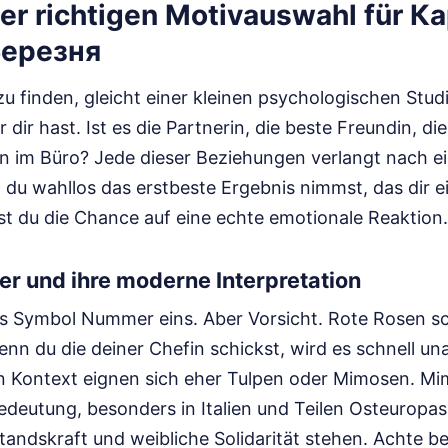
er richtigen Motivauswahl für К
Березня
zu finden, gleicht einer kleinen psychologischen Stud
 dir hast. Ist es die Partnerin, die beste Freundin, di
in im Büro? Jede dieser Beziehungen verlangt nach e
 du wahllos das erstbeste Ergebnis nimmst, das dir 
st du die Chance auf eine echte emotionale Reaktion.
ker und ihre moderne Interpretation
s Symbol Nummer eins. Aber Vorsicht. Rote Rosen sc
nn du die deiner Chefin schickst, wird es schnell u
n Kontext eignen sich eher Tulpen oder Mimosen. M
Bedeutung, besonders in Italien und Teilen Osteuropas,
andskraft und weibliche Solidarität stehen. Achte be