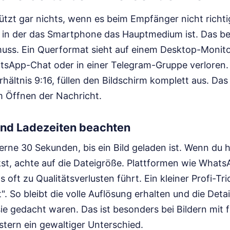
nützt gar nichts, wenn es beim Empfänger nicht richt
t, in der das Smartphone das Hauptmedium ist. Das b
ss. Ein Querformat sieht auf einem Desktop-Monitor
tsApp-Chat oder in einer Telegram-Gruppe verloren
rhältnis 9:16, füllen den Bildschirm komplett aus. Das
 Öffnen der Nachricht.
nd Ladezeiten beachten
rne 30 Sekunden, bis ein Bild geladen ist. Wenn du
kst, achte auf die Dateigröße. Plattformen wie What
 oft zu Qualitätsverlusten führt. Ein kleiner Profi-Tr
". So bleibt die volle Auflösung erhalten und die Det
sie gedacht waren. Das ist besonders bei Bildern mit 
stern ein gewaltiger Unterschied.