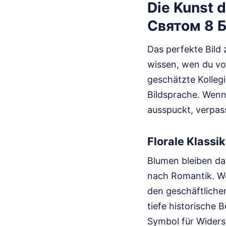
Die Kunst d
Святом 8 
Das perfekte Bild 
wissen, wen du vor
geschätzte Kolleg
Bildsprache. Wenn
ausspuckt, verpas
Florale Klassi
Blumen bleiben da
nach Romantik. We
den geschäftliche
tiefe historische 
Symbol für Widerst