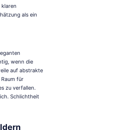
 klaren
hätzung als ein
eleganten
htig, wenn die
eile auf abstrakte
t Raum für
s zu verfallen.
ich. Schlichtheit
ldern