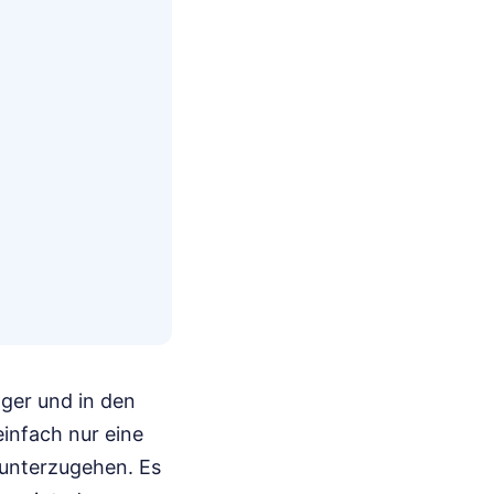
ger und in den
einfach nur eine
n unterzugehen. Es