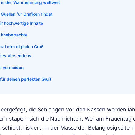
 in der Wahrnehmung weltweit
uellen für Grafiken findet
ür hochwertige Inhalte
 Urheberrechte
enz beim digitalen Gruß
des Versendens
s vermeiden
 für deinen perfekten Gruß
leergefegt, die Schlangen vor den Kassen werden län
ern stapeln sich die Nachrichten. Wer am Frauentag 
 schickt, riskiert, in der Masse der Belanglosigkeite