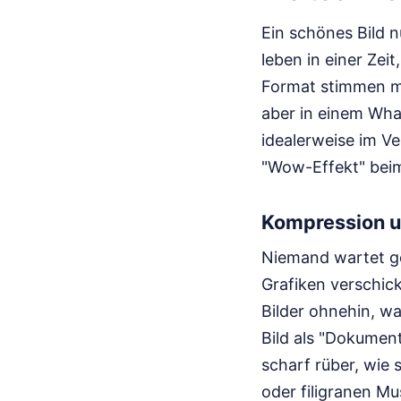
Ein schönes Bild 
leben in einer Zei
Format stimmen mu
aber in einem Wha
idealerweise im Ve
"Wow-Effekt" beim
Kompression u
Niemand wartet ge
Grafiken verschic
Bilder ohnehin, was
Bild als "Dokument
scharf rüber, wie 
oder filigranen Mu