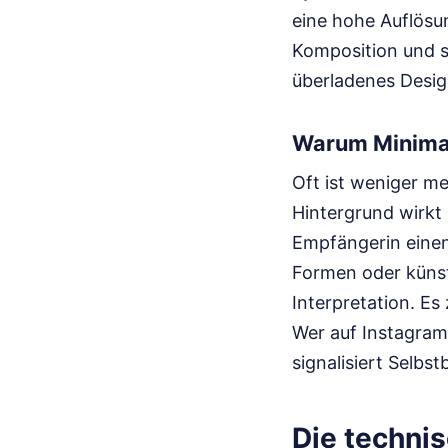
eine hohe Auflösun
Komposition und s
überladenes Design
Warum Minima
Oft ist weniger me
Hintergrund wirkt 
Empfängerin einen 
Formen oder künstl
Interpretation. Es
Wer auf Instagram 
signalisiert Selbs
Die techni