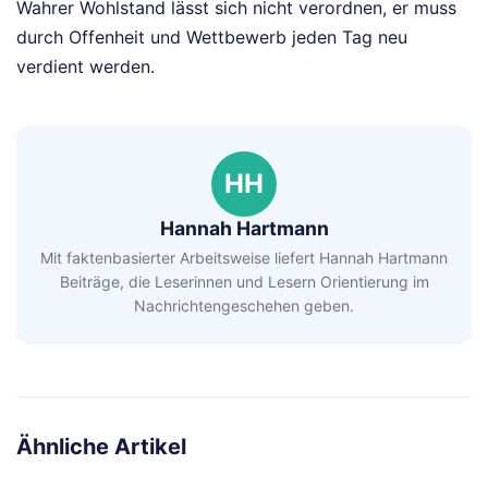
Wahrer Wohlstand lässt sich nicht verordnen, er muss
durch Offenheit und Wettbewerb jeden Tag neu
verdient werden.
HH
Hannah Hartmann
Mit faktenbasierter Arbeitsweise liefert Hannah Hartmann
Beiträge, die Leserinnen und Lesern Orientierung im
Nachrichtengeschehen geben.
Ähnliche Artikel