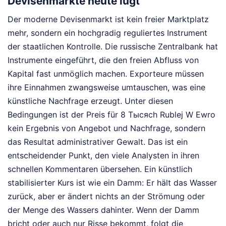
Devisenmärkte heute lügt
Der moderne Devisenmarkt ist kein freier Marktplatz
mehr, sondern ein hochgradig reguliertes Instrument
der staatlichen Kontrolle. Die russische Zentralbank hat
Instrumente eingeführt, die den freien Abfluss von
Kapital fast unmöglich machen. Exporteure müssen
ihre Einnahmen zwangsweise umtauschen, was eine
künstliche Nachfrage erzeugt. Unter diesen
Bedingungen ist der Preis für 8 Тысяch Rublej W Ewro
kein Ergebnis von Angebot und Nachfrage, sondern
das Resultat administrativer Gewalt. Das ist ein
entscheidender Punkt, den viele Analysten in ihren
schnellen Kommentaren übersehen. Ein künstlich
stabilisierter Kurs ist wie ein Damm: Er hält das Wasser
zurück, aber er ändert nichts an der Strömung oder
der Menge des Wassers dahinter. Wenn der Damm
bricht oder auch nur Risse bekommt, folgt die