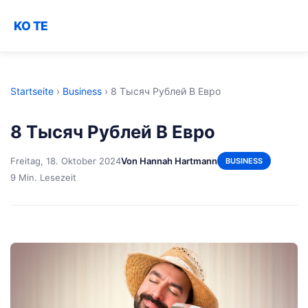
KO TE
Startseite
›
Business
›
8 Тысяч Рублей В Евро
8 Тысяч Рублей В Евро
Freitag, 18. Oktober 2024
Von Hannah Hartmann
BUSINESS
9 Min. Lesezeit