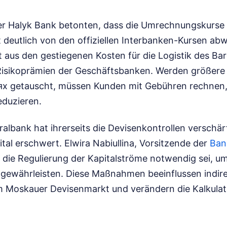
r Halyk Bank betonten, dass die Umrechnungskurse 
 deutlich von den offiziellen Interbanken-Kursen ab
rt aus den gestiegenen Kosten für die Logistik des Ba
isikoprämien der Geschäftsbanken. Werden größere
х getauscht, müssen Kunden mit Gebühren rechnen, d
eduzieren.
ralbank hat ihrerseits die Devisenkontrollen verschär
tal erschwert. Elwira Nabiullina, Vorsitzende der
Ban
die Regulierung der Kapitalströme notwendig sei, um 
gewährleisten. Diese Maßnahmen beeinflussen indirek
 Moskauer Devisenmarkt und verändern die Kalkulat