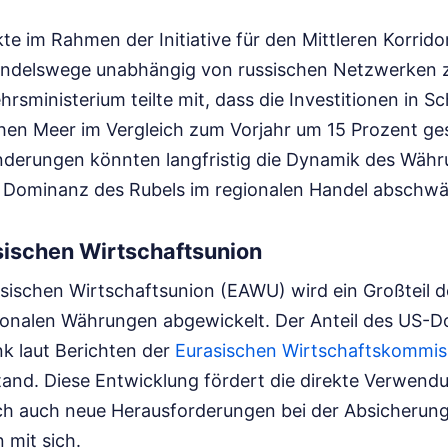
kte im Rahmen der Initiative für den Mittleren Korrid
ndelswege unabhängig von russischen Netzwerken z
rsministerium teilte mit, dass die Investitionen in 
en Meer im Vergleich zum Vorjahr um 15 Prozent ges
änderungen könnten langfristig die Dynamik des Wäh
e Dominanz des Rubels im regionalen Handel abschw
sischen Wirtschaftsunion
asischen Wirtschaftsunion (EAWU) wird ein Großteil 
tionalen Währungen abgewickelt. Der Anteil des US-Do
k laut Berichten der
Eurasischen Wirtschaftskommis
stand. Diese Entwicklung fördert die direkte Verwen
och auch neue Herausforderungen bei der Absicherun
 mit sich.