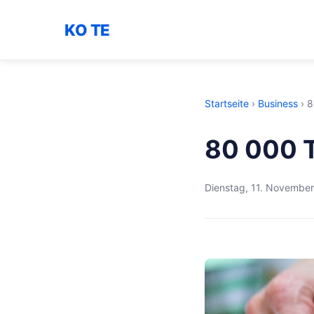
KO TE
Startseite
›
Business
›
8
80 000 
Dienstag, 11. Novembe