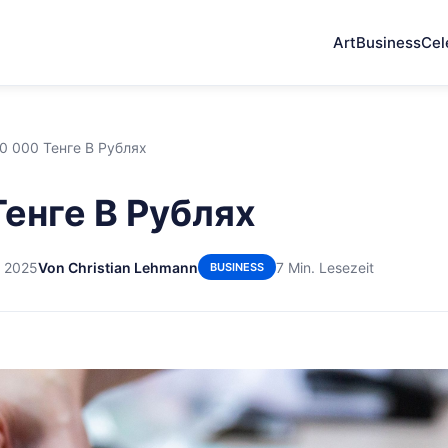
Art
Business
Cel
0 000 Тенге В Рублях
Тенге В Рублях
r 2025
Von Christian Lehmann
7 Min. Lesezeit
BUSINESS