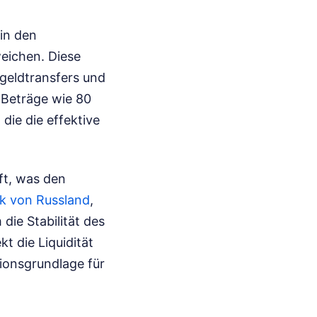
in den
weichen. Diese
rgeldtransfers und
 Beträge wie 80
ie die effektive
ft, was den
k von Russland
,
die Stabilität des
t die Liquidität
ionsgrundlage für