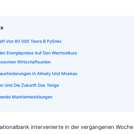
ts
aft Von 80 000 Тенге В Рублях
alen Energiepreise Auf Den Wechselkurs
asischen Wirtschaftsunion
erausforderungen In Almaty Und Moskau
ken Und Die Zukunft Des Tenge
mende Marktentwicklungen
ationalbank intervenierte in der vergangenen Woche