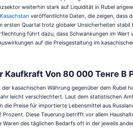
sektor weiterhin stark auf Liquidität in Rubel angewi
 Kasachstan
veröffentlichte Daten, die zeigen, dass d
ersten Quartal trotz globaler Unsicherheiten stabil b
erflechtung führt dazu, dass Schwankungen im Wert 
Auswirkungen auf die Preisgestaltung im kasachische
r Kaufkraft Von 80 000 Тенге В 
 der kasachischen Währung gegenüber dem Rubel ha
ahr leicht verschlechtert. Laut dem statistischen Am
n die Preise für importierte Lebensmittel aus Russla
2 Prozent. Diese Teuerung betrifft vor allem Haushalt
e Waren des täglichen Bedarfs oft in der jeweils an