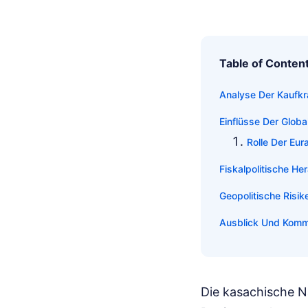
Table of Conten
Analyse Der Kaufkr
Einflüsse Der Glob
Rolle Der Eur
Fiskalpolitische H
Geopolitische Risi
Ausblick Und Kom
Die kasachische N