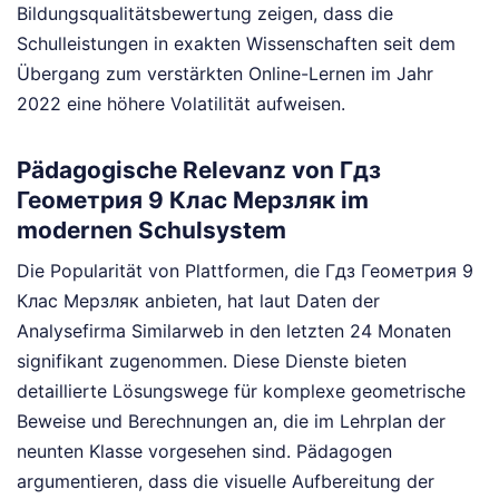
Bildungsqualitätsbewertung zeigen, dass die
Schulleistungen in exakten Wissenschaften seit dem
Übergang zum verstärkten Online-Lernen im Jahr
2022 eine höhere Volatilität aufweisen.
Pädagogische Relevanz von Гдз
Геометрия 9 Клас Мерзляк im
modernen Schulsystem
Die Popularität von Plattformen, die Гдз Геометрия 9
Клас Мерзляк anbieten, hat laut Daten der
Analysefirma Similarweb in den letzten 24 Monaten
signifikant zugenommen. Diese Dienste bieten
detaillierte Lösungswege für komplexe geometrische
Beweise und Berechnungen an, die im Lehrplan der
neunten Klasse vorgesehen sind. Pädagogen
argumentieren, dass die visuelle Aufbereitung der