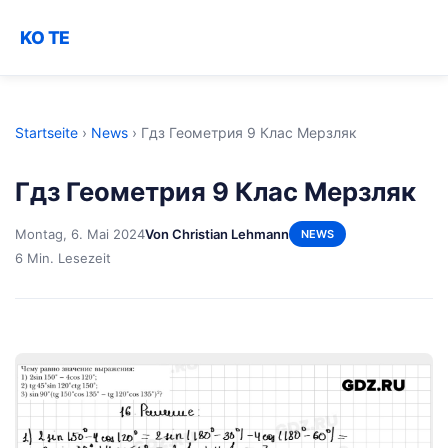
KO TE
Startseite
›
News
›
Гдз Геометрия 9 Клас Мерзляк
Гдз Геометрия 9 Клас Мерзляк
Montag, 6. Mai 2024
Von Christian Lehmann
NEWS
6 Min. Lesezeit