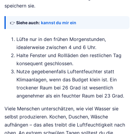
speichern sie.
👉
Siehe auch:
kannst du mir ein
Lüfte nur in den frühen Morgenstunden,
idealerweise zwischen 4 und 6 Uhr.
Halte Fenster und Rollläden den restlichen Tag
konsequent geschlossen.
Nutze gegebenenfalls Luftentfeuchter statt
Klimaanlagen, wenn das Budget klein ist. Ein
trockener Raum bei 26 Grad ist wesentlich
angenehmer als ein feuchter Raum bei 23 Grad.
Viele Menschen unterschätzen, wie viel Wasser sie
selbst produzieren. Kochen, Duschen, Wäsche
aufhängen – das alles treibt die Luftfeuchtigkeit nach
oben. An extrem schwülen Tagen solltest du die