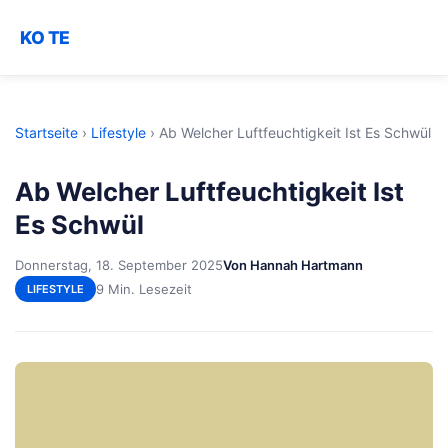
KO TE
Startseite
›
Lifestyle
›
Ab Welcher Luftfeuchtigkeit Ist Es Schwül
Ab Welcher Luftfeuchtigkeit Ist
Es Schwül
Donnerstag, 18. September 2025
Von Hannah Hartmann
9 Min. Lesezeit
LIFESTYLE