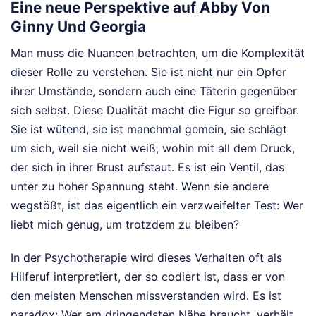
Eine neue Perspektive auf Abby Von
Ginny Und Georgia
Man muss die Nuancen betrachten, um die Komplexität
dieser Rolle zu verstehen. Sie ist nicht nur ein Opfer
ihrer Umstände, sondern auch eine Täterin gegenüber
sich selbst. Diese Dualität macht die Figur so greifbar.
Sie ist wütend, sie ist manchmal gemein, sie schlägt
um sich, weil sie nicht weiß, wohin mit all dem Druck,
der sich in ihrer Brust aufstaut. Es ist ein Ventil, das
unter zu hoher Spannung steht. Wenn sie andere
wegstößt, ist das eigentlich ein verzweifelter Test: Wer
liebt mich genug, um trotzdem zu bleiben?
In der Psychotherapie wird dieses Verhalten oft als
Hilferuf interpretiert, der so codiert ist, dass er von
den meisten Menschen missverstanden wird. Es ist
paradox: Wer am dringendsten Nähe braucht, verhält