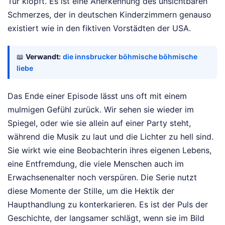
Tür klopft. Es ist eine Anerkennung des unsichtbaren
Schmerzes, der in deutschen Kinderzimmern genauso
existiert wie in den fiktiven Vorstädten der USA.
📖
Verwandt:
die innsbrucker böhmische böhmische
liebe
Das Ende einer Episode lässt uns oft mit einem
mulmigen Gefühl zurück. Wir sehen sie wieder im
Spiegel, oder wie sie allein auf einer Party steht,
während die Musik zu laut und die Lichter zu hell sind.
Sie wirkt wie eine Beobachterin ihres eigenen Lebens,
eine Entfremdung, die viele Menschen auch im
Erwachsenenalter noch verspüren. Die Serie nutzt
diese Momente der Stille, um die Hektik der
Haupthandlung zu konterkarieren. Es ist der Puls der
Geschichte, der langsamer schlägt, wenn sie im Bild