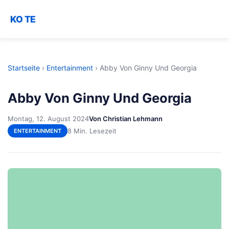
KO TE
Startseite
›
Entertainment
›
Abby Von Ginny Und Georgia
Abby Von Ginny Und Georgia
Montag, 12. August 2024
Von Christian Lehmann
8 Min. Lesezeit
ENTERTAINMENT