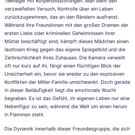
Teenager mit Körperbildstörungen. Man sieht den
verzweifelten Versuch, Kontrolle über ein Leben
zurückzugewinnen, das an den Rändern ausfranst.
Während ihre Freundinnen mit den großen Dramen der
ersten Liebe oder kriminellen Geheimnissen ihrer
Mütter beschäftigt sind, kämpft dieses Mädchen einen
lautlosen Krieg gegen das eigene Spiegelbild und die
Zerbrechlichkeit ihres Zuhauses. Die Kamera verweilt
oft nur kurz auf ihr, fängt einen flüchtigen Blick der
Unsicherheit ein, bevor sie wieder zu den explosiven
Konflikten der Miller-Familie umschwenkt. Doch gerade
in dieser Beiläufigkeit liegt die emotionale Wucht
begraben. Es ist das Gefühl, im eigenen Leben nur eine
Nebenfigur zu sein, während die Welt um einen herum
in Flammen steht.
Die Dynamik innerhalb dieser Freundesgruppe, die sich