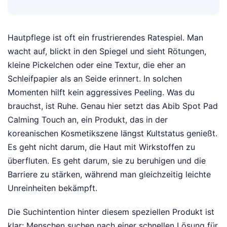
Hautpflege ist oft ein frustrierendes Ratespiel. Man
wacht auf, blickt in den Spiegel und sieht Rötungen,
kleine Pickelchen oder eine Textur, die eher an
Schleifpapier als an Seide erinnert. In solchen
Momenten hilft kein aggressives Peeling. Was du
brauchst, ist Ruhe. Genau hier setzt das Abib Spot Pad
Calming Touch an, ein Produkt, das in der
koreanischen Kosmetikszene längst Kultstatus genießt.
Es geht nicht darum, die Haut mit Wirkstoffen zu
überfluten. Es geht darum, sie zu beruhigen und die
Barriere zu stärken, während man gleichzeitig leichte
Unreinheiten bekämpft.
Die Suchintention hinter diesem speziellen Produkt ist
klar: Menschen suchen nach einer schnellen Lösung für