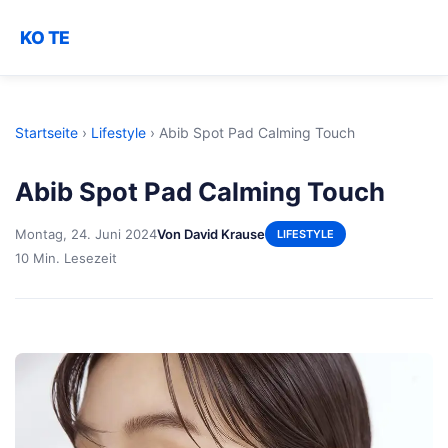
KO TE
Startseite
›
Lifestyle
›
Abib Spot Pad Calming Touch
Abib Spot Pad Calming Touch
Montag, 24. Juni 2024
Von David Krause
LIFESTYLE
10 Min. Lesezeit