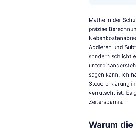
Mathe in der Schu
präzise Berechnun
Nebenkostenabrech
Addieren und Subt
sondern schlicht e
untereinanderstehe
sagen kann. Ich h
Steuererklärung i
verrutscht ist. Es
Zeitersparnis.
Warum die S