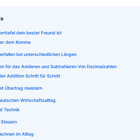
ts
rttafel dein bester Freund ist
nter dem Komma
erfallen bei unterschiedlichen Längen
ien für das Addieren und Subtrahieren Von Dezimalzahlen
er Addition Schritt für Schritt
it Übertrag meistern
eutschen Wirtschaftsalltag
d Technik
 Steuern
echnen im Alltag