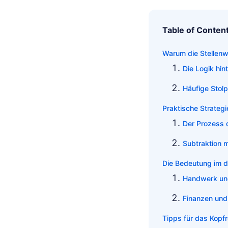
Table of Conten
Warum die Stellenwe
Die Logik hi
Häufige Stolp
Praktische Strateg
Der Prozess d
Subtraktion m
Die Bedeutung im d
Handwerk un
Finanzen und
Tipps für das Kopfr