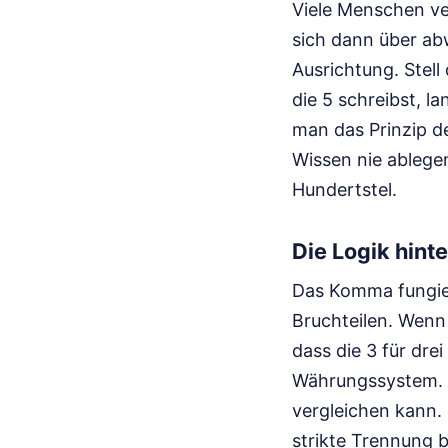
Viele Menschen v
sich dann über abw
Ausrichtung. Stell
die 5 schreibst, l
man das Prinzip de
Wissen nie ablegen
Hundertstel.
Die Logik hin
Das Komma fungier
Bruchteilen. Wenn 
dass die 3 für dre
Währungssystem. We
vergleichen kann.
strikte Trennung 