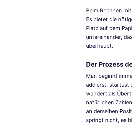
Beim Rechnen mit 
Es bietet die nöti
Platz auf dem Papi
untereinander, da
überhaupt.
Der Prozess der
Man beginnt immer
addierst, startest 
wandert als Übertr
natürlichen Zahle
an derselben Posi
springt nicht, es bl