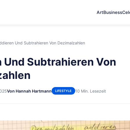
Art
Business
Cel
ddieren Und Subtrahieren Von Dezimalzahlen
 Und Subtrahieren Von
zahlen
2025
Von Hannah Hartmann
10 Min. Lesezeit
LIFESTYLE