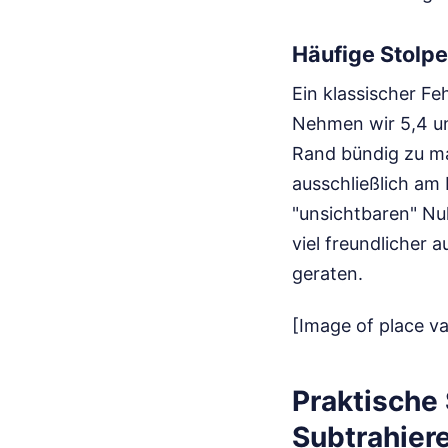
Häufige Stolpe
Ein klassischer F
Nehmen wir 5,4 un
Rand bündig zu mac
ausschließlich am 
"unsichtbaren" Nul
viel freundlicher 
geraten.
[Image of place va
Praktische 
Subtrahier