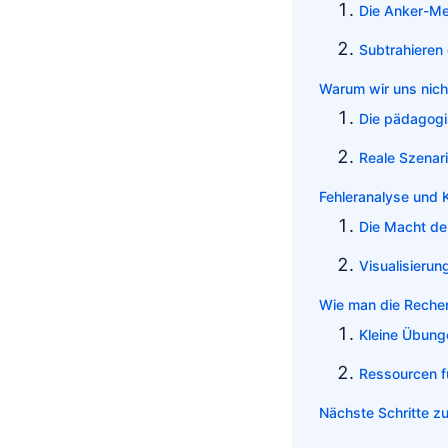
Die Anker-M
Subtrahieren
Warum wir uns nicht
Die pädagogi
Reale Szenar
Fehleranalyse und 
Die Macht der
Visualisierung
Wie man die Rechenf
Kleine Übung
Ressourcen fü
Nächste Schritte zu