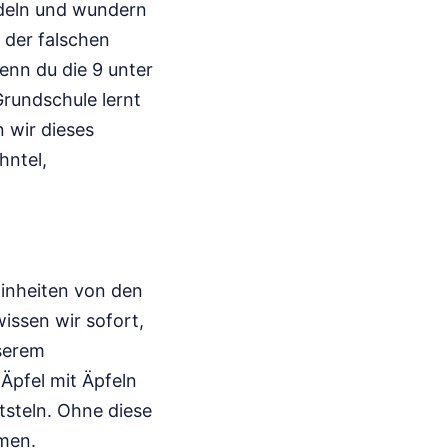
deln und wundern
 der falschen
Wenn du die 9 unter
Grundschule lernt
n wir dieses
hntel,
Einheiten von den
issen wir sofort,
nserem
Äpfel mit Äpfeln
tsteln. Ohne diese
men.