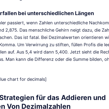
rfallen bei unterschiedlichen Längen
ehler passiert, wenn Zahlen unterschiedliche Nachko
d 2,875. Das menschliche Gehirn neigt dazu, die Za
hen. Das ist fatal. Bei Dezimalwerten orientieren wi
Komma. Um Verwirrung zu stiften, füllen Profis die le
len auf. Aus 5,4 wird dann 5,400. Jetzt sieht die Rec
aus. Man kann die Differenz oder die Summe bilden, o
lue chart for decimals]
Strategien für das Addieren und
en Von Dezimalzahlen