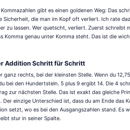
Kommazahlen gibt es einen goldenen Weg: Das schrif
ge Sicherheit, die man im Kopf oft verliert. Ich rate 
er zu lassen. Wer quetscht, verliert. Zuerst schreibt
ss Komma genau unter Komma steht. Das ist die wich
 Addition Schritt für Schritt
 ganz rechts, bei der kleinsten Stelle. Wenn du 12,7
du bei den Hundertsteln. 5 plus 9 ergibt 14. Die 4 schr
ag zur nächsten Stelle. Das ist exakt das gleiche Prin
n. Der einzige Unterschied ist, dass du am Ende das
tion setzt, wo es bei den Ausgangszahlen stand. Es w
eibt stur in seiner Spalte.