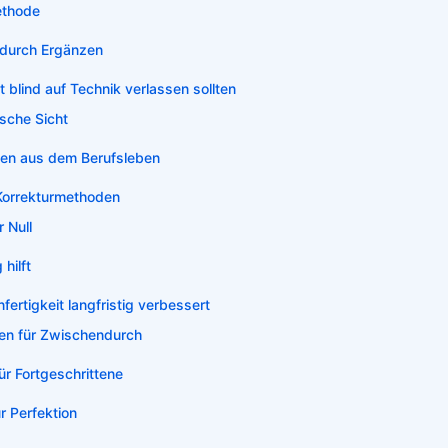
ethode
 durch Ergänzen
 blind auf Technik verlassen sollten
sche Sicht
ien aus dem Berufsleben
Korrekturmethoden
 Null
 hilft
ertigkeit langfristig verbessert
en für Zwischendurch
r Fortgeschrittene
r Perfektion