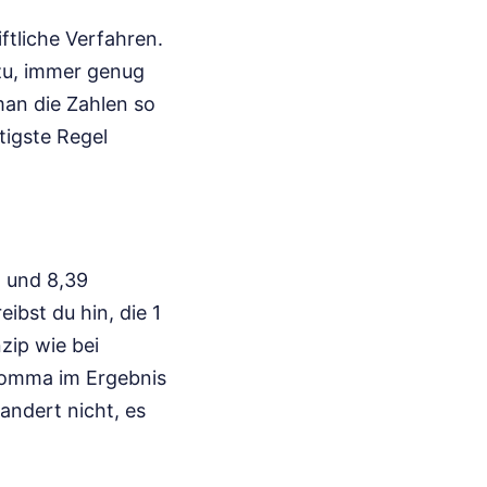
tliche Verfahren.
dazu, immer genug
 man die Zahlen so
tigste Regel
5 und 8,39
eibst du hin, die 1
zip wie bei
 Komma im Ergebnis
andert nicht, es