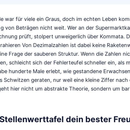
le war für viele ein Graus, doch im echten Leben ko
g von Beträgen nicht weit. Wer an der Supermarktkas
nung prüft, stolpert unweigerlich über Kommata. D
rahieren Von Dezimalzahlen ist dabei keine Raketen
ine Frage der sauberen Struktur. Wenn die Zahlen ni
n, schleicht sich der Fehlerteufel schneller ein, als
abe hunderte Male erlebt, wie gestandene Erwachsen
ns Schwitzen geraten, nur weil eine kleine Ziffer na
 geht hier nicht um abstrakte Theorie, sondern um ba
tellenwerttafel dein bester Freu