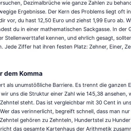
ersuchen, Dezimalbrüche wie ganze Zahlen zu behan
egige Ergebnisse. Der Kern des Problems liegt oft in
 dir vor, du hast 12,50 Euro und ziehst 1,99 Euro ab. 
andest du in einer mathematischen Sackgasse. In der 
r Stellenwerttafel kennen, und ehrlich gesagt, sollte
. Jede Ziffer hat ihren festen Platz: Zehner, Einer, Ze
ter dem Komma
t als unumstößliche Barriere. Es trennt die ganzen 
wir uns die Struktur einer Zahl wie 145,38 ansehen, w
i Zehntel steht. Das ist vergleichbar mit 30 Cent in u
r das verinnerlicht, begreift schnell, dass man nur 
 Zehntel gehören zu Zehnteln, Hundertstel zu Hunder
bricht das gesamte Kartenhaus der Arithmetik zusam