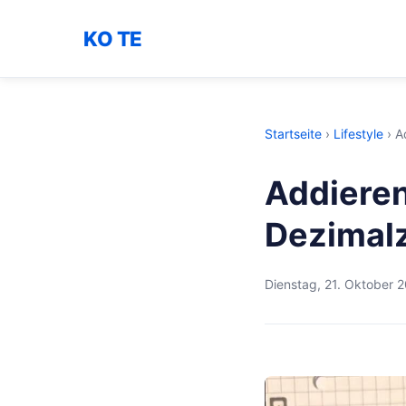
KO TE
Startseite
›
Lifestyle
›
A
Addieren
Dezimal
Dienstag, 21. Oktober 