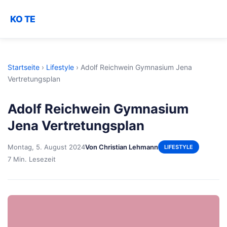
KO TE
Startseite
›
Lifestyle
›
Adolf Reichwein Gymnasium Jena
Vertretungsplan
Adolf Reichwein Gymnasium
Jena Vertretungsplan
Montag, 5. August 2024
Von Christian Lehmann
LIFESTYLE
7 Min. Lesezeit