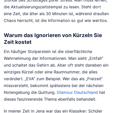
Stunde des Schultages purer Stress. Man muss lernen,
die Aktualisierungszeitstempel zu lesen. Steht dort
eine Zeit, die älter als 30 Minuten ist, während draußen
Chaos herrscht, ist die Information so gut wie wertlos.
Warum das Ignorieren von Kürzeln Sie
Zeit kostet
Ein häufiger Stolperstein ist die oberflächliche
Wahrnehmung der Informationen. Man sieht „Entfall“
und schaltet das Gehirn ab. Aber oft steht daneben ein
winziges Kürzel oder eine Raumnummer, die alles
verändert. „EVA“ zum Beispiel. Wer das als „Freizeit“
missversteht, bekommt spätestens bei der nächsten
Notengebung die Quittung.
Glamour Deutschland
hat
dieses faszinierende Thema ebenfalls behandelt.
In meiner Zeit in Jena war das ein Klassiker: Schüler