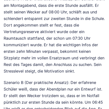
am Montagabend, dass die erste Stunde ausfällt. Er
stellt seinen Wecker auf 08:00 Uhr, schläft aus und
schlendert entspannt zur zweiten Stunde in die Schule.
Dort angekommen stellt er fest, dass die
Vertretungsreserve aktiviert wurde oder ein
Raumtausch stattfand, der schon um 07:30 Uhr
kommuniziert wurde. Er hat die wichtigen Infos der
ersten zehn Minuten verpasst, bekommt keinen
Sitzplatz mehr im vollen Ersatzraum und verbringt den
Rest des Tages damit, den Anschluss zu suchen. Sein
Stresslevel steigt, die Motivation sinkt.
Szenario B (Der praktische Ansatz): Der erfahrene
Schüler weiß, dass der Abendplan nur ein Entwurf ist.
Er stellt den Wecker trotzdem so, dass er im Notfall
pünktlich zur ersten Stunde da sein könnte. Um 06:45
Uhr wirft er den entscheidenden Blick auf die App. Er