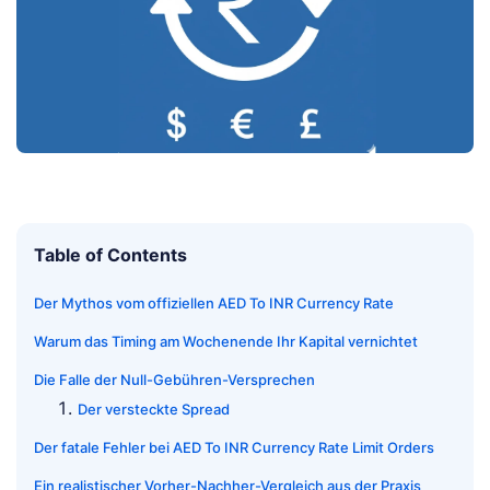
Table of Contents
Der Mythos vom offiziellen AED To INR Currency Rate
Warum das Timing am Wochenende Ihr Kapital vernichtet
Die Falle der Null-Gebühren-Versprechen
Der versteckte Spread
Der fatale Fehler bei AED To INR Currency Rate Limit Orders
Ein realistischer Vorher-Nachher-Vergleich aus der Praxis