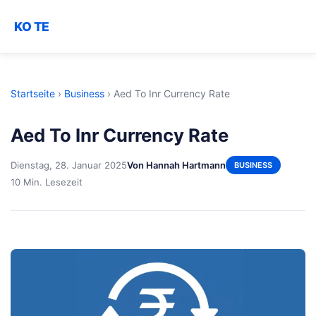
KO TE
Startseite
›
Business
›
Aed To Inr Currency Rate
Aed To Inr Currency Rate
Dienstag, 28. Januar 2025
Von Hannah Hartmann
BUSINESS
10 Min. Lesezeit