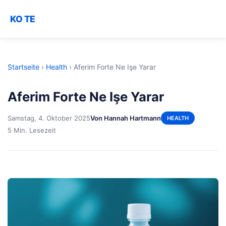
KO TE
Startseite
›
Health
›
Aferim Forte Ne Işe Yarar
Aferim Forte Ne Işe Yarar
Samstag, 4. Oktober 2025
Von Hannah Hartmann
HEALTH
5 Min. Lesezeit