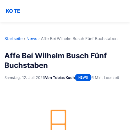
KO TE
Startseite
›
News
›
Affe Bei Wilhelm Busch Fünf Buchstaben
Affe Bei Wilhelm Busch Fünf
Buchstaben
Samstag, 12. Juli 2025
Von Tobias Koch
6 Min. Lesezeit
NEWS