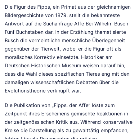
Die Figur des Fipps, ein Primat aus der gleichnamigen
Bildergeschichte von 1879, stellt die bekannteste
Antwort auf die Suchanfrage Affe Bei Wilhelm Busch
Fünf Buchstaben dar. In der Erzählung thematisierte
Busch die vermeintliche menschliche Überlegenheit
gegenüber der Tierwelt, wobei er die Figur oft als
moralisches Korrektiv einsetzte. Historiker am
Deutschen Historischen Museum weisen darauf hin,
dass die Wahl dieses spezifischen Tieres eng mit den
damaligen wissenschaftlichen Debatten über die
Evolutionstheorie verknüpft war.
Die Publikation von „Fipps, der Affe“ löste zum
Zeitpunkt ihres Erscheinens gemischte Reaktionen in
der zeitgenössischen Kritik aus. Während konservative
Kreise die Darstellung als zu gewalttätig empfanden,
lobten liberale Rezensenten die präzise