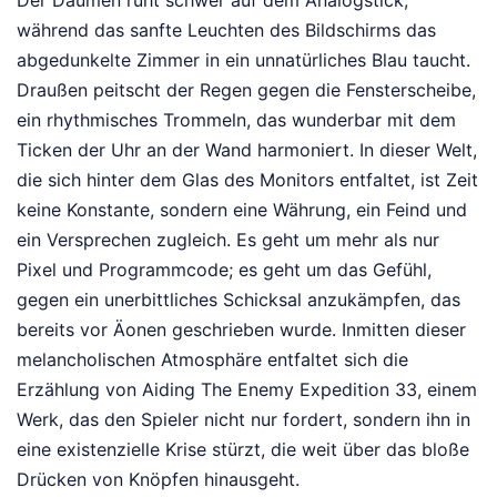
Der Daumen ruht schwer auf dem Analogstick,
während das sanfte Leuchten des Bildschirms das
abgedunkelte Zimmer in ein unnatürliches Blau taucht.
Draußen peitscht der Regen gegen die Fensterscheibe,
ein rhythmisches Trommeln, das wunderbar mit dem
Ticken der Uhr an der Wand harmoniert. In dieser Welt,
die sich hinter dem Glas des Monitors entfaltet, ist Zeit
keine Konstante, sondern eine Währung, ein Feind und
ein Versprechen zugleich. Es geht um mehr als nur
Pixel und Programmcode; es geht um das Gefühl,
gegen ein unerbittliches Schicksal anzukämpfen, das
bereits vor Äonen geschrieben wurde. Inmitten dieser
melancholischen Atmosphäre entfaltet sich die
Erzählung von Aiding The Enemy Expedition 33, einem
Werk, das den Spieler nicht nur fordert, sondern ihn in
eine existenzielle Krise stürzt, die weit über das bloße
Drücken von Knöpfen hinausgeht.