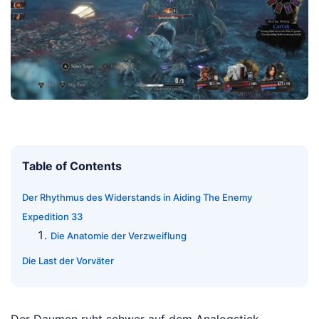
Table of Contents
Der Rhythmus des Widerstands in Aiding The Enemy
Expedition 33
Die Anatomie der Verzweiflung
Die Last der Vorväter