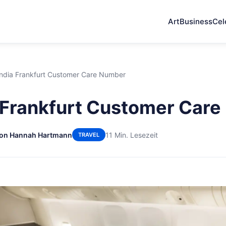
Art
Business
Cel
 India Frankfurt Customer Care Number
a Frankfurt Customer Car
on Hannah Hartmann
11 Min. Lesezeit
TRAVEL