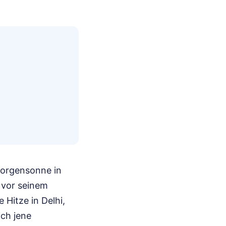
 Morgensonne in
 vor seinem
 Hitze in Delhi,
ich jene