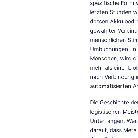
spezifische Form 
letzten Stunden w
dessen Akku bedro
gewählter Verbind
menschlichen Stim
Umbuchungen. In 
Menschen, wird di
mehr als einer bl
nach Verbindung in
automatisierten A
Die Geschichte der
logistischen Meist
Unterfangen. Wenn 
darauf, dass Metal