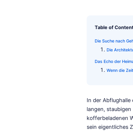
Table of Conten
Die Suche nach Geh
Die Architektu
Das Echo der Heima
Wenn die Zeit 
In der Abflughalle
langen, staubigen
kofferbeladenen Wa
sein eigentliches Z