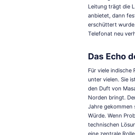
Leitung trägt die
anbietet, dann fes
erschüttert wurde.
Telefonat neu verh
Das Echo d
Für viele indische 
unter vielen. Sie 
den Duft von Masa
Norden bringt. De
Jahre gekommen s
Würde. Wenn Probl
technischen Lösun
eine zentrale Roll