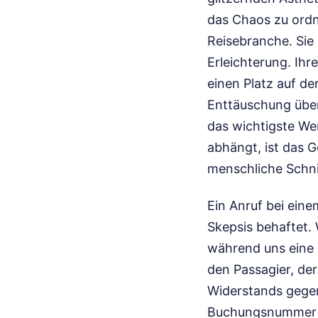
das Chaos zu ordn
Reisebranche. Sie
Erleichterung. Ihr
einen Platz auf d
Enttäuschung über
das wichtigste Wer
abhängt, ist das G
menschliche Schnit
Ein Anruf bei eine
Skepsis behaftet.
während uns eine 
den Passagier, der 
Widerstands gegen
Buchungsnummer w