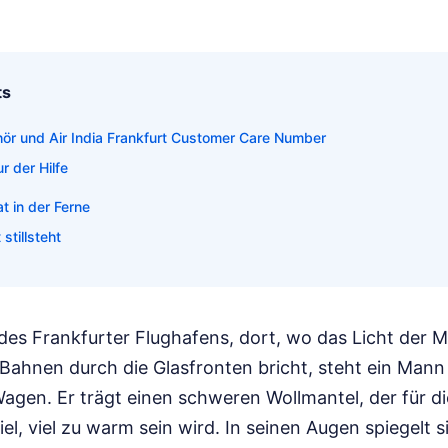
ts
ör und Air India Frankfurt Customer Care Number
r der Hilfe
t in der Ferne
stillsteht
 des Frankfurter Flughafens, dort, wo das Licht der
 Bahnen durch die Glasfronten bricht, steht ein Mann
gen. Er trägt einen schweren Wollmantel, der für die
iel, viel zu warm sein wird. In seinen Augen spiegelt s