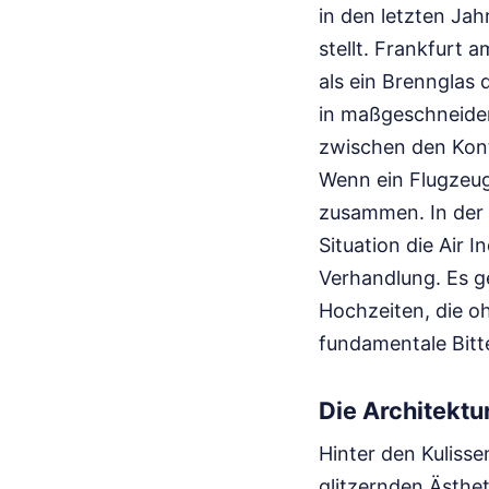
in den letzten Jah
stellt. Frankfurt 
als ein Brennglas 
in maßgeschneider
zwischen den Kont
Wenn ein Flugzeug
zusammen. In der 
Situation die Air 
Verhandlung. Es g
Hochzeiten, die o
fundamentale Bitt
Die Architektur
Hinter den Kuliss
glitzernden Ästhet