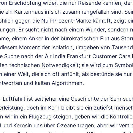
von Erschöpfung wider, die nur Reisende kennen, der
ie ein Kartenhaus in sich zusammengefallen sind. Se
hlich gegen die Null-Prozent-Marke kämpft, zeigt ei
ungen. Er sucht nicht nach einem Wunder, sondern n
me, einem Anker in der bürokratischen Flut aus Sto
diesem Moment der Isolation, umgeben von Tausend
e Suche nach der Air India Frankfurt Customer Care
oßen technischen Notwendigkeit; sie wird zum Symbo
 einer Welt, die sich oft anfühlt, als bestünde sie nu
ntworten und kalten Algorithmen.
 Luftfahrt ist seit jeher eine Geschichte der Sehnsuc
erleistung, doch im Kern bleibt sie ein zutiefst mensc
wir in ein Flugzeug steigen, geben wir die Kontrolle
l und Kerosin uns über Ozeane tragen, aber wir vertr