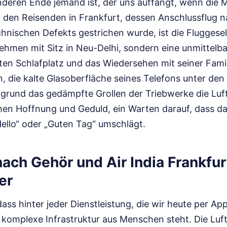
nderen Ende jemand ist, der uns auffängt, wenn die M
r den Reisenden in Frankfurt, dessen Anschlussflug
hnischen Defekts gestrichen wurde, ist die Fluggesel
ehmen mit Sitz in Neu-Delhi, sondern eine unmittelba
en Schlafplatz und das Wiedersehen mit seiner Famil
ein, die kalte Glasoberfläche seines Telefons unter de
rund das gedämpfte Grollen der Triebwerke die Luft 
chen Hoffnung und Geduld, ein Warten darauf, dass da
Hello“ oder „Guten Tag“ umschlägt.
nach Gehör und Air India Frankfu
er
dass hinter jeder Dienstleistung, die wir heute per Ap
komplexe Infrastruktur aus Menschen steht. Die Luft