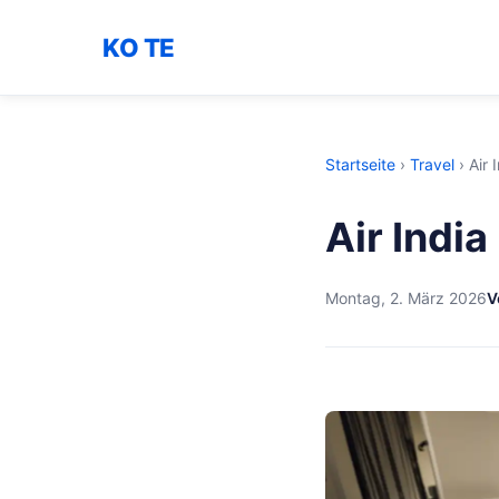
KO TE
Startseite
›
Travel
›
Air
Air Indi
Montag, 2. März 2026
V