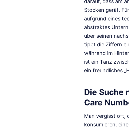
darauf, dass am a
Stocken gerät. Fü
aufgrund eines tec
abstraktes Untern
über seinen nächst
tippt die Ziffern 
während im Hinterg
ist ein Tanz zwis
ein freundliches „
Die Suche 
Care Numb
Man vergisst oft, 
konsumieren, eine 